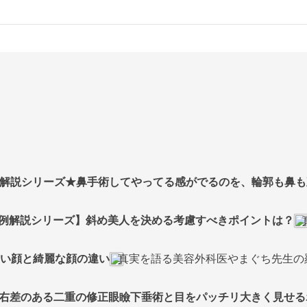
 - 症例解説シリーズ★鼻手術してやってる感がでるのを、輪郭
 - 【症例解説シリーズ】斜め美人を決める考慮すべきポイントは？
- 可愛い顔と綺麗な顔の違い
真実を語る美容外科医やまぐち先生の
 - ★左右差のある二重の修正眼瞼下垂術と目をパッチリ大きく見せる