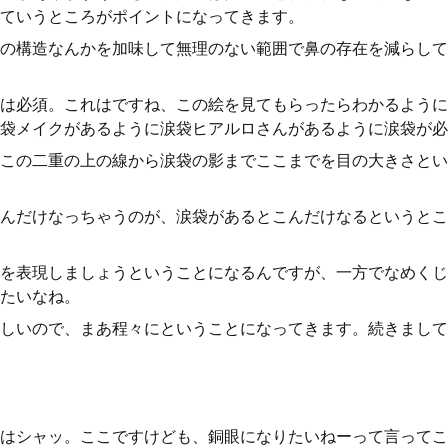
ていうところがポイントになってきます。
の構造なんかを加味して無理のない範囲で鼻の存在を減らして
は必須。これはですね、この絵を見てもらったらわかるように
袋メイクがあるように涙袋ヒアルロさんがあるように涙袋が必
この二重の上の線から涙袋の影までここまでを目の大きさとい
んだけなっちゃうのが、涙袋があるとこんだけなるというとこ
を表現しましょうということになるんですが、一方でなめくじ
たいなね。
しいので、まあ程々にということになってきます。続きまして
はシャッ。ここですけども、銅眼になりたいねーって言ってこ