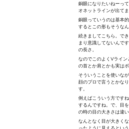
銅眼になりたいねーって
オネットラインが出てま
銅眼っていうのは基本的
するとこの形もそうなん
続きましてこちら。でき
まり意識してないんです
の長さ。
なのでこのよくVライン
の首とか肩とかも実はボ
そういうことを使いなが
顔のプロで言うとかなり
す。
例えばこういう方ですね
するんですね。で、目を
の時の目の大きさは違い
なんとなく目が大きくな
ったように見えるという