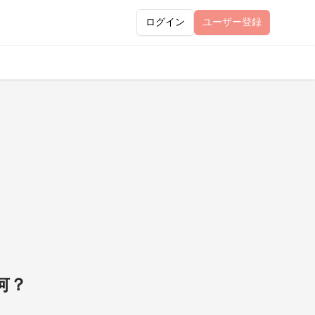
ログイン
ユーザー
登録
は何？