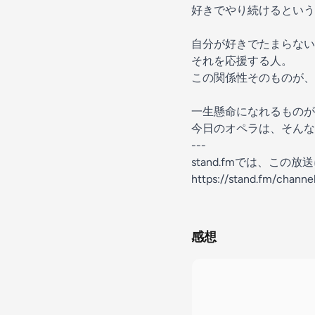
好きでやり続けるという
自分が好きでたまらない
それを応援する人。
この関係性そのものが、
一生懸命になれるものが
今日のオペラは、そんな
---
stand.fmでは、こ
https://stand.fm/chan
感想