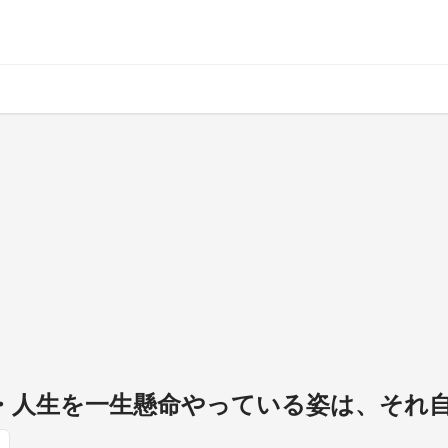
9・人生を一生懸命やっている姿は、それ