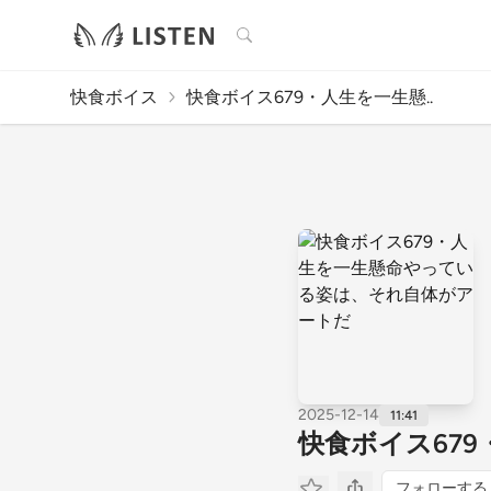
検索
快食ボイス
快食ボイス679・人生を一生懸..
2025-12-14
11:41
快食ボイス67
フォローする