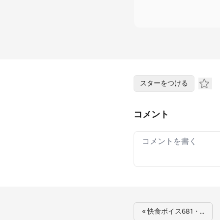
スターをつける
コメント
Your comment
« 快食ボイス681・…