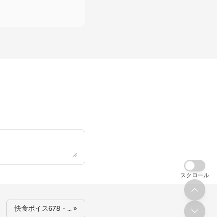
スクロール
快食ボイス678・… »