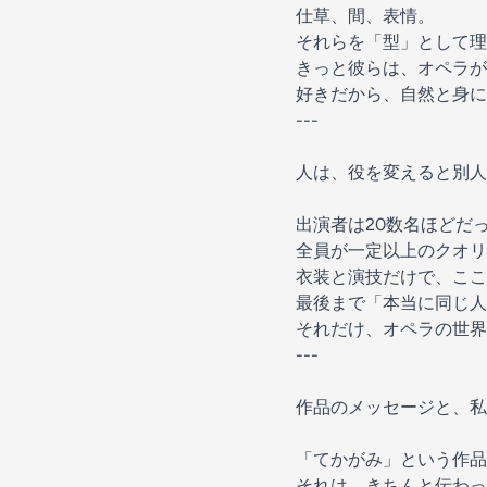
仕草、間、表情。
それらを「型」として理
きっと彼らは、オペラが
好きだから、自然と身に
---
人は、役を変えると別人
出演者は20数名ほどだ
全員が一定以上のクオリ
衣装と演技だけで、ここ
最後まで「本当に同じ人
それだけ、オペラの世界
---
作品のメッセージと、私
「てかがみ」という作品
それは、きちんと伝わっ