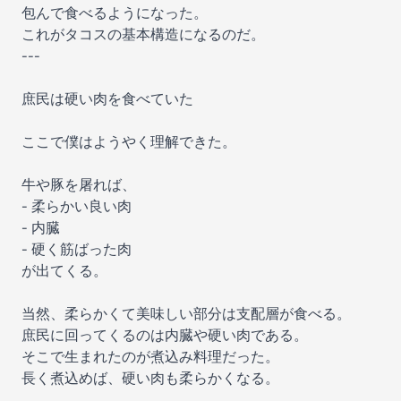
包んで食べるようになった。
これがタコスの基本構造になるのだ。
---
庶民は硬い肉を食べていた
ここで僕はようやく理解できた。
牛や豚を屠れば、
- 柔らかい良い肉
- 内臓
- 硬く筋ばった肉
が出てくる。
当然、柔らかくて美味しい部分は支配層が食べる。
庶民に回ってくるのは内臓や硬い肉である。
そこで生まれたのが煮込み料理だった。
長く煮込めば、硬い肉も柔らかくなる。