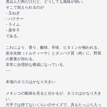
煮込んだ肉だけだと、どうしても風味が弱い。
そこで加えられるのが
- 玉ねぎ
- パクチー
- ライム
- 唐辛子
である。
これにより、香り、酸味、辛味、ビタミンが補われる。
炭水化物（トルティーヤ）とタンパク質（肉）に、野菜
の要素が加わる。
非常に合理的な構成になっている。
---
本場のタコスはかなり大きい
メキシコの動画を見ると分かるが、タコスはかなり大き
い。
片手では持てないくらいのサイズで、具もたっぷり入っ