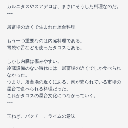
カルニタスやスアデロは、まさにそうした料理なのだ。
---
屠畜場の近くで生まれた屋台料理
もう一つ重要なのは内臓料理である。
胃袋や舌などを使ったタコスもある。
しかし内臓は傷みやすい。
冷蔵設備のない時代には、屠畜場の近くでしか食べられ
なかった。
つまり、屠畜場の近くにある、肉が売られている市場の
屋台で食べられる料理だった。
これがタコスの屋台文化につながっていく。
---
玉ねぎ、パクチー、ライムの意味