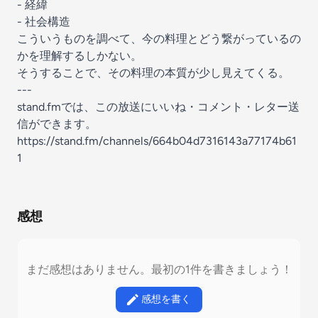
- 経緯
- 社会構造
こういうものを調べて、今の料理とどう繋がっているの
かを理解するしかない。
そうすることで、その料理の本質が少し見えてくる。
---
stand.fmでは、この放送にいいね・コメント・レター送
信ができます。
https://stand.fm/channels/664b04d7316143a77174b61
1
感想
まだ感想はありません。最初の1件を書きましょう！
感想を書く