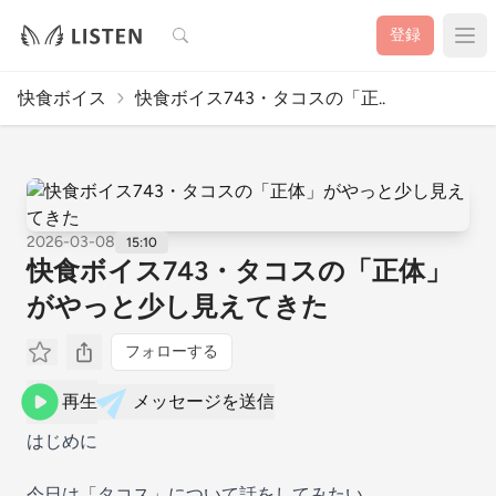
検索
登録
快食ボイス
快食ボイス743・タコスの「正..
2026-03-08
15:10
快食ボイス743・タコスの「正体」
がやっと少し見えてきた
フォローする
再生
メッセージを送信
はじめに
今日は「タコス」について話をしてみたい。