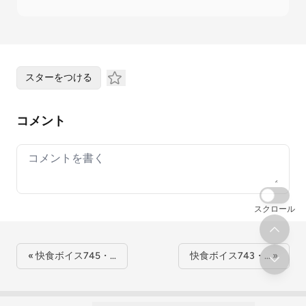
スターをつける
コメント
Your comment
スクロール
« 快食ボイス745・…
快食ボイス743・… »