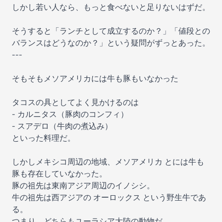
しかし若い人なら、もっと食べないと足りないはずだ。
そうすると「ランチとして成立するのか？」「値段との
バランスはどうなのか？」という疑問がずっとあった。
---
そもそもメソアメリカには牛も豚もいなかった
タコスの具としてよく見かけるのは
- カルニタス（豚肉のコンフィ）
- スアデロ（牛肉の煮込み）
といった料理だ。
しかしメキシコ周辺の地域、メソアメリカ とには牛も
豚も存在していなかった。
豚の祖先は東南アジア周辺のイノシシ。
牛の祖先は西アジアの オーロックス という野生牛であ
る。
つまり、どちらもユーラシア大陸の動物だ。