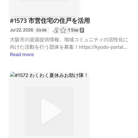
#1573 市営住宅の住戸を活用
Jul 22, 2026
1
Star
03:06
大阪市の資源提供情報。地域コミュニティの活性化に
向けた活動を行う団体を募集！https://kyodo-portal.ci
ty.osaka.jp/contributions/24000039066/?mode=poお
Read more
問い合わせはお気軽に！⇒⁠⁠⁠⁠⁠⁠⁠⁠⁠⁠⁠⁠⁠⁠⁠⁠⁠⁠⁠⁠⁠⁠⁠⁠⁠⁠⁠⁠⁠⁠⁠⁠⁠⁠⁠⁠⁠⁠⁠⁠⁠⁠⁠⁠⁠⁠⁠⁠⁠⁠⁠⁠⁠⁠⁠⁠⁠⁠⁠⁠⁠⁠⁠⁠⁠⁠⁠⁠⁠⁠⁠⁠⁠⁠⁠⁠⁠⁠⁠⁠⁠⁠⁠⁠⁠⁠⁠⁠⁠⁠⁠⁠⁠⁠⁠⁠⁠⁠⁠⁠⁠⁠⁠⁠⁠⁠⁠⁠⁠⁠⁠⁠⁠⁠⁠⁠⁠⁠⁠⁠⁠⁠⁠⁠⁠⁠⁠⁠⁠⁠⁠⁠⁠⁠⁠⁠⁠⁠⁠⁠⁠⁠⁠⁠⁠⁠⁠⁠⁠⁠⁠⁠⁠⁠⁠⁠⁠⁠⁠⁠⁠⁠⁠⁠⁠⁠⁠⁠⁠⁠⁠⁠⁠⁠⁠⁠⁠⁠⁠⁠⁠⁠⁠⁠⁠⁠⁠⁠⁠⁠⁠⁠⁠⁠⁠⁠⁠⁠⁠⁠⁠⁠⁠⁠⁠⁠⁠⁠⁠⁠⁠⁠⁠⁠⁠⁠⁠⁠⁠⁠⁠⁠⁠⁠⁠⁠⁠⁠⁠⁠⁠⁠⁠⁠⁠⁠⁠⁠⁠⁠⁠⁠⁠⁠⁠⁠⁠⁠⁠⁠⁠⁠⁠⁠⁠⁠⁠⁠⁠⁠⁠⁠⁠⁠⁠⁠⁠⁠⁠⁠⁠⁠⁠⁠⁠⁠⁠⁠⁠⁠⁠⁠⁠⁠⁠⁠⁠⁠⁠⁠⁠⁠⁠⁠⁠⁠⁠⁠⁠⁠⁠⁠⁠⁠⁠⁠⁠⁠⁠⁠⁠⁠⁠⁠⁠⁠⁠⁠⁠⁠⁠⁠⁠⁠⁠⁠⁠⁠⁠⁠⁠⁠⁠⁠⁠⁠⁠⁠⁠⁠⁠⁠⁠⁠⁠⁠⁠⁠⁠⁠⁠⁠⁠⁠⁠⁠⁠⁠⁠⁠⁠⁠⁠⁠⁠⁠⁠⁠⁠⁠⁠⁠⁠⁠⁠⁠⁠⁠⁠⁠⁠⁠⁠⁠⁠⁠⁠⁠⁠⁠⁠⁠⁠⁠⁠⁠⁠⁠⁠⁠⁠⁠⁠⁠⁠⁠⁠⁠⁠⁠⁠⁠⁠⁠⁠⁠⁠⁠⁠⁠⁠⁠⁠⁠⁠⁠⁠⁠⁠⁠⁠⁠⁠⁠⁠⁠⁠⁠⁠⁠⁠⁠⁠⁠https://x.gd/7Hxbk⁠⁠⁠⁠⁠⁠⁠⁠⁠⁠⁠⁠⁠⁠⁠⁠⁠⁠⁠⁠⁠⁠⁠⁠⁠⁠⁠⁠⁠⁠⁠⁠⁠⁠⁠⁠⁠⁠⁠⁠⁠⁠⁠⁠⁠⁠⁠⁠⁠⁠⁠⁠⁠⁠⁠⁠⁠⁠⁠⁠⁠⁠⁠⁠⁠⁠⁠⁠⁠⁠⁠