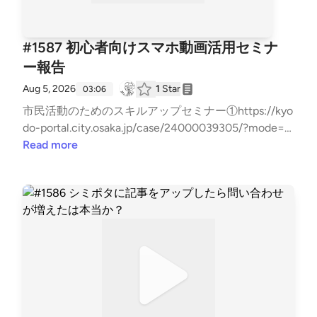
#1587 初心者向けスマホ動画活用セミナ
ー報告
Aug 5, 2026
1
Star
03:06
市民活動のためのスキルアップセミナー①https://kyo
do-portal.city.osaka.jp/case/24000039305/?mode=p
oお問い合わせはお気軽に！⇒⁠⁠⁠⁠⁠⁠⁠⁠⁠⁠⁠⁠⁠⁠⁠⁠⁠⁠⁠⁠⁠⁠⁠⁠⁠⁠⁠⁠⁠⁠⁠⁠⁠⁠⁠⁠⁠⁠⁠⁠⁠⁠⁠⁠⁠⁠⁠⁠⁠⁠⁠⁠⁠⁠⁠⁠⁠⁠⁠⁠⁠⁠⁠⁠⁠⁠⁠⁠⁠⁠⁠⁠⁠⁠⁠⁠⁠⁠⁠⁠⁠⁠⁠⁠⁠⁠⁠⁠⁠⁠⁠⁠⁠⁠⁠⁠⁠⁠⁠⁠⁠⁠⁠⁠⁠⁠⁠⁠⁠⁠⁠⁠⁠⁠⁠⁠⁠⁠⁠⁠⁠⁠⁠⁠⁠⁠⁠⁠⁠⁠⁠⁠⁠⁠⁠⁠⁠⁠⁠⁠⁠⁠⁠⁠⁠⁠⁠⁠⁠⁠⁠⁠⁠⁠⁠⁠⁠⁠⁠⁠⁠⁠⁠⁠⁠⁠⁠⁠⁠⁠⁠⁠⁠⁠⁠⁠⁠⁠⁠⁠⁠⁠⁠⁠⁠⁠⁠⁠⁠⁠⁠⁠⁠⁠⁠⁠⁠⁠⁠⁠⁠⁠⁠⁠⁠⁠⁠⁠⁠⁠⁠⁠⁠⁠⁠⁠⁠⁠⁠⁠⁠⁠⁠⁠⁠⁠⁠⁠⁠⁠⁠⁠⁠⁠⁠⁠⁠⁠⁠⁠⁠⁠⁠⁠⁠⁠⁠⁠⁠⁠⁠⁠⁠⁠⁠⁠⁠⁠⁠⁠⁠⁠⁠⁠⁠⁠⁠⁠⁠⁠⁠⁠⁠⁠⁠⁠⁠⁠⁠⁠⁠⁠⁠⁠⁠⁠⁠⁠⁠⁠⁠⁠⁠⁠⁠⁠⁠⁠⁠⁠⁠⁠⁠⁠⁠⁠⁠⁠⁠⁠⁠⁠⁠⁠⁠⁠⁠⁠⁠⁠⁠⁠⁠⁠⁠⁠⁠⁠⁠⁠⁠⁠⁠⁠⁠⁠⁠⁠⁠⁠⁠⁠⁠⁠⁠⁠⁠⁠⁠⁠⁠⁠⁠⁠⁠⁠⁠⁠⁠⁠⁠⁠⁠⁠⁠⁠⁠⁠⁠⁠⁠⁠⁠⁠⁠⁠⁠⁠⁠⁠⁠⁠⁠⁠⁠⁠⁠⁠⁠⁠⁠⁠⁠⁠⁠⁠⁠⁠⁠⁠⁠⁠⁠⁠⁠⁠⁠⁠⁠⁠⁠⁠⁠⁠⁠⁠⁠⁠⁠⁠⁠⁠⁠⁠⁠⁠⁠⁠⁠⁠⁠⁠⁠⁠⁠⁠⁠⁠⁠⁠⁠⁠⁠⁠⁠⁠⁠⁠⁠⁠⁠⁠⁠⁠⁠https://x.gd/7Hxbk⁠⁠⁠⁠⁠⁠⁠⁠⁠⁠⁠⁠⁠⁠⁠⁠⁠⁠⁠⁠⁠⁠⁠⁠⁠⁠⁠⁠⁠⁠⁠⁠⁠⁠⁠⁠⁠⁠⁠⁠⁠⁠⁠⁠⁠⁠⁠⁠⁠⁠⁠⁠⁠⁠⁠⁠⁠⁠⁠⁠⁠⁠⁠⁠⁠⁠⁠⁠⁠⁠⁠⁠⁠⁠⁠⁠
Read more