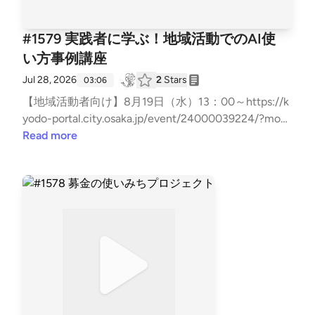
#1579 実践者に学ぶ！地域活動でのAI使
い方事例講座
Jul 28, 2026
2
Stars
03:06
【地域活動者向け】8月19日（水）13：00～https://k
yodo-portal.city.osaka.jp/event/24000039224/?mod
e=poお問い合わせはお気軽に！⇒⁠⁠⁠⁠⁠⁠⁠⁠⁠⁠⁠⁠⁠⁠⁠⁠⁠⁠⁠⁠⁠⁠⁠⁠⁠⁠⁠⁠⁠⁠⁠⁠⁠⁠⁠⁠⁠⁠⁠⁠⁠⁠⁠⁠⁠⁠⁠⁠⁠⁠⁠⁠⁠⁠⁠⁠⁠⁠⁠⁠⁠⁠⁠⁠⁠⁠⁠⁠⁠⁠⁠⁠⁠⁠⁠⁠⁠⁠⁠⁠⁠⁠⁠⁠⁠⁠⁠⁠⁠⁠⁠⁠⁠⁠⁠⁠⁠⁠⁠⁠⁠⁠⁠⁠⁠⁠⁠⁠⁠⁠⁠⁠⁠⁠⁠⁠⁠⁠⁠⁠⁠⁠⁠⁠⁠⁠⁠⁠⁠⁠⁠⁠⁠⁠⁠⁠⁠⁠⁠⁠⁠⁠⁠⁠⁠⁠⁠⁠⁠⁠⁠⁠⁠⁠⁠⁠⁠⁠⁠⁠⁠⁠⁠⁠⁠⁠⁠⁠⁠⁠⁠⁠⁠⁠⁠⁠⁠⁠⁠⁠⁠⁠⁠⁠⁠⁠⁠⁠⁠⁠⁠⁠⁠⁠⁠⁠⁠⁠⁠⁠⁠⁠⁠⁠⁠⁠⁠⁠⁠⁠⁠⁠⁠⁠⁠⁠⁠⁠⁠⁠⁠⁠⁠⁠⁠⁠⁠⁠⁠⁠⁠⁠⁠⁠⁠⁠⁠⁠⁠⁠⁠⁠⁠⁠⁠⁠⁠⁠⁠⁠⁠⁠⁠⁠⁠⁠⁠⁠⁠⁠⁠⁠⁠⁠⁠⁠⁠⁠⁠⁠⁠⁠⁠⁠⁠⁠⁠⁠⁠⁠⁠⁠⁠⁠⁠⁠⁠⁠⁠⁠⁠⁠⁠⁠⁠⁠⁠⁠⁠⁠⁠⁠⁠⁠⁠⁠⁠⁠⁠⁠⁠⁠⁠⁠⁠⁠⁠⁠⁠⁠⁠⁠⁠⁠⁠⁠⁠⁠⁠⁠⁠⁠⁠⁠⁠⁠⁠⁠⁠⁠⁠⁠⁠⁠⁠⁠⁠⁠⁠⁠⁠⁠⁠⁠⁠⁠⁠⁠⁠⁠⁠⁠⁠⁠⁠⁠⁠⁠⁠⁠⁠⁠⁠⁠⁠⁠⁠⁠⁠⁠⁠⁠⁠⁠⁠⁠⁠⁠⁠⁠⁠⁠⁠⁠⁠⁠⁠⁠⁠⁠⁠⁠⁠⁠⁠⁠⁠⁠⁠⁠⁠⁠⁠⁠⁠⁠⁠⁠⁠⁠⁠⁠⁠⁠⁠⁠⁠⁠⁠⁠⁠⁠⁠⁠⁠⁠⁠⁠⁠⁠⁠⁠⁠⁠⁠⁠⁠⁠⁠https://x.gd/7Hxbk⁠⁠⁠⁠⁠⁠⁠⁠⁠⁠⁠⁠⁠⁠⁠⁠⁠⁠⁠⁠⁠⁠⁠⁠⁠⁠⁠⁠⁠⁠⁠⁠⁠⁠⁠⁠⁠⁠⁠⁠⁠⁠⁠⁠⁠⁠⁠⁠⁠⁠⁠⁠⁠⁠⁠⁠⁠⁠⁠⁠⁠⁠⁠⁠⁠⁠⁠⁠⁠⁠⁠⁠⁠⁠
Read more