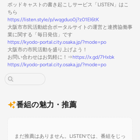
ポッドキャストの書き起こしサービス「LISTEN」はこ
ちら
https://listen.style/p/wqgduo0j?z01El6tK
大阪市市民活動総合ポータルサイトの運営と連携協働事
業に関する「毎日発信」です
https://kyodo-portal.city.osaka.jp/?mode=po
大阪市の市民活動を盛り上げよう！
お問い合わせはお気軽に！⇒⁠
https://x.gd/7Hxbk
https://kyodo-portal.city.osaka.jp/?mode=po
番組の魅力・推薦
まだ推薦はありません。LISTENでは、番組をじっ