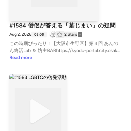
#1584 僧侶が答える「墓じまい」の疑問
Aug 2, 2026
2
Stars
03:06
この時期ぴったり！【大阪市生野区】第４回 あんの
ん終活Lab ＆ 坊主BARhttps://kyodo-portal.city.osaka.j
p/event/24000039367/?mode=poお問い合わせはお
Read more
気軽に！⇒⁠⁠⁠⁠⁠⁠⁠⁠⁠⁠⁠⁠⁠⁠⁠⁠⁠⁠⁠⁠⁠⁠⁠⁠⁠⁠⁠⁠⁠⁠⁠⁠⁠⁠⁠⁠⁠⁠⁠⁠⁠⁠⁠⁠⁠⁠⁠⁠⁠⁠⁠⁠⁠⁠⁠⁠⁠⁠⁠⁠⁠⁠⁠⁠⁠⁠⁠⁠⁠⁠⁠⁠⁠⁠⁠⁠⁠⁠⁠⁠⁠⁠⁠⁠⁠⁠⁠⁠⁠⁠⁠⁠⁠⁠⁠⁠⁠⁠⁠⁠⁠⁠⁠⁠⁠⁠⁠⁠⁠⁠⁠⁠⁠⁠⁠⁠⁠⁠⁠⁠⁠⁠⁠⁠⁠⁠⁠⁠⁠⁠⁠⁠⁠⁠⁠⁠⁠⁠⁠⁠⁠⁠⁠⁠⁠⁠⁠⁠⁠⁠⁠⁠⁠⁠⁠⁠⁠⁠⁠⁠⁠⁠⁠⁠⁠⁠⁠⁠⁠⁠⁠⁠⁠⁠⁠⁠⁠⁠⁠⁠⁠⁠⁠⁠⁠⁠⁠⁠⁠⁠⁠⁠⁠⁠⁠⁠⁠⁠⁠⁠⁠⁠⁠⁠⁠⁠⁠⁠⁠⁠⁠⁠⁠⁠⁠⁠⁠⁠⁠⁠⁠⁠⁠⁠⁠⁠⁠⁠⁠⁠⁠⁠⁠⁠⁠⁠⁠⁠⁠⁠⁠⁠⁠⁠⁠⁠⁠⁠⁠⁠⁠⁠⁠⁠⁠⁠⁠⁠⁠⁠⁠⁠⁠⁠⁠⁠⁠⁠⁠⁠⁠⁠⁠⁠⁠⁠⁠⁠⁠⁠⁠⁠⁠⁠⁠⁠⁠⁠⁠⁠⁠⁠⁠⁠⁠⁠⁠⁠⁠⁠⁠⁠⁠⁠⁠⁠⁠⁠⁠⁠⁠⁠⁠⁠⁠⁠⁠⁠⁠⁠⁠⁠⁠⁠⁠⁠⁠⁠⁠⁠⁠⁠⁠⁠⁠⁠⁠⁠⁠⁠⁠⁠⁠⁠⁠⁠⁠⁠⁠⁠⁠⁠⁠⁠⁠⁠⁠⁠⁠⁠⁠⁠⁠⁠⁠⁠⁠⁠⁠⁠⁠⁠⁠⁠⁠⁠⁠⁠⁠⁠⁠⁠⁠⁠⁠⁠⁠⁠⁠⁠⁠⁠⁠⁠⁠⁠⁠⁠⁠⁠⁠⁠⁠⁠⁠⁠⁠⁠⁠⁠⁠⁠⁠⁠⁠⁠⁠⁠⁠⁠⁠⁠⁠⁠⁠⁠⁠⁠⁠⁠⁠⁠⁠⁠⁠⁠⁠⁠⁠⁠⁠⁠⁠⁠⁠⁠⁠⁠⁠⁠⁠⁠⁠https://x.gd/7Hxbk⁠⁠⁠⁠⁠⁠⁠⁠⁠⁠⁠⁠⁠⁠⁠⁠⁠⁠⁠⁠⁠⁠⁠⁠⁠⁠⁠⁠⁠⁠⁠⁠⁠⁠⁠⁠⁠⁠⁠⁠⁠⁠⁠⁠⁠⁠⁠⁠⁠⁠⁠⁠⁠⁠⁠⁠⁠⁠⁠⁠⁠⁠⁠⁠⁠⁠⁠⁠⁠⁠⁠⁠⁠⁠⁠