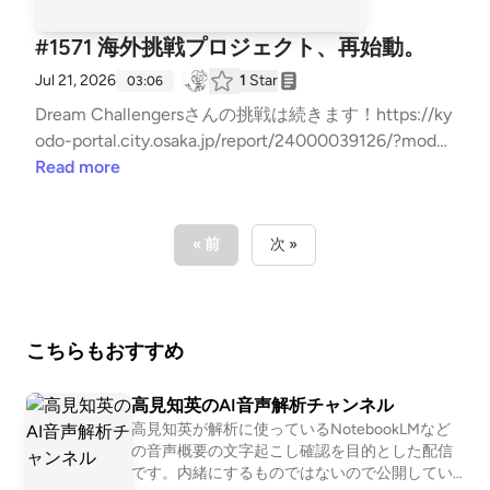
#1571 海外挑戦プロジェクト、再始動。
Jul 21, 2026
1
Star
03:06
Dream Challengersさんの挑戦は続きます！https://ky
odo-portal.city.osaka.jp/report/24000039126/?mode
=poお問い合わせはお気軽に！⇒⁠⁠⁠⁠⁠⁠⁠⁠⁠⁠⁠⁠⁠⁠⁠⁠⁠⁠⁠⁠⁠⁠⁠⁠⁠⁠⁠⁠⁠⁠⁠⁠⁠⁠⁠⁠⁠⁠⁠⁠⁠⁠⁠⁠⁠⁠⁠⁠⁠⁠⁠⁠⁠⁠⁠⁠⁠⁠⁠⁠⁠⁠⁠⁠⁠⁠⁠⁠⁠⁠⁠⁠⁠⁠⁠⁠⁠⁠⁠⁠⁠⁠⁠⁠⁠⁠⁠⁠⁠⁠⁠⁠⁠⁠⁠⁠⁠⁠⁠⁠⁠⁠⁠⁠⁠⁠⁠⁠⁠⁠⁠⁠⁠⁠⁠⁠⁠⁠⁠⁠⁠⁠⁠⁠⁠⁠⁠⁠⁠⁠⁠⁠⁠⁠⁠⁠⁠⁠⁠⁠⁠⁠⁠⁠⁠⁠⁠⁠⁠⁠⁠⁠⁠⁠⁠⁠⁠⁠⁠⁠⁠⁠⁠⁠⁠⁠⁠⁠⁠⁠⁠⁠⁠⁠⁠⁠⁠⁠⁠⁠⁠⁠⁠⁠⁠⁠⁠⁠⁠⁠⁠⁠⁠⁠⁠⁠⁠⁠⁠⁠⁠⁠⁠⁠⁠⁠⁠⁠⁠⁠⁠⁠⁠⁠⁠⁠⁠⁠⁠⁠⁠⁠⁠⁠⁠⁠⁠⁠⁠⁠⁠⁠⁠⁠⁠⁠⁠⁠⁠⁠⁠⁠⁠⁠⁠⁠⁠⁠⁠⁠⁠⁠⁠⁠⁠⁠⁠⁠⁠⁠⁠⁠⁠⁠⁠⁠⁠⁠⁠⁠⁠⁠⁠⁠⁠⁠⁠⁠⁠⁠⁠⁠⁠⁠⁠⁠⁠⁠⁠⁠⁠⁠⁠⁠⁠⁠⁠⁠⁠⁠⁠⁠⁠⁠⁠⁠⁠⁠⁠⁠⁠⁠⁠⁠⁠⁠⁠⁠⁠⁠⁠⁠⁠⁠⁠⁠⁠⁠⁠⁠⁠⁠⁠⁠⁠⁠⁠⁠⁠⁠⁠⁠⁠⁠⁠⁠⁠⁠⁠⁠⁠⁠⁠⁠⁠⁠⁠⁠⁠⁠⁠⁠⁠⁠⁠⁠⁠⁠⁠⁠⁠⁠⁠⁠⁠⁠⁠⁠⁠⁠⁠⁠⁠⁠⁠⁠⁠⁠⁠⁠⁠⁠⁠⁠⁠⁠⁠⁠⁠⁠⁠⁠⁠⁠⁠⁠⁠⁠⁠⁠⁠⁠⁠⁠⁠⁠⁠⁠⁠⁠⁠⁠⁠⁠⁠⁠⁠⁠⁠⁠⁠⁠⁠⁠⁠⁠⁠⁠⁠⁠⁠⁠https://x.gd/7Hxbk⁠⁠⁠⁠⁠⁠⁠⁠⁠⁠⁠⁠⁠⁠⁠⁠⁠⁠⁠⁠⁠⁠⁠⁠⁠⁠⁠⁠⁠⁠⁠⁠⁠⁠⁠⁠⁠⁠⁠⁠⁠⁠⁠⁠⁠⁠⁠⁠⁠⁠⁠⁠⁠⁠⁠⁠⁠⁠⁠⁠⁠⁠⁠⁠⁠⁠⁠⁠⁠⁠⁠
Read more
« 前
次 »
こちらもおすすめ
高見知英のAI音声解析チャンネル
高見知英が解析に使っているNotebookLMなど
の音声概要の文字起こし確認を目的とした配信
です。内緒にするものではないので公開してい