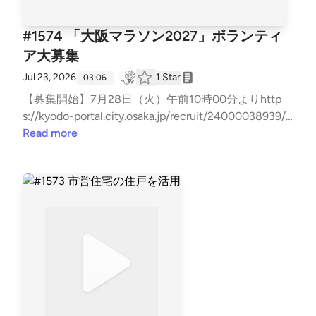
#1574 「大阪マラソン2027」ボランティ
ア大募集
Jul 23, 2026
1
Star
03:06
【募集開始】7月28日（火）午前10時00分よりhttp
s://kyodo-portal.city.osaka.jp/recruit/24000038939/?
mode=poお問い合わせはお気軽に！⇒⁠⁠⁠⁠⁠⁠⁠⁠⁠⁠⁠⁠⁠⁠⁠⁠⁠⁠⁠⁠⁠⁠⁠⁠⁠⁠⁠⁠⁠⁠⁠⁠⁠⁠⁠⁠⁠⁠⁠⁠⁠⁠⁠⁠⁠⁠⁠⁠⁠⁠⁠⁠⁠⁠⁠⁠⁠⁠⁠⁠⁠⁠⁠⁠⁠⁠⁠⁠⁠⁠⁠⁠⁠⁠⁠⁠⁠⁠⁠⁠⁠⁠⁠⁠⁠⁠⁠⁠⁠⁠⁠⁠⁠⁠⁠⁠⁠⁠⁠⁠⁠⁠⁠⁠⁠⁠⁠⁠⁠⁠⁠⁠⁠⁠⁠⁠⁠⁠⁠⁠⁠⁠⁠⁠⁠⁠⁠⁠⁠⁠⁠⁠⁠⁠⁠⁠⁠⁠⁠⁠⁠⁠⁠⁠⁠⁠⁠⁠⁠⁠⁠⁠⁠⁠⁠⁠⁠⁠⁠⁠⁠⁠⁠⁠⁠⁠⁠⁠⁠⁠⁠⁠⁠⁠⁠⁠⁠⁠⁠⁠⁠⁠⁠⁠⁠⁠⁠⁠⁠⁠⁠⁠⁠⁠⁠⁠⁠⁠⁠⁠⁠⁠⁠⁠⁠⁠⁠⁠⁠⁠⁠⁠⁠⁠⁠⁠⁠⁠⁠⁠⁠⁠⁠⁠⁠⁠⁠⁠⁠⁠⁠⁠⁠⁠⁠⁠⁠⁠⁠⁠⁠⁠⁠⁠⁠⁠⁠⁠⁠⁠⁠⁠⁠⁠⁠⁠⁠⁠⁠⁠⁠⁠⁠⁠⁠⁠⁠⁠⁠⁠⁠⁠⁠⁠⁠⁠⁠⁠⁠⁠⁠⁠⁠⁠⁠⁠⁠⁠⁠⁠⁠⁠⁠⁠⁠⁠⁠⁠⁠⁠⁠⁠⁠⁠⁠⁠⁠⁠⁠⁠⁠⁠⁠⁠⁠⁠⁠⁠⁠⁠⁠⁠⁠⁠⁠⁠⁠⁠⁠⁠⁠⁠⁠⁠⁠⁠⁠⁠⁠⁠⁠⁠⁠⁠⁠⁠⁠⁠⁠⁠⁠⁠⁠⁠⁠⁠⁠⁠⁠⁠⁠⁠⁠⁠⁠⁠⁠⁠⁠⁠⁠⁠⁠⁠⁠⁠⁠⁠⁠⁠⁠⁠⁠⁠⁠⁠⁠⁠⁠⁠⁠⁠⁠⁠⁠⁠⁠⁠⁠⁠⁠⁠⁠⁠⁠⁠⁠⁠⁠⁠⁠⁠⁠⁠⁠⁠⁠⁠⁠⁠⁠⁠⁠⁠⁠⁠⁠⁠⁠⁠⁠⁠⁠⁠⁠⁠⁠⁠⁠⁠⁠⁠⁠⁠⁠https://x.gd/7
Read more
Hxbk⁠⁠⁠⁠⁠⁠⁠⁠⁠⁠⁠⁠⁠⁠⁠⁠⁠⁠⁠⁠⁠⁠⁠⁠⁠⁠⁠⁠⁠⁠⁠⁠⁠⁠⁠⁠⁠⁠⁠⁠⁠⁠⁠⁠⁠⁠⁠⁠⁠⁠⁠⁠⁠⁠⁠⁠⁠⁠⁠⁠⁠⁠⁠⁠⁠⁠⁠⁠⁠⁠⁠⁠