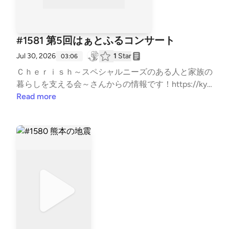
#1581 第5回はぁとふるコンサート
Jul 30, 2026
1
Star
03:06
Ｃｈｅｒｉｓｈ～スペシャルニーズのある人と家族の
暮らしを支える会～さんからの情報です！https://kyo
do-portal.city.osaka.jp/event/24000039253/?mode=
Read more
poお問い合わせはお気軽に！⇒⁠⁠⁠⁠⁠⁠⁠⁠⁠⁠⁠⁠⁠⁠⁠⁠⁠⁠⁠⁠⁠⁠⁠⁠⁠⁠⁠⁠⁠⁠⁠⁠⁠⁠⁠⁠⁠⁠⁠⁠⁠⁠⁠⁠⁠⁠⁠⁠⁠⁠⁠⁠⁠⁠⁠⁠⁠⁠⁠⁠⁠⁠⁠⁠⁠⁠⁠⁠⁠⁠⁠⁠⁠⁠⁠⁠⁠⁠⁠⁠⁠⁠⁠⁠⁠⁠⁠⁠⁠⁠⁠⁠⁠⁠⁠⁠⁠⁠⁠⁠⁠⁠⁠⁠⁠⁠⁠⁠⁠⁠⁠⁠⁠⁠⁠⁠⁠⁠⁠⁠⁠⁠⁠⁠⁠⁠⁠⁠⁠⁠⁠⁠⁠⁠⁠⁠⁠⁠⁠⁠⁠⁠⁠⁠⁠⁠⁠⁠⁠⁠⁠⁠⁠⁠⁠⁠⁠⁠⁠⁠⁠⁠⁠⁠⁠⁠⁠⁠⁠⁠⁠⁠⁠⁠⁠⁠⁠⁠⁠⁠⁠⁠⁠⁠⁠⁠⁠⁠⁠⁠⁠⁠⁠⁠⁠⁠⁠⁠⁠⁠⁠⁠⁠⁠⁠⁠⁠⁠⁠⁠⁠⁠⁠⁠⁠⁠⁠⁠⁠⁠⁠⁠⁠⁠⁠⁠⁠⁠⁠⁠⁠⁠⁠⁠⁠⁠⁠⁠⁠⁠⁠⁠⁠⁠⁠⁠⁠⁠⁠⁠⁠⁠⁠⁠⁠⁠⁠⁠⁠⁠⁠⁠⁠⁠⁠⁠⁠⁠⁠⁠⁠⁠⁠⁠⁠⁠⁠⁠⁠⁠⁠⁠⁠⁠⁠⁠⁠⁠⁠⁠⁠⁠⁠⁠⁠⁠⁠⁠⁠⁠⁠⁠⁠⁠⁠⁠⁠⁠⁠⁠⁠⁠⁠⁠⁠⁠⁠⁠⁠⁠⁠⁠⁠⁠⁠⁠⁠⁠⁠⁠⁠⁠⁠⁠⁠⁠⁠⁠⁠⁠⁠⁠⁠⁠⁠⁠⁠⁠⁠⁠⁠⁠⁠⁠⁠⁠⁠⁠⁠⁠⁠⁠⁠⁠⁠⁠⁠⁠⁠⁠⁠⁠⁠⁠⁠⁠⁠⁠⁠⁠⁠⁠⁠⁠⁠⁠⁠⁠⁠⁠⁠⁠⁠⁠⁠⁠⁠⁠⁠⁠⁠⁠⁠⁠⁠⁠⁠⁠⁠⁠⁠⁠⁠⁠⁠⁠⁠⁠⁠⁠⁠⁠⁠⁠⁠⁠⁠⁠⁠⁠⁠⁠⁠⁠⁠⁠⁠⁠⁠⁠⁠⁠⁠⁠⁠⁠⁠⁠⁠⁠https://x.gd/7Hxbk⁠⁠⁠⁠⁠⁠⁠⁠⁠⁠⁠⁠⁠⁠⁠⁠⁠⁠⁠⁠⁠⁠⁠⁠⁠⁠⁠⁠⁠⁠⁠⁠⁠⁠⁠⁠⁠⁠⁠⁠⁠⁠⁠⁠⁠⁠⁠⁠⁠⁠⁠⁠⁠⁠⁠⁠⁠⁠⁠⁠⁠⁠⁠⁠⁠⁠⁠⁠⁠⁠⁠⁠⁠⁠