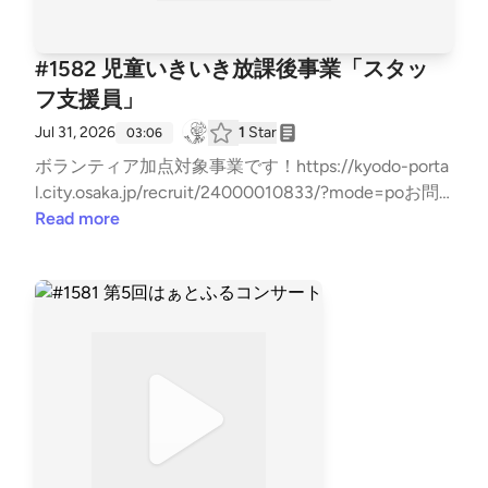
#1582 児童いきいき放課後事業「スタッ
フ支援員」
Jul 31, 2026
1
Star
03:06
ボランティア加点対象事業です！https://kyodo-porta
l.city.osaka.jp/recruit/24000010833/?mode=poお問
い合わせはお気軽に！⇒⁠⁠⁠⁠⁠⁠⁠⁠⁠⁠⁠⁠⁠⁠⁠⁠⁠⁠⁠⁠⁠⁠⁠⁠⁠⁠⁠⁠⁠⁠⁠⁠⁠⁠⁠⁠⁠⁠⁠⁠⁠⁠⁠⁠⁠⁠⁠⁠⁠⁠⁠⁠⁠⁠⁠⁠⁠⁠⁠⁠⁠⁠⁠⁠⁠⁠⁠⁠⁠⁠⁠⁠⁠⁠⁠⁠⁠⁠⁠⁠⁠⁠⁠⁠⁠⁠⁠⁠⁠⁠⁠⁠⁠⁠⁠⁠⁠⁠⁠⁠⁠⁠⁠⁠⁠⁠⁠⁠⁠⁠⁠⁠⁠⁠⁠⁠⁠⁠⁠⁠⁠⁠⁠⁠⁠⁠⁠⁠⁠⁠⁠⁠⁠⁠⁠⁠⁠⁠⁠⁠⁠⁠⁠⁠⁠⁠⁠⁠⁠⁠⁠⁠⁠⁠⁠⁠⁠⁠⁠⁠⁠⁠⁠⁠⁠⁠⁠⁠⁠⁠⁠⁠⁠⁠⁠⁠⁠⁠⁠⁠⁠⁠⁠⁠⁠⁠⁠⁠⁠⁠⁠⁠⁠⁠⁠⁠⁠⁠⁠⁠⁠⁠⁠⁠⁠⁠⁠⁠⁠⁠⁠⁠⁠⁠⁠⁠⁠⁠⁠⁠⁠⁠⁠⁠⁠⁠⁠⁠⁠⁠⁠⁠⁠⁠⁠⁠⁠⁠⁠⁠⁠⁠⁠⁠⁠⁠⁠⁠⁠⁠⁠⁠⁠⁠⁠⁠⁠⁠⁠⁠⁠⁠⁠⁠⁠⁠⁠⁠⁠⁠⁠⁠⁠⁠⁠⁠⁠⁠⁠⁠⁠⁠⁠⁠⁠⁠⁠⁠⁠⁠⁠⁠⁠⁠⁠⁠⁠⁠⁠⁠⁠⁠⁠⁠⁠⁠⁠⁠⁠⁠⁠⁠⁠⁠⁠⁠⁠⁠⁠⁠⁠⁠⁠⁠⁠⁠⁠⁠⁠⁠⁠⁠⁠⁠⁠⁠⁠⁠⁠⁠⁠⁠⁠⁠⁠⁠⁠⁠⁠⁠⁠⁠⁠⁠⁠⁠⁠⁠⁠⁠⁠⁠⁠⁠⁠⁠⁠⁠⁠⁠⁠⁠⁠⁠⁠⁠⁠⁠⁠⁠⁠⁠⁠⁠⁠⁠⁠⁠⁠⁠⁠⁠⁠⁠⁠⁠⁠⁠⁠⁠⁠⁠⁠⁠⁠⁠⁠⁠⁠⁠⁠⁠⁠⁠⁠⁠⁠⁠⁠⁠⁠⁠⁠⁠⁠⁠⁠⁠⁠⁠⁠⁠⁠⁠⁠⁠⁠⁠⁠⁠⁠⁠⁠⁠⁠⁠⁠⁠⁠⁠⁠https://x.gd/7Hxbk⁠⁠⁠⁠⁠⁠⁠⁠⁠⁠⁠⁠⁠⁠⁠⁠⁠⁠⁠⁠⁠⁠⁠⁠⁠⁠⁠⁠⁠⁠⁠⁠⁠⁠⁠⁠⁠⁠⁠⁠⁠⁠⁠⁠⁠⁠⁠⁠⁠⁠⁠⁠⁠⁠⁠⁠⁠⁠⁠⁠⁠⁠⁠⁠⁠⁠⁠⁠⁠⁠⁠⁠⁠⁠⁠
Read more