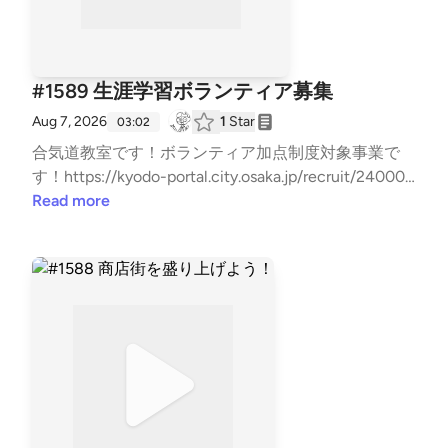
#1589 生涯学習ボランティア募集
Aug 7, 2026
1
Star
03:02
合気道教室です！ボランティア加点制度対象事業で
す！https://kyodo-portal.city.osaka.jp/recruit/240000
39379/?mode=poお問い合わせはお気軽に！⇒⁠⁠⁠⁠⁠⁠⁠⁠⁠⁠⁠⁠⁠⁠⁠⁠⁠⁠⁠⁠⁠⁠⁠⁠⁠⁠⁠⁠⁠⁠⁠⁠⁠⁠⁠⁠⁠⁠⁠⁠⁠⁠⁠⁠⁠⁠⁠⁠⁠⁠⁠⁠⁠⁠⁠⁠⁠⁠⁠⁠⁠⁠⁠⁠⁠⁠⁠⁠⁠⁠⁠⁠⁠⁠⁠⁠⁠⁠⁠⁠⁠⁠⁠⁠⁠⁠⁠⁠⁠⁠⁠⁠⁠⁠⁠⁠⁠⁠⁠⁠⁠⁠⁠⁠⁠⁠⁠⁠⁠⁠⁠⁠⁠⁠⁠⁠⁠⁠⁠⁠⁠⁠⁠⁠⁠⁠⁠⁠⁠⁠⁠⁠⁠⁠⁠⁠⁠⁠⁠⁠⁠⁠⁠⁠⁠⁠⁠⁠⁠⁠⁠⁠⁠⁠⁠⁠⁠⁠⁠⁠⁠⁠⁠⁠⁠⁠⁠⁠⁠⁠⁠⁠⁠⁠⁠⁠⁠⁠⁠⁠⁠⁠⁠⁠⁠⁠⁠⁠⁠⁠⁠⁠⁠⁠⁠⁠⁠⁠⁠⁠⁠⁠⁠⁠⁠⁠⁠⁠⁠⁠⁠⁠⁠⁠⁠⁠⁠⁠⁠⁠⁠⁠⁠⁠⁠⁠⁠⁠⁠⁠⁠⁠⁠⁠⁠⁠⁠⁠⁠⁠⁠⁠⁠⁠⁠⁠⁠⁠⁠⁠⁠⁠⁠⁠⁠⁠⁠⁠⁠⁠⁠⁠⁠⁠⁠⁠⁠⁠⁠⁠⁠⁠⁠⁠⁠⁠⁠⁠⁠⁠⁠⁠⁠⁠⁠⁠⁠⁠⁠⁠⁠⁠⁠⁠⁠⁠⁠⁠⁠⁠⁠⁠⁠⁠⁠⁠⁠⁠⁠⁠⁠⁠⁠⁠⁠⁠⁠⁠⁠⁠⁠⁠⁠⁠⁠⁠⁠⁠⁠⁠⁠⁠⁠⁠⁠⁠⁠⁠⁠⁠⁠⁠⁠⁠⁠⁠⁠⁠⁠⁠⁠⁠⁠⁠⁠⁠⁠⁠⁠⁠⁠⁠⁠⁠⁠⁠⁠⁠⁠⁠⁠⁠⁠⁠⁠⁠⁠⁠⁠⁠⁠⁠⁠⁠⁠⁠⁠⁠⁠⁠⁠⁠⁠⁠⁠⁠⁠⁠⁠⁠⁠⁠⁠⁠⁠⁠⁠⁠⁠⁠⁠⁠⁠⁠⁠⁠⁠⁠⁠⁠⁠⁠⁠⁠⁠⁠⁠⁠⁠⁠⁠⁠⁠⁠⁠⁠⁠⁠⁠⁠⁠⁠⁠⁠⁠⁠⁠⁠⁠⁠⁠⁠⁠⁠⁠⁠⁠http
Read more
s://x.gd/7Hxbk⁠⁠⁠⁠⁠⁠⁠⁠⁠⁠⁠⁠⁠⁠⁠⁠⁠⁠⁠⁠⁠⁠⁠⁠⁠⁠⁠⁠⁠⁠⁠⁠⁠⁠⁠⁠⁠⁠⁠⁠⁠⁠⁠⁠⁠⁠⁠⁠⁠⁠⁠⁠⁠⁠⁠⁠⁠⁠⁠⁠⁠⁠⁠⁠⁠⁠⁠⁠⁠⁠⁠⁠⁠⁠⁠⁠⁠