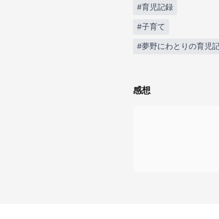
#育児記録
#子育て
#夢野にわとりの育児
感想