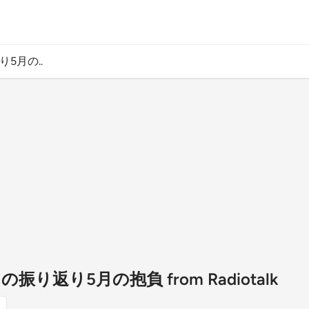
り5月の..
月の振り返り5月の抱負 from Radiotalk