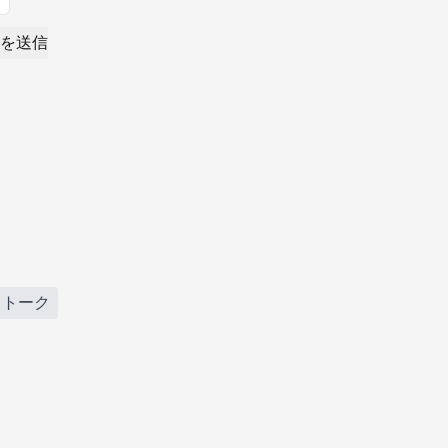
を送信
りトーク