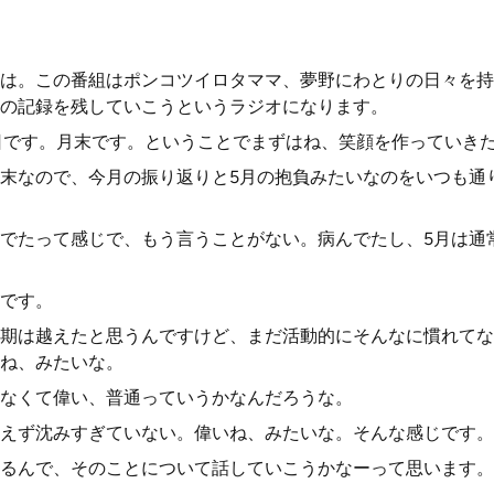
は。この番組はポンコツイロタママ、夢野にわとりの日々を持
の記録を残していこうというラジオになります。
30日です。月末です。ということでまずはね、笑顔を作っていき
末なので、今月の振り返りと5月の抱負みたいなのをいつも通
でたって感じで、もう言うことがない。病んでたし、5月は通
です。
期は越えたと思うんですけど、まだ活動的にそんなに慣れてな
ね、みたいな。
なくて偉い、普通っていうかなんだろうな。
えず沈みすぎていない。偉いね、みたいな。そんな感じです。
るんで、そのことについて話していこうかなーって思います。