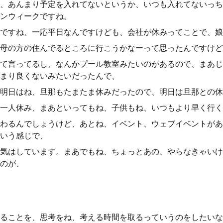
、あんまり予定を入れてないというか、いつも入れてないっち
ンウィークですね。
ですね、一応平日なんですけども、会社が休みってことで、娘
母の方の住んでるところに行こうかなーって思ったんですけど
て言ってるし、なんかプール教室みたいのがあるので、まあじ
まり良くないみたいだったんで、
明日はね、旦那もたまたま休みだったので、明日は旦那との休
一人休み、まあといってもね、子供もね、いつもより早く行く
わるんでしょうけど、あとね、イベント、ウェブイベントがあ
いう感じで、
気はしています。まあでもね、ちょっとあの、やらなきゃいけ
のが、
ることを、思考をね、考える時間を取るっていうのをしたいな