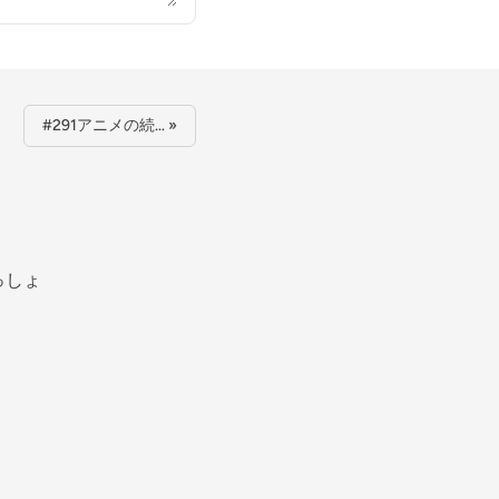
#291アニメの続… »
っしょ