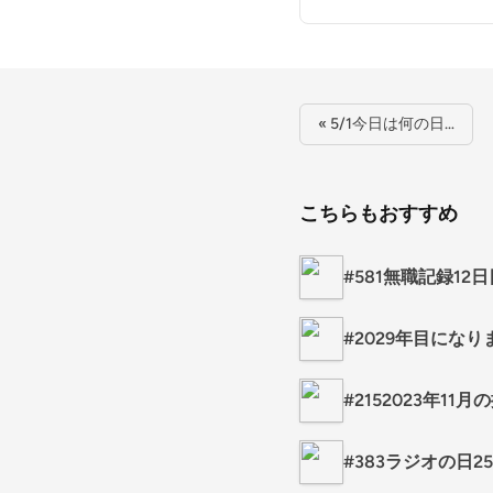
« 5/1今日は何の日…
こちらもおすすめ
#581無職記録12日
#2029年目になりました
#2152023年11月の振
#383ラジオの日2502 