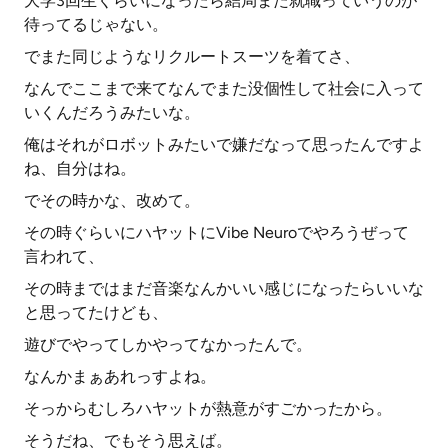
大学3回生くらいになったら結局また就職っていうのが
待ってるじゃない。
でまた同じようなリクルートスーツを着てさ、
なんでここまで来てなんでまた没個性して社会に入って
いくんだろうみたいな。
俺はそれがロボットみたいで嫌だなって思ったんですよ
ね、自分はね。
でその時かな、改めて。
その時ぐらいにハヤットにVibe Neuroでやろうぜって
言われて、
その時まではまだ音楽なんかいい感じになったらいいな
と思ってたけども、
遊びでやってしかやってなかったんで。
なんかまぁあれっすよね。
そっからむしろハヤットが熱意がすごかったから。
そうだね、でもそう思えば。