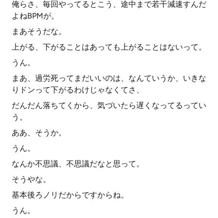
俺らさ、毎回やってるとこう、途中まで若干減速すんだ
よねBPMが。
まあそうだな。
上がる、下がることはあっても上がることはないって。
うん。
まあ、過労死ってまだいいのは、なんていうか、いきな
りドンって下がるわけじゃなくてさ、
だんだん落ちてくから、気づいたら遅くなってるってい
う。
ああ、そうか。
うん。
なんか不思議、不思議だなと思って。
そうやな。
基本後ろノリだからですからね。
うん。