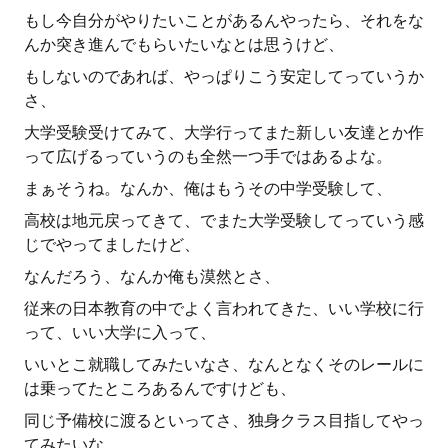
もし今自分がやりたいことがあるんやったら、それをな
んか突き進んでもらいたいなとは思うけど、
もしないのであれば、やっぱりこう安定してっていうか
さ、
大学受験受けてみて、大学行ってまた新しい友達とか作
って広げるっていうのも全然一つ手ではあるよな。
まぁそうね。なんか、俺はもうその中学受験して、
高校は地元戻ってきて、でまた大学受験してっていう感
じでやってましたけど、
なんだろう、なんか俺も漠然とさ、
従来の日本教育の中でよく言われてきた、いい学校に行
って、いい大学に入って、
いいとこ就職してみたいなさ、なんとなくそのレールに
は乗ってたところあるんですけども、
同じ予備校に渡るといってさ、独身クラス目指してやっ
てみたいな。