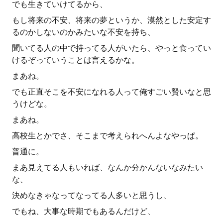
でも生きていけてるから、
もし将来の不安、将来の夢というか、漠然とした安定す
るのかしないのかみたいな不安を持ち、
聞いてる人の中で持ってる人がいたら、やっと食ってい
けるぞっていうことは言えるかな。
まあね。
でも正直そこを不安になれる人って俺すごい賢いなと思
うけどな。
まあね。
高校生とかでさ、そこまで考えられへんよなやっぱ。
普通に。
まあ見えてる人もいれば、なんか分かんないなみたい
な、
決めなきゃなってなってる人多いと思うし、
でもね、大事な時期でもあるんだけど、