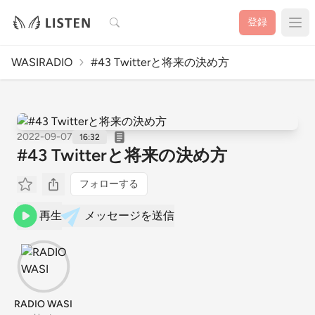
検索
登録
WASIRADIO
#43 Twitterと将来の決め方
2022-09-07
16:32
#43 Twitterと将来の決め方
フォローする
再生
メッセージを送信
RADIO WASI