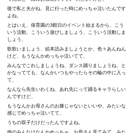
後で私と夫がね、見に行った時にめっちゃ泣いたんです
よね。
とはいえ、保育園の3館日のイベント始まるから、こう
いう活動、こういう遊びしましょう、こういう活動しま
しょう、
歌歌いましょう、絵本読みましょうとか、色々あんねん
けど、もうなんかめっちゃ泣いてて、
みんなでこれしましょうね、ダンス踊りましょうね、と
かなってても、なんかいつもやったらその輪の中に入っ
て、
なんなら先生いわくね、あれ先にって踊るキャラらしい
んですけど、
もうなんかお母さんのお膝じゃないといいや、みたいな
感じでめっちゃ泣いてて、
うちの双子だけだったんですよね。
他のみんなはなんかめっちゃ、お母さん見てみて、みた