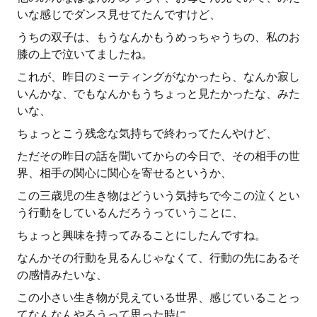
いな感じでダンス見せてたんですけど、
うちの双子は、もうなんかもうめっちゃうちの、私のお
膝の上で泣いてましたね。
これが、昨日のミーティングがなかったら、なんか寂し
いんかな、でもなんかもうちょっと見たかったな、みた
いな、
ちょっとこう残念な気持ちで終わってたんやけど、
ただその昨日の話を聞いてからの今日で、その相手の世
界、相手の関心に関心を寄せるというか、
この三歳児の生き物はどういう気持ちで今この泣くとい
う行動をしているんだろうっていうことに、
ちょっと興味を持ってみることにしたんですね。
なんかその行動を見るんじゃなくて、行動の先にあるそ
の感情みたいな、
この小さい生き物が見えている世界、感じていることっ
てなんなんやろうって思った時に、