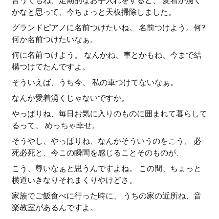
言うてもね、定期的なお手入れをすると、 愛着が湧く
かなと思って、今ちょっと天板掃除しました。
グランドピアノに名前つけたいね。 名前つけよう。何?
何か名前つけたいなぁ。
何に名前つけよう。 なんかね、車とかもね、今まで結
構つけてたんですよ。
そういえば、うち今、 私の車つけてないなぁ。
なんか愛着湧くじゃないですか。
やっぱりね、毎日お気に入りのものに囲まれて暮らして
るって、 めっちゃ幸せ。
そうやし、やっぱりね、なんかそういうのをこう、 必
死必死と、今この瞬間を感じることそのものが、
こう、尊いなぁと思うんですよね。 この間、ちょっと
横道いきなりそれまくりやけどさ。
家族でご飯食べに行った時に、 うちの家の近所ね、音
楽教室があるんですよ。