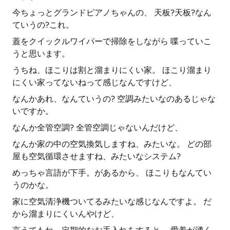
今ちょっとグランドピアノちゃんの、 天板?天板?なん
ていうの?これ。
蓋をクイックルワイパーで掃除をしながら 喋っていこ
うと思います。
うちね、ほこりは割と溜まりにくい家。 ほこり溜まり
にくい家ってないねって感じなんですけど、
なんかあれ、なんていうの? 空調みたいなのあるじゃな
いですか。
なんか全管空調? 全管空調じゃないんだけど、
なんか家の中の空気換気しますね、みたいな。 どの部
屋も空気循環させますね、みたいなシステム?
めっちゃ言語が下手。があるから、 ほこりもなんてい
うのかな。
家に空気清浄機ついてるみたいな感じなんですよ。 だ
から溜まりにくいんやけど、