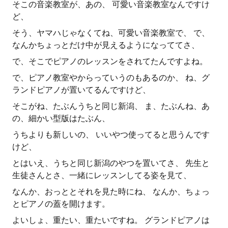
そこの音楽教室が、あの、 可愛い音楽教室なんですけ
ど、
そう、ヤマハじゃなくてね、可愛い音楽教室で、 で、
なんかちょっとだけ中が見えるようになっててさ、
で、そこでピアノのレッスンをされてたんですよね。
で、ピアノ教室やからっていうのもあるのか、 ね、グ
ランドピアノが置いてるんですけど、
そこがね、たぶんうちと同じ新潟、 ま、たぶんね、あ
の、細かい型版はたぶん、
うちよりも新しいの、 いいやつ使ってると思うんです
けど、
とはいえ、うちと同じ新潟のやつを置いてさ、 先生と
生徒さんとさ、一緒にレッスンしてる姿を見て、
なんか、おっととそれを見た時にね、 なんか、ちょっ
とピアノの蓋を開けます。
よいしょ、重たい、重たいですね。 グランドピアノは