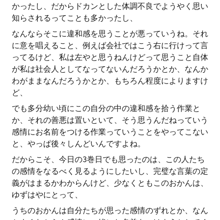
かったし、だからドカンとした体調不良でようやく思い
知らされるってことも多かったし、
なんならそこに違和感を思うことが悪っていうね。それ
に意を唱えること、例えば会社ではこう右に行けって言
ってるけど、私は左やと思うねんけどって思うこと自体
が私は社会人としてなってないんだろうかとか、なんか
わがままなんだろうかとか、もちろん程度によりますけ
ど、
でも多分幼い頃にこの自分の中の違和感を拾う作業と
か、それの善悪は置いといて、そう思うんだねっていう
感情にお名前をつける作業っていうことをやってこない
と、やっぱ後々しんどいんですよね。
だからこそ、今日の3巻日でも思ったのは、この人たち
の感情をなるべく見るようにしたいし、完璧な言葉の定
義がはまるかわからんけど、少なくともこのおかんは、
ゆずはやにとって、
うちのおかんは自分たちが思った感情のずれとか、なん