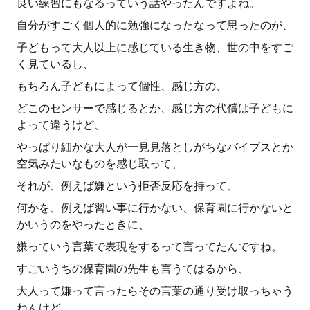
良い練習にもなるっていう話やったんですよね。
自分がすごく個人的に勉強になったなって思ったのが、
子どもって大人以上に感じている生き物、世の中をすご
く見ているし、
もちろん子どもによって個性、感じ方の、
どこのセンサーで感じるとか、感じ方の代償は子どもに
よって違うけど、
やっぱり細かな大人が一見見落としがちなバイブスとか
空気みたいなものを感じ取って、
それが、例えば嫌という拒否反応を持って、
何かを、例えば習い事に行かない、保育園に行かないと
かいうのをやったときに、
嫌っていう言葉で表現をするって言ってたんですね。
すごいうちの保育園の先生も言うてはるから、
大人って嫌って言ったらその言葉の通り受け取っちゃう
ねんけど、