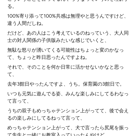
る。
100%寄り添って100%共感は無理やと思うんですけど、
違う人間だしね。
だけど、あの人はこう考えているのねっていう、大人同
士の対人関係の子供版みたいな感じでいくと、
無駄な怒りが湧いてくる可能性はちょっと変のかなっ
て、ちょっと昨日思ったんですよね。
それで、そのことを何か日常に活かせないかなと思っ
て、
去年3館日やったんですよ、うち。保育園の3館日で。
いつも元気に遊んでる姿、みんな楽しみにしてるわなっ
て言って、
うちの双子もめっちゃテンション上がってて、後で会え
るの楽しみにしてるねって言って、
めっちゃテンション上がって、犬で言ったら尻尾を振っ
て先生と一緒にお教室入っていったんやけど、