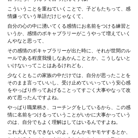
こういうことを重ねていくことで、子どもたちって、感
情嫌っていう単語だけじゃなくて、
自分の心の中に湧いてくる感情にお名前をつける練習と
いうか、感情のボキャブラリーがこうやって増えていく
んやなと思って、
その感情のボキャブラリーが出た時に、それが世間のル
ールである程度我慢しなあかんこととか、こうしないと
いけないってことはあるけれども、
少なくともこの家族の中だけでは、自分が思ったことを
そのまま言っていいし、受け止めていいっていう安心感
をやっぱり作ってあげることってすごく大事やなって改
めて思ったんですよね。
やっぱり職業柄さ、コーチングをしているから、この感
情に名前をつけるっていうことがいかに大事かっていう
のは、自分でもよく理解はしてはいるんですよね。
これ大人でもできないのよ。なんかモヤモヤするとか、