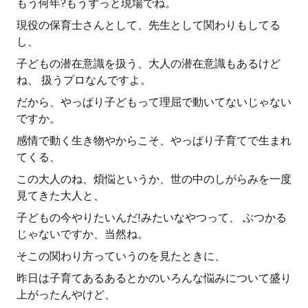
もう何年?もうずっと現場でね。
現役の保育士さんとして、先生として関わりもしてる
し、
子どもの潜在意識を扱う、大人の潜在意識もあるけど
ね、 扱うプロなんですよ。
だから、やっぱり子どもって理屈で動いてないじゃない
ですか。
感情で動く生き物やからこそ、やっぱり子育てで生まれ
てくる、
この大人のね、煩悩というか、世の中のしがらみを一度
見てきた大人と、
子どもの今やりたいんだ!みたいなやつって、 ぶつかる
じゃないですか、当然ね。
そこの関わり方っていうのを見たときに、
昨日は子育てあるあるとかのいろんな悩みについて盛り
上がったんやけど、