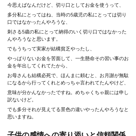
今思えばなんだけど、切り口としてお金を使うって、
多分私にとってはね、当時の5歳児の私にとっては切り
口ではなかったんやろうな、
刺さる5歳の私にとって納得のいく切り口ではなかった
んやろうなと思います。
でもうちって実家が結構貧乏やったし、
やっぱりないお金を苦面して、一生懸命その習い事のお
金を年出してくれてたから、
お母さんも結構必死で、ほんまに頼むと、お月謝が無駄
になるから行ってくれとめっちゃ言われてたんやけど、
意味が分かんなかったですね。めちゃくちゃ親には申し
訳ないけど。
でも多分それが見えてる景色の違いやったんやろうなと
思いますね。
子供の感情への寄り添いと信頼関係