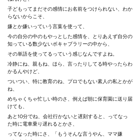
子どもってまだその感情にお名前をつけられない、わか
らないからこそ、
嫌とか嫌いっていう言葉を使って、
今の自分の中のもやっとした感情を、とりあえず自分の
知っている数少ないボキャブラリーの中から、
その単語を使ってるっていう感じなんですよね。
冷静にね、親もね、ほら、言ったりしてる時やったらわ
かるんやけど、
ついつい、特に教育のね、プロでもない素人の私とかが
ね、
めちゃくちゃ忙しい時のさ、例えば朝に保育園に送り届
けても、
あと10分でね、会社行かないと遅刻すると、ってなっ
た時に電車乗り遅れるとかさ、
ってなった時にさ、「もうそんな言うやん、ママ嫌