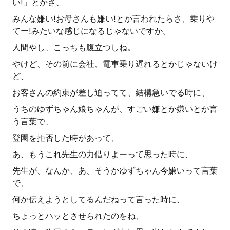
い!」とかさ、
みんな嫌い!お母さんも嫌い!とか言われたらさ、乗りや
てー!みたいな感じになるじゃないですか。
人間やし、こっちも腹立つしね。
やけど、その前に会社、電車乗り遅れるとかじゃないけ
ど、
お客さんの約束が差し迫ってて、結構急いでる時に、
うちのゆずちゃん娘ちゃんが、すごい嫌とか嫌いとか言
う言葉で、
登園を拒否した時があって、
あ、もうこれ先生の力借りよーって思った時に、
先生が、なんか、あ、そうかゆずちゃん今嫌いって言葉
で、
何か伝えようとしてるんだねって言った時に、
ちょっとハッとさせられたのをね、