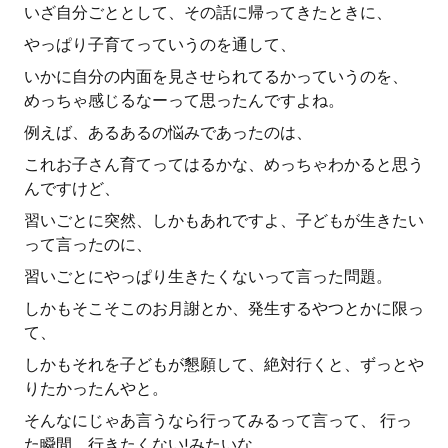
いざ自分ごととして、その話に帰ってきたときに、
やっぱり子育てっていうのを通して、
いかに自分の内面を見させられてるかっていうのを、
めっちゃ感じるなーって思ったんですよね。
例えば、あるあるの悩みであったのは、
これお子さん育てってはるかな、めっちゃわかると思う
んですけど、
習いごとに突然、しかもあれですよ、子どもが生きたい
って言ったのに、
習いごとにやっぱり生きたくないって言った問題。
しかもそこそこのお月謝とか、発生するやつとかに限っ
て、
しかもそれを子どもが懇願して、絶対行くと、ずっとや
りたかったんやと。
そんなにじゃあ言うなら行ってみるって言って、 行っ
た瞬間、行きたくない!みたいな。