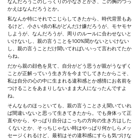
なんだろうこのしっくりの小なさとかさ、この胸のつっ
かえはなんだろうとか。
私なんか特にそれでこじらしてきたから、時代背景もあ
るけど、小さい頃の私がどんだけ嫌だろうが、モヤモヤ
しようが、なんだろうが、周りのルールに合わせないと
いけないし、親の言うことを100%聞かないといけない
し、親の言うことだけ聞いてればいいって言われてたか
らね。
だから親の顔色を見て、自分がどう思うが親がうなずく
ことが正解っていう生き方を今までしてきたからこそ、
私は自分の心の中に生まれる違和感とか感情にお名前を
つけることをあまりしないまま大人になったんですよ
ね。
そんなものほっといても、親の言うことさえ聞いていれ
ば間違いないと思って生きてきたから。でも身体って正
直やから、やっぱり自分はこっちの方向の生き方はした
くないとか、そっちじゃない時はやっぱり何かしらメッ
セージくれるけど、最初はその違和感にすらも気づけな