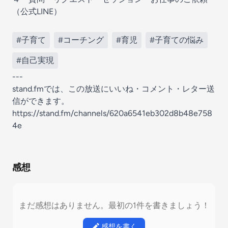
（公式LINE）
#子育て
#コーチング
#育児
#子育ての悩み
#自己実現
---
stand.fmでは、この放送にいいね・コメント・レター送
信ができます。
https://stand.fm/channels/620a6541eb302d8b48e758
4e
感想
まだ感想はありません。最初の1件を書きましょう！
感想を書く