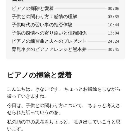
ピアノの掃除と愛着
00:06
子供との関わり方：感情の理解
03:35
子供時代の習い事の拒否体験
10:44
子供の感情への寄り添いと信頼関係
13:04
ピアノの練習曲と夫へのプレゼント
24:24
育児ネタのピアノアレンジと熊本弁
30:45
ピアノの掃除と愛着
こんにちは、きなこです。 ちょっとお掃除をしながら
撮っていきますね。
今日は、子供との関わり方について、 ちょっと考えさ
せられた話っていうのを、
私の頭の中の思考をちょっと、 吐き出していこうと思
います。