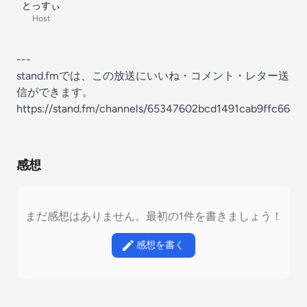
とっすぃ
Host
---
stand.fmでは、この放送にいいね・コメント・レター送
信ができます。
https://stand.fm/channels/65347602bcd1491cab9ffc66
感想
まだ感想はありません。最初の1件を書きましょう！
感想を書く