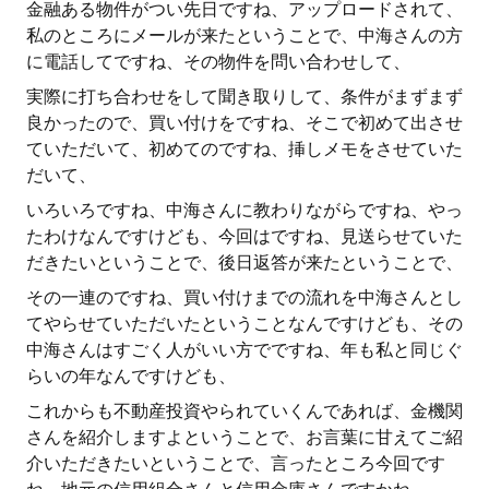
金融ある物件がつい先日ですね、アップロードされて、
私のところにメールが来たということで、中海さんの方
に電話してですね、その物件を問い合わせして、
実際に打ち合わせをして聞き取りして、条件がまずまず
良かったので、買い付けをですね、そこで初めて出させ
ていただいて、初めてのですね、挿しメモをさせていた
だいて、
いろいろですね、中海さんに教わりながらですね、やっ
たわけなんですけども、今回はですね、見送らせていた
だきたいということで、後日返答が来たということで、
その一連のですね、買い付けまでの流れを中海さんとし
てやらせていただいたということなんですけども、その
中海さんはすごく人がいい方でですね、年も私と同じぐ
らいの年なんですけども、
これからも不動産投資やられていくんであれば、金機関
さんを紹介しますよということで、お言葉に甘えてご紹
介いただきたいということで、言ったところ今回です