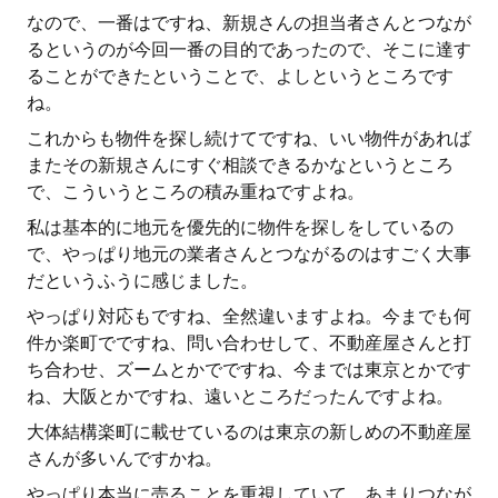
なので、一番はですね、新規さんの担当者さんとつなが
るというのが今回一番の目的であったので、そこに達す
ることができたということで、よしというところです
ね。
これからも物件を探し続けてですね、いい物件があれば
またその新規さんにすぐ相談できるかなというところ
で、こういうところの積み重ねですよね。
私は基本的に地元を優先的に物件を探しをしているの
で、やっぱり地元の業者さんとつながるのはすごく大事
だというふうに感じました。
やっぱり対応もですね、全然違いますよね。今までも何
件か楽町でですね、問い合わせして、不動産屋さんと打
ち合わせ、ズームとかでですね、今までは東京とかです
ね、大阪とかですね、遠いところだったんですよね。
大体結構楽町に載せているのは東京の新しめの不動産屋
さんが多いんですかね。
やっぱり本当に売ることを重視していて、あまりつなが