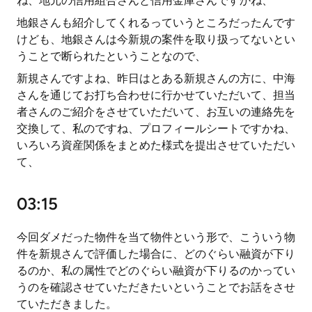
ね、地元の信用組合さんと信用金庫さんですかね、
地銀さんも紹介してくれるっていうところだったんです
けども、地銀さんは今新規の案件を取り扱ってないとい
うことで断られたということなので、
新規さんですよね、昨日はとある新規さんの方に、中海
さんを通じてお打ち合わせに行かせていただいて、担当
者さんのご紹介をさせていただいて、お互いの連絡先を
交換して、私のですね、プロフィールシートですかね、
いろいろ資産関係をまとめた様式を提出させていただい
て、
03:15
今回ダメだった物件を当て物件という形で、こういう物
件を新規さんで評価した場合に、どのぐらい融資が下り
るのか、私の属性でどのぐらい融資が下りるのかってい
うのを確認させていただきたいということでお話をさせ
ていただきました。