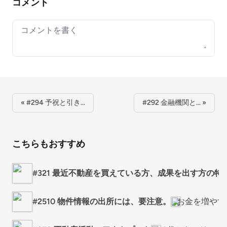
コメント
Your comment
« #294 予祝と引き…
#292 金融機関と… »
こちらもおすすめ
#321 最近不動産を買えている方、成果を出す方の特
#2510 物件情報の出所には、要注意。
お金を増やす残す