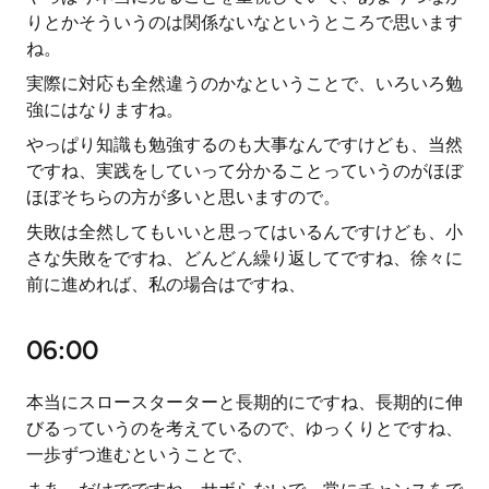
りとかそういうのは関係ないなというところで思います
ね。
実際に対応も全然違うのかなということで、いろいろ勉
強にはなりますね。
やっぱり知識も勉強するのも大事なんですけども、当然
ですね、実践をしていって分かることっていうのがほぼ
ほぼそちらの方が多いと思いますので。
失敗は全然してもいいと思ってはいるんですけども、小
さな失敗をですね、どんどん繰り返してですね、徐々に
前に進めれば、私の場合はですね、
06:00
本当にスロースターターと長期的にですね、長期的に伸
びるっていうのを考えているので、ゆっくりとですね、
一歩ずつ進むということで、