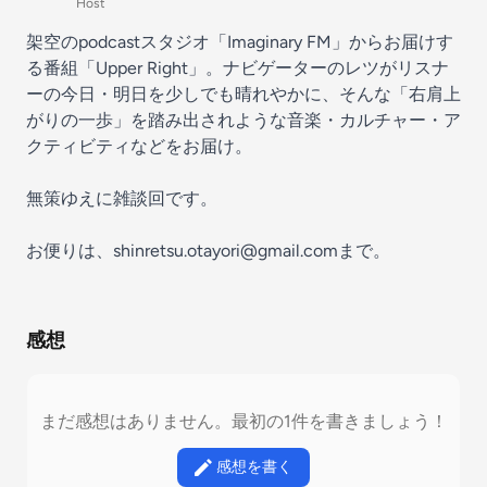
Host
架空のpodcastスタジオ「Imaginary FM」からお届けす
る番組「Upper Right」。ナビゲーターのレツがリスナ
ーの今日・明日を少しでも晴れやかに、そんな「右肩上
がりの一歩」を踏み出されような音楽・カルチャー・ア
クティビティなどをお届け。
無策ゆえに雑談回です。
お便りは、shinretsu.otayori@gmail.comまで。
感想
まだ感想はありません。最初の1件を書きましょう！
感想を書く