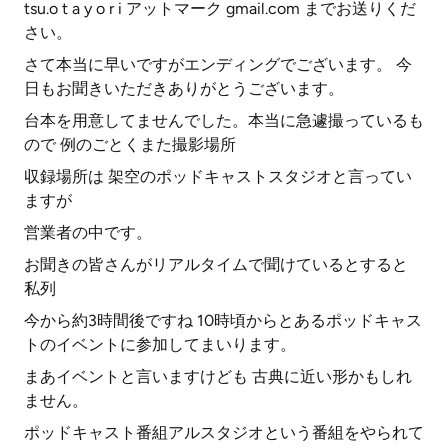
tsu.o t a y o r i アットマーク gmail.com までお送りくだ
さい。
さて本当に早いですがエンディングでございます。 今
日もお聞きいただきありがとうございます。
台本を用意してませんでした。本当に急遽撮っているも
ので 例のごとくまた撮影場所
収録場所は 架空のポッドキャストスタジオと言ってい
ますが
営業者の中です。
お聞きの皆さんがリアルタイムで聞けているとすると
私列
今から約3時間後ですね 10時頃からとあるポッドキャス
トのイベントに参加してまいります。
まあイベントと言いますけども 古典に近い形かもしれ
ません。
ポッドキャスト番組アルスタジオという番組をやられて