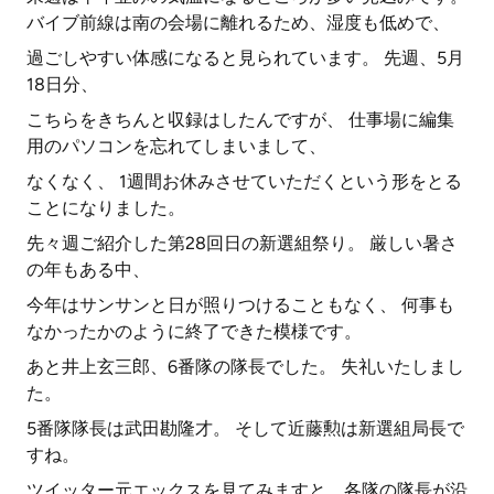
バイブ前線は南の会場に離れるため、湿度も低めで、
過ごしやすい体感になると見られています。 先週、5月
18日分、
こちらをきちんと収録はしたんですが、 仕事場に編集
用のパソコンを忘れてしまいまして、
なくなく、 1週間お休みさせていただくという形をとる
ことになりました。
先々週ご紹介した第28回日の新選組祭り。 厳しい暑さ
の年もある中、
今年はサンサンと日が照りつけることもなく、 何事も
なかったかのように終了できた模様です。
あと井上玄三郎、6番隊の隊長でした。 失礼いたしまし
た。
5番隊隊長は武田勘隆才。 そして近藤勲は新選組局長で
すね。
ツイッター元エックスを見てみますと、各隊の隊長が沿