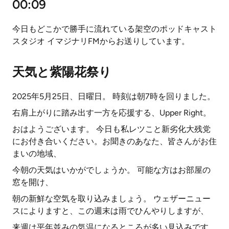
00:09
今日もどこかで勝手に流れている架空のポッドキャスト
スタジオ イマジナリFMからお送りしています。
天気と紫陽花祭り
2025年5月25日、日曜日。 時刻は朝7時を回りました。
右肩上がりに踏み出す一方を応援する、Upper Right。
おはようございます。 今日も私レツこと新劣化大残党
にお付き合いください。お聞きのあなた、皆さんがお住
まいの地域、
今朝の天気はいかがでしょうか。 可能な方はお部屋の
窓を開け、
朝の新鮮な空気を取り込みましょう。 ウェザーニュー
スによりますと、この週末は雨でひんやりしますが、
来週は平年並みの気温になるところが多い見込みです。