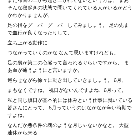
まだ布団の上から起き上がれてないという方は、 まあ
そんな寝起きの状態で聞いてくれている人がいるかどう
かわかりませんが、
足の指をグーパーグーパーしてみましょう。 足の先ま
で血行が良くなったりして、
立ち上がる動作に
つながっていくのかな なんて思いますけれども。
足の裏が第二の心臓って言われるぐらいですから、 ま
あ血が通うようにと言いますか。
巡らせながら徐々に動き出していきましょう。 6月、
まもなくですね。 祝日がないんですよね、6月って。
私と同じ旗日が基本的には休みという仕事に就いている
皆さんにとって、 6月っていうのはなかなか辛い時期で
すよね。
なんだか悪条件の塊のような月じゃないかなと。 大型
連休から来る