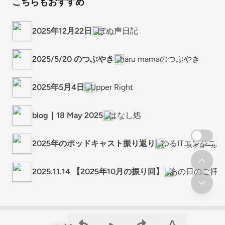
こちらもおすすめ
2025年12月22日
ぽぬ声日記
2025/5/20 のつぶやき
haru mamaのつぶやき
2025年5月4日
Upper Right
blog｜18 May 2025
はなし処
2025年のポッドキャスト振り返り
ゆるITエンジニ
スクロール
2025.11.14 【2025年10月の振り回】
あの日のご拝聴Po