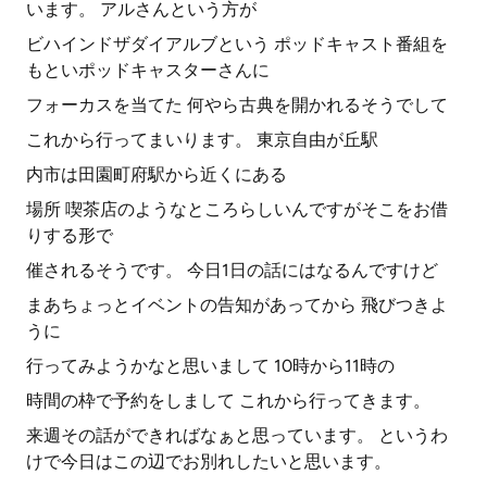
います。 アルさんという方が
ビハインドザダイアルブという ポッドキャスト番組を
もといポッドキャスターさんに
フォーカスを当てた 何やら古典を開かれるそうでして
これから行ってまいります。 東京自由が丘駅
内市は田園町府駅から近くにある
場所 喫茶店のようなところらしいんですがそこをお借
りする形で
催されるそうです。 今日1日の話にはなるんですけど
まあちょっとイベントの告知があってから 飛びつきよ
うに
行ってみようかなと思いまして 10時から11時の
時間の枠で予約をしまして これから行ってきます。
来週その話ができればなぁと思っています。 というわ
けで今日はこの辺でお別れしたいと思います。