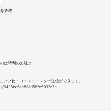
を送信
のは時間の無駄と
の放送にいいね・コメント・レター送信ができます。
nels/6423bc6ac881d58fc5093a7c