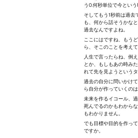
う0.何秒単位で今とい
そしてもう1秒前は過去
も、何から話そうかなと
過去なんですよね。
ここにはですね、もうど
ら、そこのことを考えて
人生で言ったらね、例え
とか、もしもあの時みた
れて先を見ようというタ
過去の自分に問いかけて
ら自分が作っていくのは
未来を作るイコール、過
死んでるのかもわからな
もわかりません。
でも目標や目的を作って
ですか。