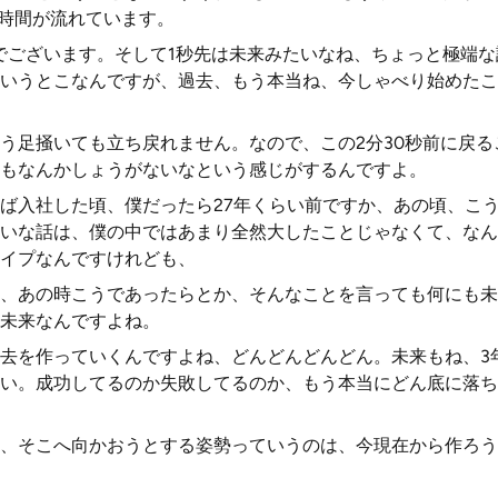
う時間が流れています。
でございます。そして1秒先は未来みたいなね、ちょっと極端
いうとこなんですが、過去、もう本当ね、今しゃべり始めたこ
う足掻いても立ち戻れません。なので、この2分30秒前に戻る
もなんかしょうがないなという感じがするんですよ。
ば入社した頃、僕だったら27年くらい前ですか、あの頃、こ
いな話は、僕の中ではあまり全然大したことじゃなくて、なん
イプなんですけれども、
、あの時こうであったらとか、そんなことを言っても何にも未
未来なんですよね。
去を作っていくんですよね、どんどんどんどん。未来もね、3
い。成功してるのか失敗してるのか、もう本当にどん底に落ち
、そこへ向かおうとする姿勢っていうのは、今現在から作ろう