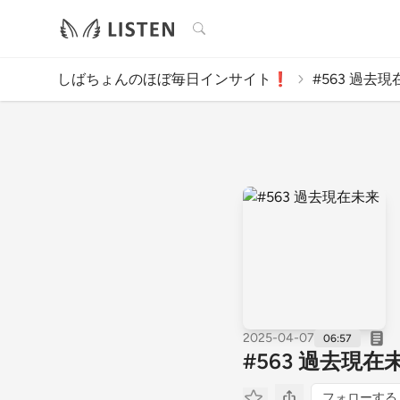
検索
しばちょんのほぼ毎日インサイト❗
#563 過去
2025-04-07
06:57
#563 過去現在
フォローする