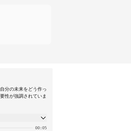
自分の未来をどう作っ
要性が強調されていま
00:05