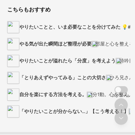
こちらもおすすめ
やりたいことと、いま必要なことを分けてみた 💡#31
やる気が出た瞬間ほど整理が必要
部屋と心を整える
やりたいことが溢れたら「分度」を考えよう
詩吟日
「とりあえずやってみる」ことの大切さ
ひろ兄さん
自分を楽にする方法を考える。
1分1動。心を整え
スクロール
「やりたいことが分からない…」【こう考える！】