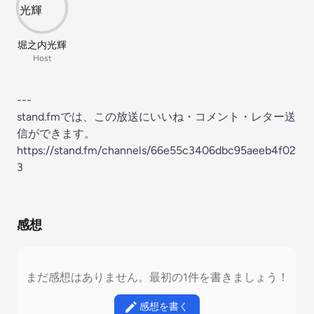
堀之内光輝
Host
---
stand.fmでは、この放送にいいね・コメント・レター送
信ができます。
https://stand.fm/channels/66e55c3406dbc95aeeb4f02
3
感想
まだ感想はありません。最初の1件を書きましょう！
感想を書く