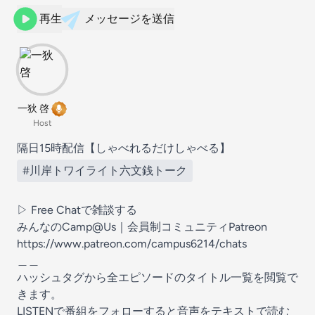
再生
メッセージを送信
一狄 啓
Host
隔日15時配信【しゃべれるだけしゃべる】
#川岸トワイライト六文銭トーク
▷ Free Chatで雑談する
みんなのCamp@Us｜会員制コミュニティPatreon
https://www.patreon.com/campus6214/chats
＿＿
ハッシュタグから全エピソードのタイトル一覧を閲覧で
きます。
LISTENで番組をフォローすると音声をテキストで読む