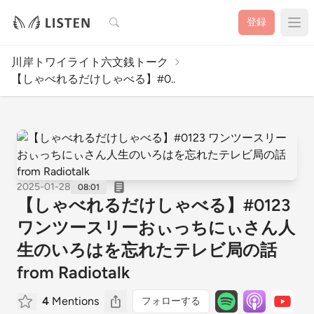
検索
登録
川岸トワイライト六文銭トーク
【しゃべれるだけしゃべる】#0..
2025-01-28
08:01
【しゃべれるだけしゃべる】#0123
ワンツースリーおぃっちにぃさん人
生のいろはを忘れたテレビ局の話
from Radiotalk
4
Mentions
フォローする