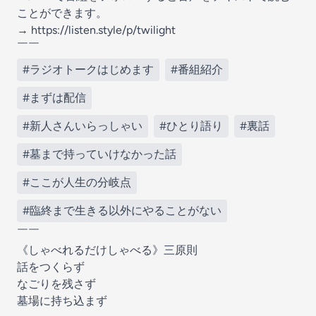
ことができます。
→ https://listen.style/p/twilight
￣￣
#ラジオトークはじめます
#番組紹介
#まずは配信
#新人さんいらっしゃい
#ひとり語り
#裏話
#墓まで持っていけなかった話
#ここが人生の分岐点
#臨終まで生きる以外にやることがない
￣￣
《しゃべれるだけしゃべる》三原則
話をつくらず
なごりを残さず
墓場に持ち込まず