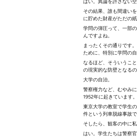
はい。異論を許さない空
その結果、誰も間違いを
に貯めた財産がただの紙
学問の弾圧って、一部の
んですよね。
まったくその通りです。
ために、特別に学問の自
なるほど、そういうこと
の現実的な防壁となるの
大学の自治。
警察権力など、むやみに
1952年に起きていま
東京大学の教室で学生の
件という列車脱線事故で
そしたら、観客の中に私
はい。学生たちは警察官