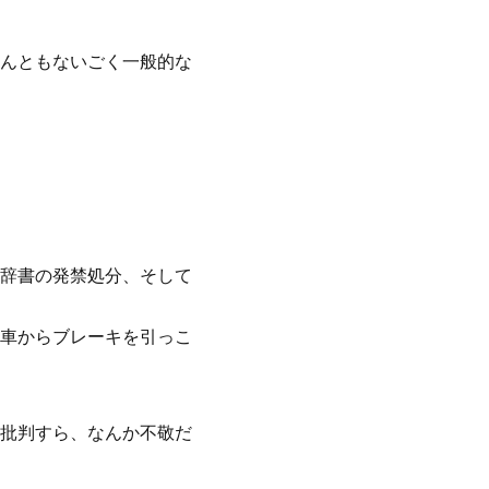
んともないごく一般的な
、辞書の発禁処分、そして
車からブレーキを引っこ
批判すら、なんか不敬だ