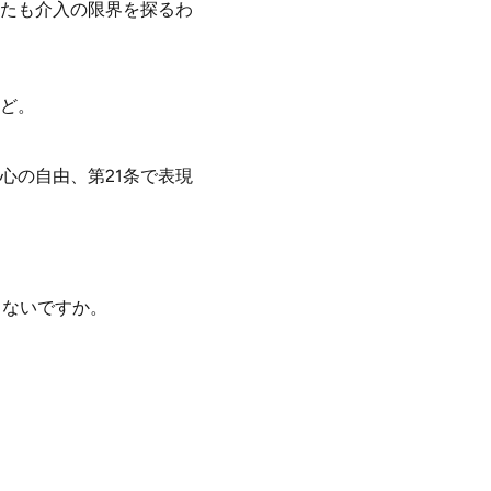
たも介入の限界を探るわ
ど。
心の自由、第21条で表現
くないですか。