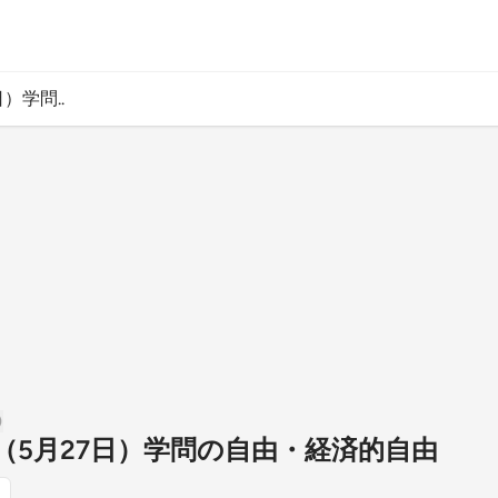
）学問..
回（5月27日）学問の自由・経済的自由