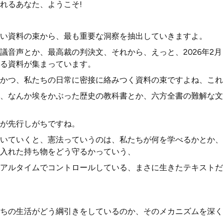
れるあなた、ようこそ!
い資料の束から、最も重要な洞察を抽出していきますよ。
議音声とか、最高裁の判決文、それから、えっと、2026年2
る資料が集まっています。
かつ、私たちの日常に密接に絡みつく資料の束ですよね、これ
、なんか埃をかぶった歴史の教科書とか、六方全書の難解な文
が先行しがちですね。
いていくと、憲法っていうのは、私たちが何を学べるかとか、
入れた持ち物をどう守るかっていう、
アルタイムでコントロールしている、まさに生きたテキストだ
ちの生活がどう綱引きをしているのか、そのメカニズムを深く