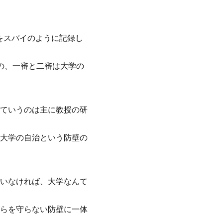
をスパイのように記録し
の、一審と二審は大学の
ていうのは主に教授の研
大学の自治という防壁の
いなければ、大学なんて
らを守らない防壁に一体