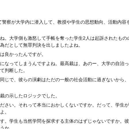
て警察が大学内に潜入して、教授や学生の思想動向、活動内容
ね。大学側も激怒して手帳を奪った学生2人は起訴されたもの
為だとして無罪判決を出しましたよね。
は良かったんですが。
になってしまうんですよね。最高裁は、あのー、大学の自治っ
て判断した。
同じで、彼らの演劇はただの一般の社会活動に過ぎないから、
裁の示したロジックでした。
ださい。それって本当におかしくないですか。だって、学生が
よ。
す。学生も当然学問を探求する主体のはずじゃないですか。彼
うか。