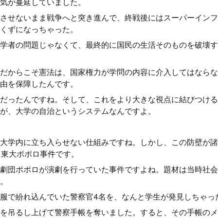
気が蔓延していました。
させないまま戦争へと突き進んで、終戦後にはスーパーインフ
くずになっちゃった。
学者の問題じゃなくて、最終的に国民の生活そのものを破壊す
だからこそ憲法は、国家権力が学問の内容に介入してはならな
由を保障したんです。
だったんですね。そして、これをより大きな視点に結びつける
が、大学の自治というシステムなんですよ。
大学内に立ち入らせない仕組みですね。しかし、この防壁が諸
す。東大ポポロ事件です。
劇団ポポロが演劇を行っていた事件ですよね。題材は当時社会
。
服で紛れ込んでいた警察官4名を、なんと学生が発見しちゃっ
を吊るし上げて警察手帳を奪いました。すると、その手帳のメ