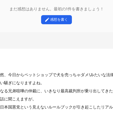
まだ感想はありません。最初の1件を書きましょう！
感想を書く
然、今日からペットショップで犬を売っちゃダメ!みたいな法
い騒ぎになりますよね。
なる兄弟喧嘩の仲裁に、いきなり最高裁判所が乗り出してきた
話に聞こえますが。
日本国憲党という見えないルールブックが引き起こしたリアル