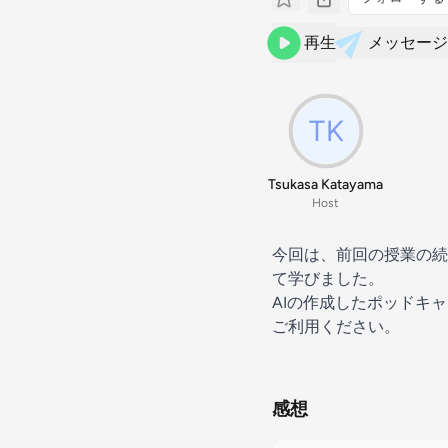
再生
メッセージ
Tsukasa Katayama
Host
今回は、前回の授業の続
て学びました。
AIの作成したポッドキ
ご利用ください。
感想