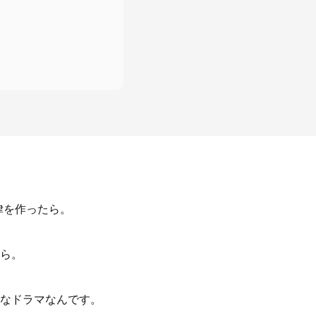
律を作ったら。
ら。
なドラマなんです。