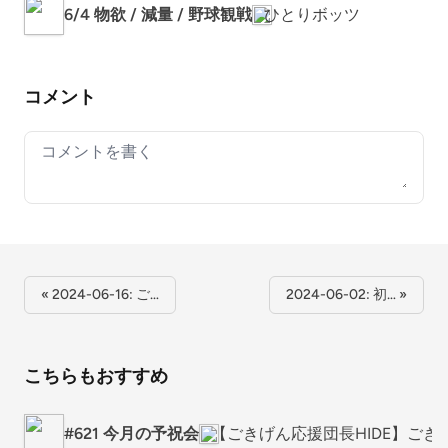
6/4 物欲 / 減量 / 野球観戦
ひとりボッツ
コメント
Your comment
« 2024-06-16: ご…
2024-06-02: 初… »
こちらもおすすめ
#621 今月の予祝会
【ごきげん応援団長HIDE】ごき