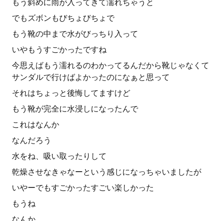
もう斜めに雨が入ってきて濡れちゃうと
でもズボンもびちょびちょで
もう靴の中まで水がびっちり入って
いやもうすごかったですね
今思えばもう濡れるのわかってるんだから靴じゃなくて
サンダルで行けばよかったのになぁと思って
それはちょっと後悔してますけど
もう靴が完全に水浸しになったんで
これはなんか
なんだろう
水をね、吸い取ったりして
乾燥させなきゃなーという感じになっちゃいましたが
いやーでもすごかったすごい楽しかった
もうね
なんか