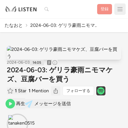
検索
登録
たなおと
2024-06-03: ゲリラ豪雨ニモマ..
2024-06-03
14:05
2024-06-03: ゲリラ豪雨ニモマケ
ズ、豆腐バーを買う
1
Star
1
Mention
フォローする
再生
メッセージを送信