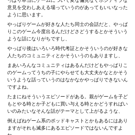
っぱり本当にゲームについて変な偏見なくポジティブな
意見を交わしあえる場っていうのがあってもいいなった
ように思います。
やっぱりゲームが好きな人たち同士の会話だと、やっぱ
りこのゲーム今度出るんだけどさどうするとかそういう
ような話になりがちですし、
やっぱり後はいろいろ時代考証とかそういうのが好きな
人たちのコミュニティとかそういうのもありますし、
まあいろんなコミュニティはあるんだけどもやっぱりこ
のゲームってうちの子にやらせても大丈夫かなとかそう
いうような話っていうのはなかなかやっぱりできないん
ですよね。
たまにねそういうエピソードがある。親がゲームを子ど
もとやる時とか子どもに買い与える時とかどうすればい
いのみたいなそんな話がテーマとして上がるような、
例えばねゲーム系のポッドキャストとかもあるにはあり
ますがそれも滅多にあるエピソードではないんですよ