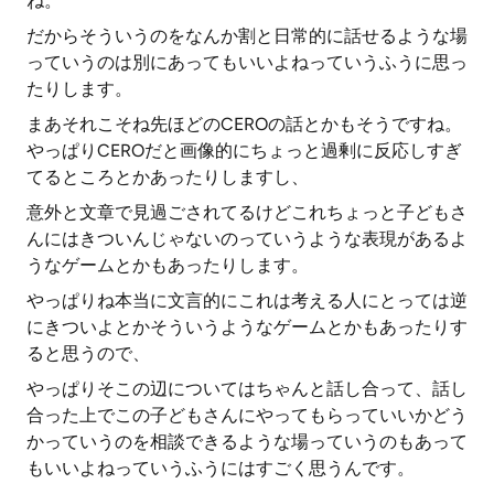
ね。
だからそういうのをなんか割と日常的に話せるような場
っていうのは別にあってもいいよねっていうふうに思っ
たりします。
まあそれこそね先ほどのCEROの話とかもそうですね。
やっぱりCEROだと画像的にちょっと過剰に反応しすぎ
てるところとかあったりしますし、
意外と文章で見過ごされてるけどこれちょっと子どもさ
んにはきついんじゃないのっていうような表現があるよ
うなゲームとかもあったりします。
やっぱりね本当に文言的にこれは考える人にとっては逆
にきついよとかそういうようなゲームとかもあったりす
ると思うので、
やっぱりそこの辺についてはちゃんと話し合って、話し
合った上でこの子どもさんにやってもらっていいかどう
かっていうのを相談できるような場っていうのもあって
もいいよねっていうふうにはすごく思うんです。