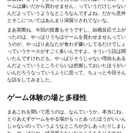
ームは嫌いだから買わせません」っていうだけじゃない
んだよっていうようなところなんですよね。だから意外
とそこについてはあんまり深掘りされてないな。
まあ実際ね、今回の投書もそうですし、結構反応で上が
ったのは、やっぱりうちはゲームを買わせませんってい
うのが、やっぱりあなたが食わず嫌いしてるだけでしょ
っていうケースがすごく多いんですよ。そういう話は聞
いたんですけれども、やっぱりそうじゃない理由もある
んだよっていうところぐらいは把握しておいたほうがい
いんだろうなっていうふうに思って、ちょっと今回そん
な話をしてみました。
ゲーム体験の場と多様性
まあこれを聞いて思うのは、なんていうか、本当にね、
とりあえずゲームをやる場がもっとあったほうがいいん
じゃないのっていうようなところが少しあったりしまし