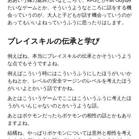
ああいう縁乃庭みたいなところで、RPGとかFall Guysみ
たいなゲームとか、そういうようなところに話をする機
会っていうのが、大人と子どもが話す機会っていうのが
あってもいいよねっていうふうに思ったりはします。
プレイスキルの伝承と学び
例えばね、本当にプレイスキルの伝承とかそういうよう
な点でもそうですよね。
例えばこういう時にはこういうふうにしたほうがいいか
もねとか、レベルの安全マージンのレベルを考えたほう
がいいよとかいう話ですかね。
あとはこういうゲームでここはこういうふうに考えたほ
うがいいんじゃないのとかいうような話。
あとはポケモンだったらポケモンの相性の話とかもあり
ますよね。
結構ね、やっぱりポケモンについては意外と相性を考え