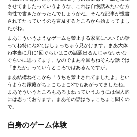
させてましたっていうような、これは自慢話みたいな方
向性で書きたかったんでしょうかね。そんな記事が投書
されてたっていうのを言及するところから始まってまし
たがね。
まあこういうようなゲームを禁止する家庭についての話
ってね特にねXではしょっちゅう見かけます。まあ大体
ね本当に月に1回ぐらいはこの話題出るんじゃないかな
ぐらいに思ってます。なのでまあ今回もねそんな話では
「またか」っていうところではあるんですが。
まあ結構ねそこから「うちも禁止されてましたよ」とい
うような家庭がちょこちょこXでもあがってましたね。
まあそういうところもあるよねっていうふうには個人的
には思っております。まあその話はちょこちょこ聞くの
で。
自身のゲーム体験