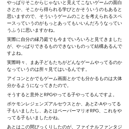
やっぱりそこからじゃないと見えてこないゲームの面白
さとか、そこから得られる学びとかそういうのもあると
思いますので、そういうゲームのことを考えられるスペ
ースっていうのがもっとあってもいいんだろうなってい
うふうに思いますかね。
実際に自分の縁乃庭でも今までいろいろと見てきました
が、やっぱりできるものできないものって結構あるんで
すよね。
実際時々、まあ子どもたちがどんなゲームやってるのか
なっていうのは所々見てはいるんです。
アイコンとかでもゲーム画面とかでも分かるものは大体
分かるようになってきたので。
そうすると意外とRPGやってる子やってるんですよ。
ポケモンレジェンズアルセウスとか、あとZ-Aやってる
子もいましたし、あとはペーパーマリオRPG、これをや
ってる子もいましたかね。
あとはこの間びっくりしたのが、ファイナルファンタジ