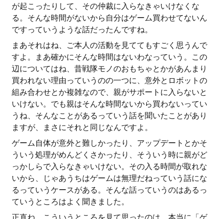
が起こったりして、その仲裁に入らなきゃいけなくな
る。そんな時間がないから自分はゲーム買わせてないん
ですっていうような話だったんですね。
まあそれはね、ご本人の活動を見ててもすごく思うんで
すよ。まあ確かにそんな時間はないわなっていう。この
辺についてはね、昔戦隊モノのおもちゃとかがあんまり
買われない理由っていうのの一つに、意外とロボットの
組み合わせとか複雑なので、親がサポートに入らないと
いけない。でも親はそんな時間ないから買わないってい
うね、そんなことがあるっていう話を聞いたことがあり
ますが、まさにそれと同じなんですよ。
ゲーム自体が意外と難しかったり、アップデートとかそ
ういう処理がめんどくさかったり、そういう時に親がど
っかしらで入らなきゃいけない。その入る時間が取れな
いから、じゃあうちはゲームは無理だねっていう話にな
るっていうケースがある。そんな話っていうのはあるっ
ていうところはよく聞きました。
正直ね、こういうところを見て思ったのは、本当に「ゲ