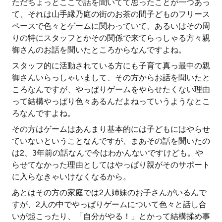
ただちょっとここで話を聞いてて思ったことが一つあっ
て、それは山手縁乃庭の街のお茶の間子どものフリース
ペースで色々とゲームに関わっていて、あるいはその周
りの特にスタッフとかその関係で来てらっしゃる方々親
御さんのお話を聞いたところからなんですよね。
スタッフ的に活動されている方にも子育て真っ最中の親
御さんいらっしゃいまして、その方からお話を聞いたと
ころなんですが、やっぱりゲームをやらせたくない理由
って結構やっぱり色々あるんだよねっていうようなとこ
ろなんですよね。
その方はゲームはあんまり基本的には子どもにはやらせ
ていないということなんですが、まあその話を聞いたの
は2、3年前の話なんで今はわかんないですけども。や
らせてなかった理由としてはやっぱり親がそのサポート
に入らなきゃいけなくなるから。
あとはその方の家庭では2人姉妹のお子さんがいるんで
すが、2人の中でやっぱりゲームについて色々と話し合
いが起こったり、「自分がやる！」とかって結構揉め事