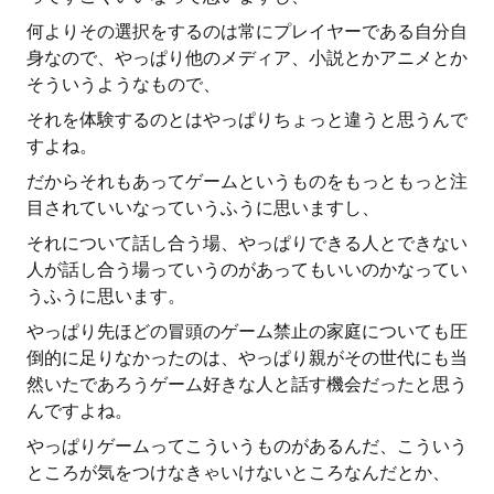
何よりその選択をするのは常にプレイヤーである自分自
身なので、やっぱり他のメディア、小説とかアニメとか
そういうようなもので、
それを体験するのとはやっぱりちょっと違うと思うんで
すよね。
だからそれもあってゲームというものをもっともっと注
目されていいなっていうふうに思いますし、
それについて話し合う場、やっぱりできる人とできない
人が話し合う場っていうのがあってもいいのかなってい
うふうに思います。
やっぱり先ほどの冒頭のゲーム禁止の家庭についても圧
倒的に足りなかったのは、やっぱり親がその世代にも当
然いたであろうゲーム好きな人と話す機会だったと思う
んですよね。
やっぱりゲームってこういうものがあるんだ、こういう
ところが気をつけなきゃいけないところなんだとか、