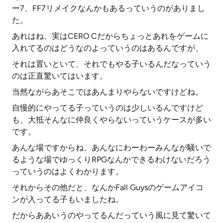
ー7、FF7リメイクなんかもあるっていうのがありまし
た。
あれはね、実はCERO Cだからちょっとあれをゲームに
入れてるのはどうなのよっていうのはあるんですが、
それは置いといて、それでもやる子いるんだなっていう
のは正直驚いてはいます。
当然ながらあそこではあんまりやらないですけどね。
自慢的にやってる子っていうのは少しいるんですけど
も、大抵そんなに仲良くやらないっていうケースが多い
です。
あんな場ですからね、あんなにわーわーみんなが騒いで
るような場でゆっくりRPGなんかできるわけないだろう
っていうのはよくわかります。
それからその他だと、なんかFall Guysのゲームアイコ
ンが入ってる子もいましたね。
だからああいうのやってるんだっていう風に見て驚いて