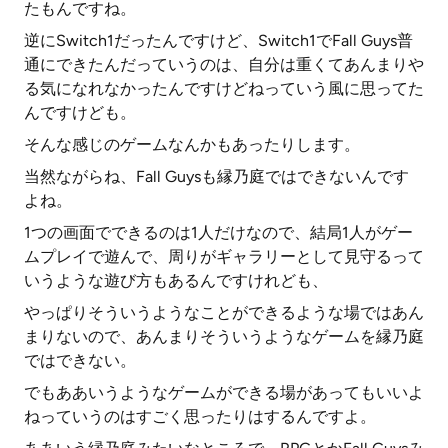
たもんですね。
逆にSwitch1だったんですけど、Switch1でFall Guys普
通にできたんだっていうのは、自分は重くてあんまりや
る気になれなかったんですけどねっていう風に思ってた
んですけども。
そんな感じのゲームなんかもあったりします。
当然ながらね、Fall Guysも縁乃庭ではできないんです
よね。
1つの画面でできるのは1人だけなので、結局1人がゲー
ムプレイで遊んで、周りがギャラリーとして見守るって
いうような遊び方もあるんですけれども、
やっぱりそういうようなことができるような場ではあん
まりないので、あんまりそういうようなゲームを縁乃庭
ではできない。
でもああいうようなゲームができる場があってもいいよ
ねっていうのはすごく思ったりはするんですよ。