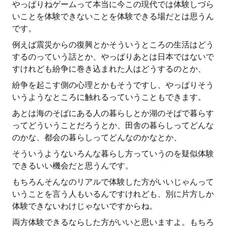
やっぱりねゲームって本当に今この現代では体験しづら
いことを体験できないことを体験できる場だとは思うん
です。
例えば震災からの復興とかそういうところの生活はどう
するのっていう話とか、やっぱりあとは日本ではないで
すけれども紛争に巻き込まれた人はどうするのとか、
紛争を起こす側の心理とかもそうですし、やっぱりそう
いうようなところに触れるっていうこともできます。
あとは海のそばにある人の暮らしとか湖のそばで暮らす
ってどういうことだろうとか、田舎の暮らしってどんな
のかな、都会の暮らしってどんなのかなとか、
そういうようないろんな暮らし方っていうのを疑似体験
できるいい機会だと思うんです。
もちろんそんなのリアルで体験した方がいいじゃんって
いうことを言う人もいるんですけれども、別に片方しか
体験できないわけじゃないですからね。
両方体験できるならした方がいいと思いますよ。もちろ