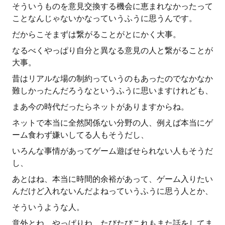
そういうものを意見交換する機会に恵まれなかったって
ことなんじゃないかなっていうふうに思うんです。
だからこそまずは繋がることがとにかく大事。
なるべくやっぱり自分と異なる意見の人と繋がることが
大事。
昔はリアルな場の制約っていうのもあったのでなかなか
難しかったんだろうなというふうに思いますけれども、
まあ今の時代だったらネットがありますからね。
ネットで本当に全然関係ない分野の人、例えば本当にゲ
ーム食わず嫌いしてる人もそうだし、
いろんな事情があってゲーム遊ばせられない人もそうだ
し、
あとはね、本当に時間的余裕があって、ゲーム入りたい
んだけど入れないんだよねっていうふうに思う人とか、
そういうような人。
意外とね、やっぱりね、たびたびこれもまた話をしてま