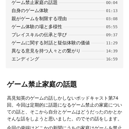
ゲーム禁止家庭の話題
00:04
自身のゲーム体験
01:13
親がゲームを制限する理由
03:08
ゲーム体験の場と多様性
05:55
プレイスキルの伝承と学び
09:37
ゲームに関する対話と疑似体験の価値
11:29
異なる意見を持つ人々との繋がり
14:39
エンディング
16:59
ゲーム禁止家庭の話題
高見知英のゲームの話しかしないポッドキャスト第74
回。今回は定期的に話題になるゲーム禁止の家庭につい
ての話と、そこから自分とゲームはどうだったのかとか
そんな話をしようと思いました。のでその話をします。
今回の発端はどこかの新聞にうちの家庭はゲームを禁止