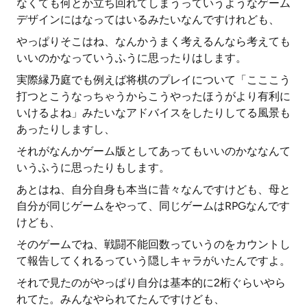
なくても何とか立ち回れてしまうっていうようなゲーム
デザインにはなってはいるみたいなんですけれども、
やっぱりそこはね、なんかうまく考えるんなら考えても
いいのかなっていうふうに思ったりはします。
実際縁乃庭でも例えば将棋のプレイについて「こここう
打つとこうなっちゃうからこうやったほうがより有利に
いけるよね」みたいなアドバイスをしたりしてる風景も
あったりしますし、
それがなんかゲーム版としてあってもいいのかななんて
いうふうに思ったりもします。
あとはね、自分自身も本当に昔々なんですけども、母と
自分が同じゲームをやって、同じゲームはRPGなんです
けども、
そのゲームでね、戦闘不能回数っていうのをカウントし
て報告してくれるっていう隠しキャラがいたんですよ。
それで見たのがやっぱり自分は基本的に2桁ぐらいやら
れてた。みんなやられてたんですけども、