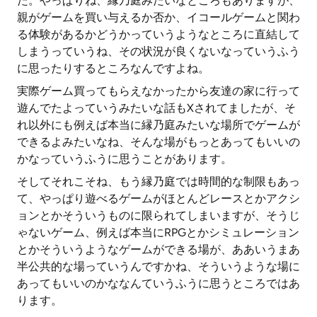
た。やっぱりね、縁乃庭みたいなところもありますが、
親がゲームを買い与えるか否か、イコールゲームと関わ
る体験があるかどうかっていうようなところに直結して
しまうっていうね、その状況が良くないなっていうふう
に思ったりするところなんですよね。
実際ゲーム買ってもらえなかったから友達の家に行って
遊んでたよっていうみたいな話もXされてましたが、そ
れ以外にも例えば本当に縁乃庭みたいな場所でゲームが
できるよみたいなね、そんな場がもっとあってもいいの
かなっていうふうに思うことがあります。
そしてそれこそね、もう縁乃庭では時間的な制限もあっ
て、やっぱり遊べるゲームがほとんどレースとかアクシ
ョンとかそういうものに限られてしまいますが、そうじ
ゃないゲーム、例えば本当にRPGとかシミュレーション
とかそういうようなゲームができる場が、ああいうまあ
半公共的な場っていうんですかね、そういうような場に
あってもいいのかななんていうふうに思うところではあ
ります。