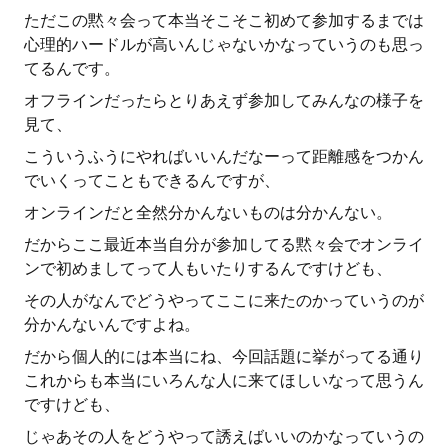
ただこの黙々会って本当そこそこ初めて参加するまでは
心理的ハードルが高いんじゃないかなっていうのも思っ
てるんです。
オフラインだったらとりあえず参加してみんなの様子を
見て、
こういうふうにやればいいんだなーって距離感をつかん
でいくってこともできるんですが、
オンラインだと全然分かんないものは分かんない。
だからここ最近本当自分が参加してる黙々会でオンライ
ンで初めましてって人もいたりするんですけども、
その人がなんでどうやってここに来たのかっていうのが
分かんないんですよね。
だから個人的には本当にね、今回話題に挙がってる通り
これからも本当にいろんな人に来てほしいなって思うん
ですけども、
じゃあその人をどうやって誘えばいいのかなっていうの