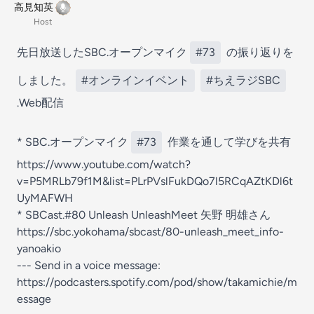
高見知英
Host
先日放送したSBC.オープンマイク
#73
の振り返りを
しました。
#オンラインイベント
#ちえラジSBC
.Web配信
* SBC.オープンマイク
#73
作業を通して学びを共有
https://www.youtube.com/watch?
v=P5MRLb79f1M&list=PLrPVslFukDQo7l5RCqAZtKDl6t
UyMAFWH
* SBCast.#80 Unleash UnleashMeet 矢野 明雄さん
https://sbc.yokohama/sbcast/80-unleash_meet_info-
yanoakio
--- Send in a voice message:
https://podcasters.spotify.com/pod/show/takamichie/m
essage