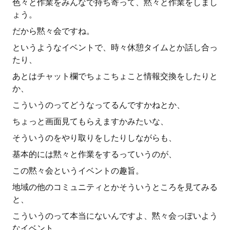
色々と作業をみんなで持ち寄って、黙々と作業をしまし
ょう。
だから黙々会ですね。
というようなイベントで、時々休憩タイムとか話し合っ
たり、
あとはチャット欄でちょこちょこと情報交換をしたりと
か、
こういうのってどうなってるんですかねとか、
ちょっと画面見てもらえますかみたいな、
そういうのをやり取りをしたりしながらも、
基本的には黙々と作業をするっていうのが、
この黙々会というイベントの趣旨。
地域の他のコミュニティとかそういうところを見てみる
と、
こういうのって本当にないんですよ、黙々会っぽいよう
なイベント。