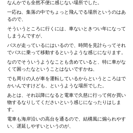
なんかでも全然不便に感じない場所でした。
一応ね、集落の中でちょっと飛んでる場所というのはあ
るので、
そういうところに行くには、車ないときつい年になって
しまうんですが、
バスが走っているにはいるので、時間を見計らってそれ
でバスに乗って移動するというような感じになります。
なのでそういうようなことも含めていると、特に車がな
くて困ったなということはないですかね、
でも周りの人が車を運転しているからというところはで
かいんですけども、というような場所でした。
あとは、それ以降になると電車で久慈に行って何か買い
物するなりしてくださいという感じになったりはしま
す。
電車も海岸沿いの高台を通るので、結構風に煽られやす
い、遅延しやすいというのが、