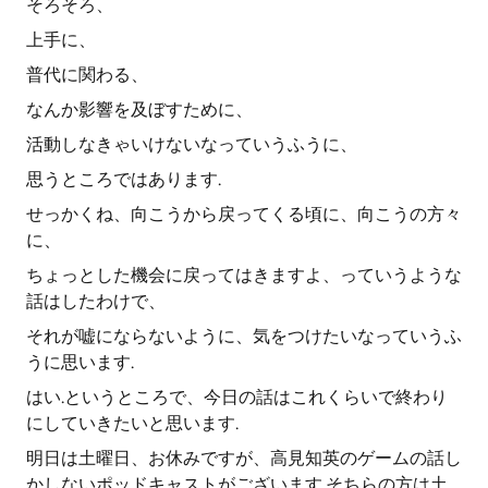
そろそろ、
上手に、
普代に関わる、
なんか影響を及ぼすために、
活動しなきゃいけないなっていうふうに、
思うところではあります.
せっかくね、向こうから戻ってくる頃に、向こうの方々
に、
ちょっとした機会に戻ってはきますよ、っていうような
話はしたわけで、
それが嘘にならないように、気をつけたいなっていうふ
うに思います.
はい.というところで、今日の話はこれくらいで終わり
にしていきたいと思います.
明日は土曜日、お休みですが、高見知英のゲームの話し
かしないポッドキャストがございます.そちらの方は土