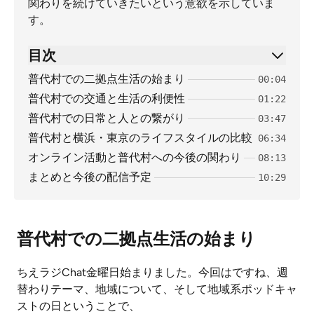
関わりを続けていきたいという意欲を示していま
す。
目次
普代村での二拠点生活の始まり
00:04
普代村での交通と生活の利便性
01:22
普代村での日常と人との繋がり
03:47
普代村と横浜・東京のライフスタイルの比較
06:34
オンライン活動と普代村への今後の関わり
08:13
まとめと今後の配信予定
10:29
普代村での二拠点生活の始まり
ちえラジChat金曜日始まりました。今回はですね、週
替わりテーマ、地域について、そして地域系ポッドキャ
ストの日ということで、