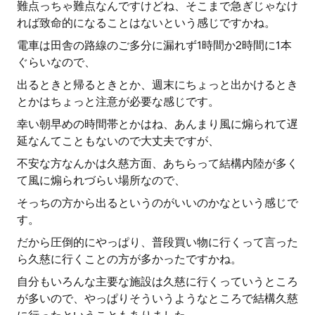
難点っちゃ難点なんですけどね、そこまで急ぎじゃなけ
れば致命的になることはないという感じですかね。
電車は田舎の路線のご多分に漏れず1時間か2時間に1本
ぐらいなので、
出るときと帰るときとか、週末にちょっと出かけるとき
とかはちょっと注意が必要な感じです。
幸い朝早めの時間帯とかはね、あんまり風に煽られて遅
延なんてこともないので大丈夫ですが、
不安な方なんかは久慈方面、あちらって結構内陸が多く
て風に煽られづらい場所なので、
そっちの方から出るというのがいいのかなという感じで
す。
だから圧倒的にやっぱり、普段買い物に行くって言った
ら久慈に行くことの方が多かったですかね。
自分もいろんな主要な施設は久慈に行くっていうところ
が多いので、やっぱりそういうようなところで結構久慈