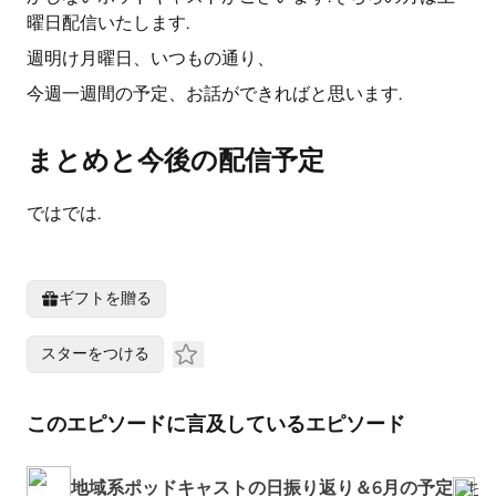
曜日配信いたします.
週明け月曜日、いつもの通り、
今週一週間の予定、お話ができればと思います.
まとめと今後の配信予定
ではでは.
ギフトを贈る
スターをつける
このエピソードに言及しているエピソード
地域系ポッドキャストの日振り返り＆6月の予定
ちえ