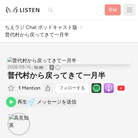
検索
登録
ちえラジ Chat ポッドキャスト版
普代村から戻ってきて一月半
2026-05-15
10:36
普代村から戻ってきて一月半
1
Mention
フォローする
再生
メッセージを送信