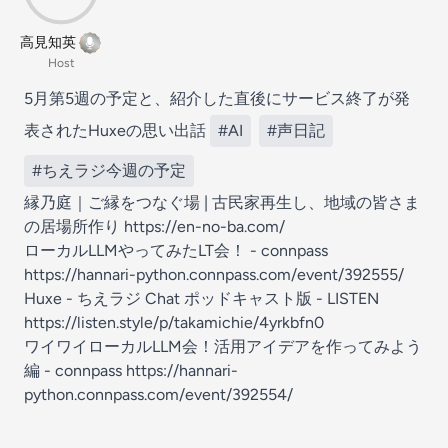
高見知英
Host
5月第5週の予定と、紹介した直後にサービス終了が発
表されたHuxeの思い出話
#AI
#声日記
#ちえラジ今週の予定
縁乃庭｜ご縁をつなぐ場 | 古民家再生し、地域の皆さま
の居場所作り
https://en-no-ba.com/
ローカルLLMやってみたLT会！ - connpass
https://hannari-python.connpass.com/event/392555/
Huxe - ちえラジ Chat ポッドキャスト版 - LISTEN
https://listen.style/p/takamichie/4yrkbfn0
ワイワイローカルLLM会！活用アイデアを作ってみよう
編 - connpass
https://hannari-
python.connpass.com/event/392554/