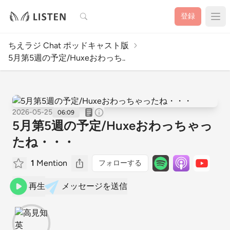
検索
登録
ちえラジ Chat ポッドキャスト版
5月第5週の予定/Huxeおわっち..
2026-05-25
06:09
5月第5週の予定/Huxeおわっちゃっ
たね・・・
1
Mention
フォローする
再生
メッセージを送信