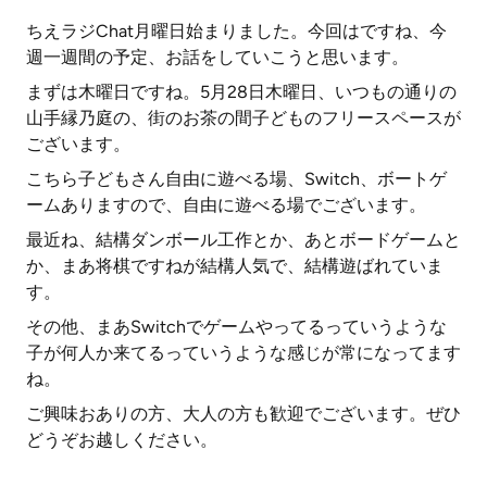
ちえラジChat月曜日始まりました。今回はですね、今
週一週間の予定、お話をしていこうと思います。
まずは木曜日ですね。5月28日木曜日、いつもの通りの
山手縁乃庭の、街のお茶の間子どものフリースペースが
ございます。
こちら子どもさん自由に遊べる場、Switch、ボートゲ
ームありますので、自由に遊べる場でございます。
最近ね、結構ダンボール工作とか、あとボードゲームと
か、まあ将棋ですねが結構人気で、結構遊ばれていま
す。
その他、まあSwitchでゲームやってるっていうような
子が何人か来てるっていうような感じが常になってます
ね。
ご興味おありの方、大人の方も歓迎でございます。ぜひ
どうぞお越しください。