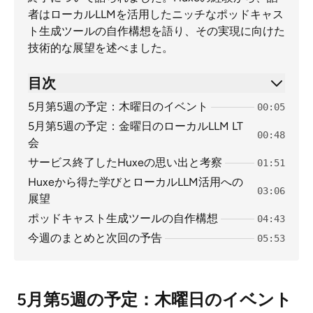
者はローカルLLMを活用したニッチなポッドキャス
ト生成ツールの自作構想を語り、その実現に向けた
技術的な展望を述べました。
目次
5月第5週の予定：木曜日のイベント
00:05
5月第5週の予定：金曜日のローカルLLM LT
00:48
会
サービス終了したHuxeの思い出と考察
01:51
Huxeから得た学びとローカルLLM活用への
03:06
展望
ポッドキャスト生成ツールの自作構想
04:43
今週のまとめと次回の予告
05:53
5月第5週の予定：木曜日のイベント