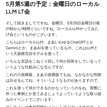
5月第5週の予定：金曜日のローカル
LLM LT会
そして続きましてですね、金曜日、5月29日金曜日の夜
21時から1時間ぐらいですね、ローカルLLMやってみた
LT会というものがございます。
こちらはローカルLLM、まあいわゆるChatGPTとか
Geminiとか、まあAIを使っているもの、これはLLMと
いう大規模言語モデルを使って、
いろんな言語をこねくり回して何か回答をしているって
いうような仕組みになるんですが、
これの小規模版、まあ小規模版でもね、なかなかな性能
は出せるんでね、そういうようなものがありますので、
これを使って何ができるのかなっていうのをね、実際に
作った事例とか見てみましょうよっていうような取り組
みのイベントでございます。