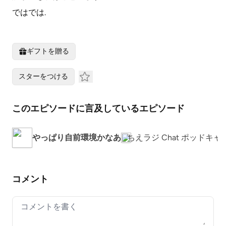
ではでは.
ギフトを贈る
スターをつける
このエピソードに言及しているエピソード
やっぱり自前環境かなあ
ちえラジ Chat ポッドキャ
コメント
Your comment