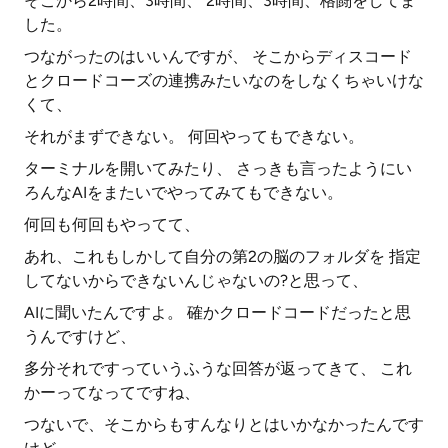
そこから2時間、3時間、 2時間、3時間、格闘をしてま
した。
つながったのはいいんですが、 そこからディスコード
とクロードコーズの連携みたいなのをしなくちゃいけな
くて、
それがまずできない。 何回やってもできない。
ターミナルを開いてみたり、 さっきも言ったようにい
ろんなAIをまたいでやってみてもできない。
何回も何回もやってて、
あれ、これもしかして自分の第2の脳のフォルダを 指定
してないからできないんじゃないの?と思って、
AIに聞いたんですよ。 確かクロードコードだったと思
うんですけど、
多分それですっていうふうな回答が返ってきて、 これ
かーってなってですね、
つないで、そこからもすんなりとはいかなかったんです