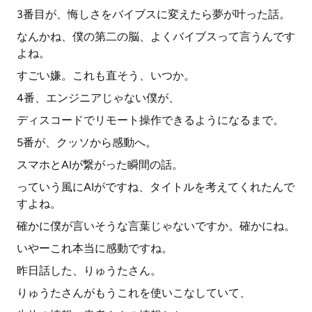
3番目が、悔しさをバイブスに変えたら夢が叶った話。
なんかね、僕の第二の脳、よくバイブスって言うんです
よね。
すごい嫌。これも直そう、いつか。
4番、エンジニアじゃない僕が、
ディスコードでリモート操作できるようになるまで。
5番が、クッソから感動へ。
スマホとAIが繋がった瞬間の話。
っていう風にAIがですね、タイトルを考えてくれたんで
すよね。
確かに僕が言いそうな言葉じゃないですか。確かにね。
いやーこれ本当に感動ですね。
昨日話した、りゅうたさん。
りゅうたさんがもうこれを使いこなしていて、