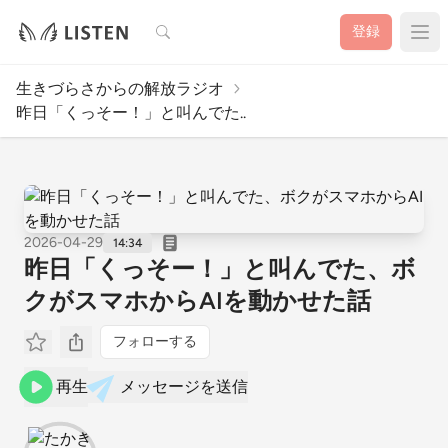
検索
登録
生きづらさからの解放ラジオ
昨日「くっそー！」と叫んでた..
2026-04-29
14:34
昨日「くっそー！」と叫んでた、ボ
クがスマホからAIを動かせた話
フォローする
再生
メッセージを送信