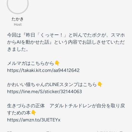
たかき
Host
今回は『昨日「くっそー！」と叫んでたボクが、スマホ
からAIを動かせた話』という内容でお話しさせていただ
きました。
メルマガはこちらから👇
https://takaki.kit.com/aa94412642
かわいい猫ちゃんのLINEスタンプはこちら👇
https://line.me/S/sticker/32144063
生きづらさの正体 アダルトチルドレンが自分を取り戻
すための本👇
https://amzn.to/3UETEYx