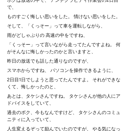
ボクは放送の中で、 アンチグラビティ作業会の2日目
で、
ものすごく悔しい思いをした。 情けない思いをした。
そして、「くっそー」って車を運転しながら、
雨がどしゃぶりの 高速の中をですね、
「くっそー」って言いながら走ってたんですよね。 何
がそんなに悔しかったのかと言いますと、
昨日の放送でも話した通りなのですが、
スマホからですね、 パソコンを操作できるように、
2日目1日でしようと思ってたんですよ。 それができな
くて、悔しかったのと、
あとは、タケシさんですね。 タケシさんが他の人にア
ドバイスをしていて、
過去のボク、今もなんですけど、 タケシさんのコミュ
ニティに入っていて、
人生変えるぞって励んでいたのですが、 やる気になっ