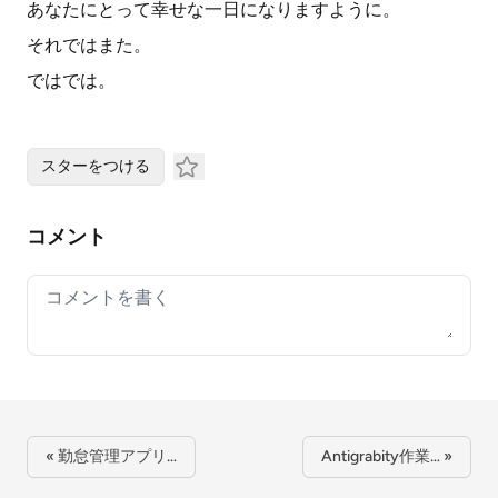
あなたにとって幸せな一日になりますように。
それではまた。
ではでは。
スターをつける
コメント
Your comment
« 勤怠管理アプリ…
Antigrabity作業… »