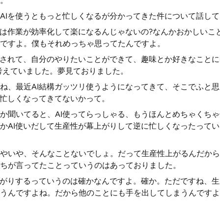
。
AIを使うともっと忙しくなるが分かってきた件について話し
通は作業が効率化して楽になるんじゃないの?なんかおかしいこ
ですよ。僕もそれめっちゃ思ってたんですよ。
化されて、自分のやりたいことができて、趣味とか好きなこと
考えていました。夢見ておりました。
ね、最近AI結構ガッツリ使うようになってきて、そこでふと思
に忙しくなってきてないかって。
か聞いてると、AI使ってらっしゃる、もうほんとめちゃくち
かAI使いだして生産性が幕上がりして逆に忙しくなったって
やいや、そんなことないでしょ。だって生産性上がるんだから
ちが言ってたことっていうのはあっておりました。
上がりするっていうのは確かなんですよ。確か。ただですね、
うんですよね。だから他のことにも手を出してしまうんですよ