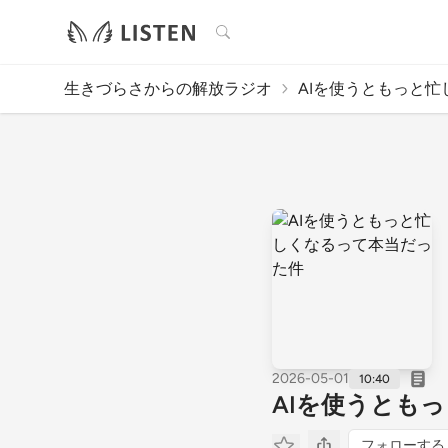
検索
生きづらさからの解放ラジオ
AIを使うともっと忙し
2026-05-01
10:40
AIを使うとも
フォローする