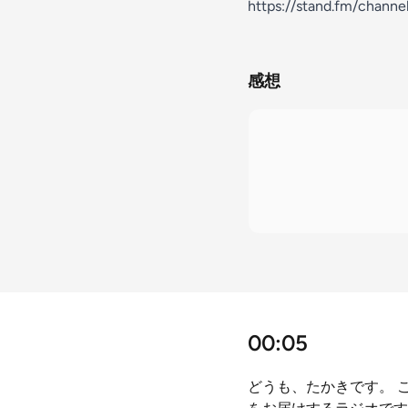
https://stand.fm/chan
感想
00:05
どうも、たかきです。 