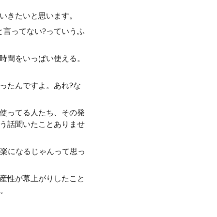
ていきたいと思います。
と言ってない?っていうふ
に時間をいっぱい使える。
ったんですよ。あれ?な
ゃ使ってる人たち、その発
いう話聞いたことありませ
楽になるじゃんって思っ
生産性が幕上がりしたこと
。