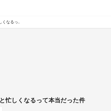
くなるっ..
っと忙しくなるって本当だった件