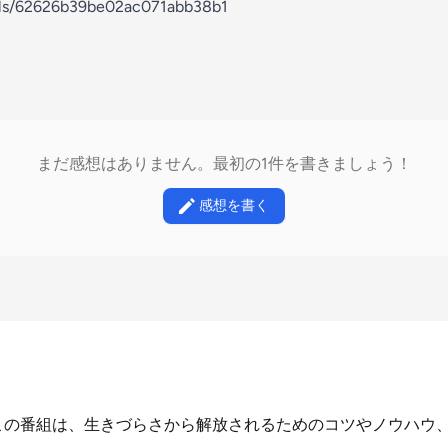
nels/62626b39be02ac071abb38b1
まだ感想はありません。最初の1件を書きましょう！
感想を書く
この番組は、生きづらさから解放されるためのコツやノウハウ