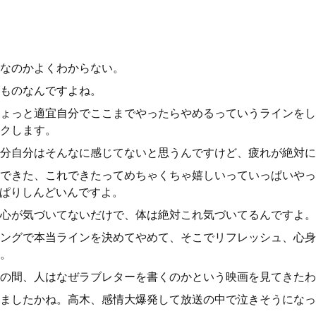
なのかよくわからない。
ものなんですよね。
ょっと適宜自分でここまでやったらやめるっていうラインをし
クします。
分自分はそんなに感じてないと思うんですけど、疲れが絶対に
できた、これできたってめちゃくちゃ嬉しいっていっぱいやっ
っぱりしんどいんですよ。
心が気づいてないだけで、体は絶対これ気づいてるんですよ。
ングで本当ラインを決めてやめて、そこでリフレッシュ、心身
。
の間、人はなぜラブレターを書くのかという映画を見てきたわ
ましたかね。高木、感情大爆発して放送の中で泣きそうになっ