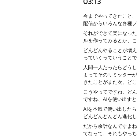
03:13
今までやってきたこと、
配信からいろんな各種プ
それができて楽になった
ルを作ってみるとか、こ
どんどんやることが増え
っていくっていうことで
人間一人だったらどうし
よってそのリミッターが
きたことがまた次、どこ
こうやってですね、どん
ですね、AIを使い出す
AIを本気で使い出した
どんどんどんどん進化し
だから余計なんですよね
てなって、それもやっち