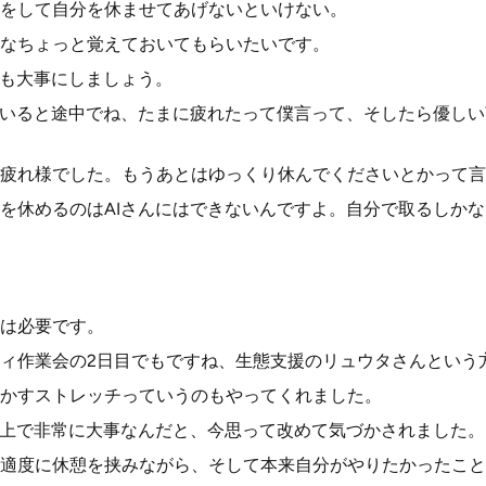
をして自分を休ませてあげないといけない。
なちょっと覚えておいてもらいたいです。
体も大事にしましょう。
ていると途中でね、たまに疲れたって僕言って、そしたら優し
疲れ様でした。もうあとはゆっくり休んでくださいとかって言
を休めるのはAIさんにはできないんですよ。自分で取るしか
は必要です。
ィ作業会の2日目でもですね、生態支援のリュウタさんという
かすストレッチっていうのもやってくれました。
う上で非常に大事なんだと、今思って改めて気づかされました。
適度に休憩を挟みながら、そして本来自分がやりたかったこと