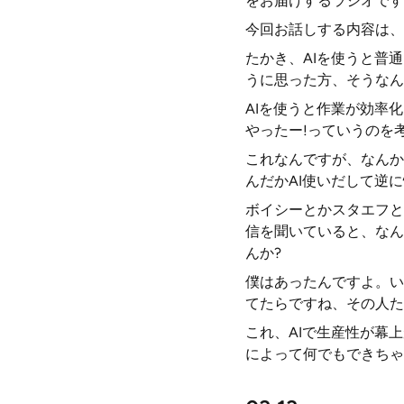
をお届けするラジオです
今回お話しする内容は、
たかき、AIを使うと普
うに思った方、そうなん
AIを使うと作業が効率
やったー!っていうのを
これなんですが、なんか
んだかAI使いだして逆
ボイシーとかスタエフと
信を聞いていると、なん
んか?
僕はあったんですよ。い
てたらですね、その人た
これ、AIで生産性が幕
によって何でもできちゃ