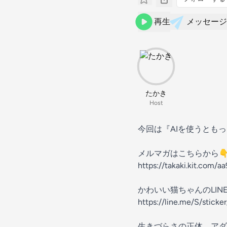
再生
メッセージ
たかき
Host
今回は『AIを使うとも
メルマガはこちらから
https://takaki.kit.com/
かわいい猫ちゃんのLIN
https://line.me/S/stick
生きづらさの正体 アダ