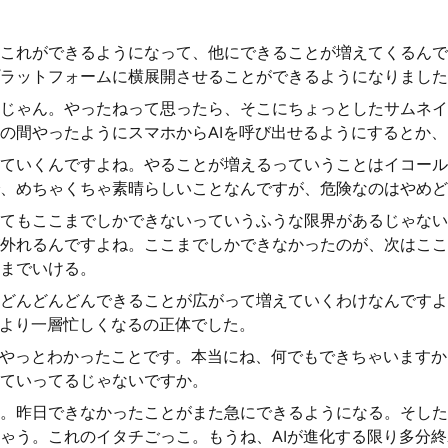
これができるようになって、他にできることが増えてくるんで
ラットフォームに横展開させることができるようになりました
じゃん。やったねって思ったら、そこにちょっとしたサムネイ
の間やったようにスマホからAIを呼び出せるようにするとか、
ていくんですよね。やることが増えるっていうことはイコール
、めちゃくちゃ素晴らしいことなんですが、危険なのはやめど
てもここまでしかできないっていうふうな限界があるじゃない
外れるんですよね。ここまでしかできなかったのが、次はここ
までいける。
どんどんどんできることが広がって増えていくわけなんですよ
とより一層忙しくなるの正体でした。
らやっとわかったことです。本当にね、何でもできちゃいますか
ていってるじゃないですか。
。昨日できなかったことがまた急にできるようになる。そした
ゃう。これのイタチごっこ。もうね、AIが進化する限り多分