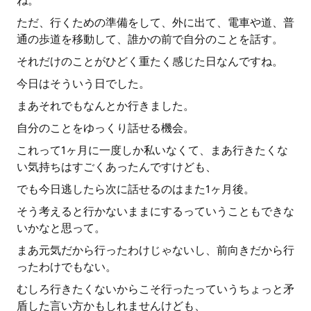
ね。
ただ、行くための準備をして、外に出て、電車や道、普
通の歩道を移動して、誰かの前で自分のことを話す。
それだけのことがひどく重たく感じた日なんですね。
今日はそういう日でした。
まあそれでもなんとか行きました。
自分のことをゆっくり話せる機会。
これって1ヶ月に一度しか私いなくて、まあ行きたくな
い気持ちはすごくあったんですけども、
でも今日逃したら次に話せるのはまた1ヶ月後。
そう考えると行かないままにするっていうこともできな
いかなと思って。
まあ元気だから行ったわけじゃないし、前向きだから行
ったわけでもない。
むしろ行きたくないからこそ行ったっていうちょっと矛
盾した言い方かもしれませんけども、