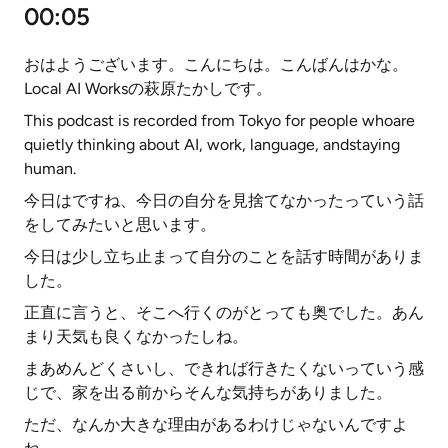
00:05
おはようございます。こんにちは。こんばんはかな。
Local AI Worksの萩原たかしです。
This podcast is recorded from Tokyo for people whoare
quietly thinking about AI, work, language, andstaying
human.
今日はですね、今日の自分を見捨てなかったっていう話
をしてみたいと思います。
今日は少し立ち止まって自分のことを話す時間がありま
した。
正直に言うと、そこへ行くのがとっても奥でした。あん
まり天気も良くなかったしね。
まあめんどくさいし、できれば行きたくないっていう感
じで、家を出る前からそんな気持ちがありました。
ただ、なんか大きな理由があるわけじゃないんですよ