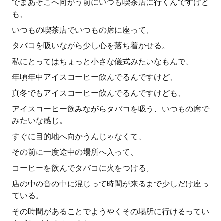
でまあそこへ向かう前にいつも喫茶店に行くんですけど
も、
いつもの喫茶店でいつもの席に座って、
タバコを吸いながら少し心を落ち着かせる。
私にとってはちょっと小さな儀式みたいなもんで、
年頃年中アイスコーヒー飲んでるんですけど、
真冬でもアイスコーヒー飲んでるんですけども、
アイスコーヒー飲みながらタバコを吸う、いつもの席で
みたいな感じ。
すぐに目的地へ向かうんじゃなくて、
その前に一度途中の場所へ入って、
コーヒーを飲んでタバコに火をつける。
店の中の音の中に混じって時間が来るまで少しだけ座っ
ている。
その時間があることでようやくその場所に行けるってい