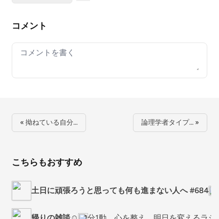
コメント
Your comment
« 拗ねている自分…
論理学者タイプ… »
こちらもおすすめ
土日に頑張ろうと思っても何も進まない人へ #684
帰りの雑談☺️
1分1動。心を整え、明日を変えるラジ