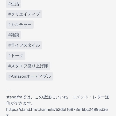
#生活
#クリエイティブ
#カルチャー
#雑談
#ライフスタイル
#トーク
#スタエフ盛り上げ隊
#Amazonオーディブル
---
stand.fmでは、この放送にいいね・コメント・レター送
信ができます。
https://stand.fm/channels/62dbf16873ef6bc24995d36
8