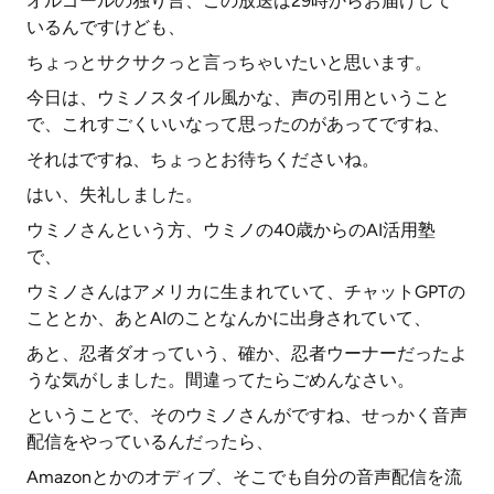
オルゴールの独り言、この放送は29時からお届けして
いるんですけども、
ちょっとサクサクっと言っちゃいたいと思います。
今日は、ウミノスタイル風かな、声の引用ということ
で、これすごくいいなって思ったのがあってですね、
それはですね、ちょっとお待ちくださいね。
はい、失礼しました。
ウミノさんという方、ウミノの40歳からのAI活用塾
で、
ウミノさんはアメリカに生まれていて、チャットGPTの
こととか、あとAIのことなんかに出身されていて、
あと、忍者ダオっていう、確か、忍者ウーナーだったよ
うな気がしました。間違ってたらごめんなさい。
ということで、そのウミノさんがですね、せっかく音声
配信をやっているんだったら、
Amazonとかのオディブ、そこでも自分の音声配信を流