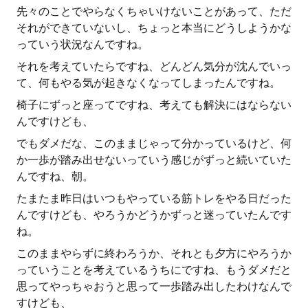
先々のことでやらなくちゃいけないことがあって、ただ
それができていないし、ちょっと本当にどうしようかな
っていう状況なんですね。
それを考えていたらですね、どんどん気分が沈んでいっ
て、何もやる気が起きなくなってしまったんですね。
椅子にずっと座ってですね、考えても解決にはならない
んですけども、
でもダメだな、このままじゃって分かっているけど、何
か一歩が踏み出せないっていう感じがずっと続いていた
んですね、朝。
たまたま昨日はいつもやっている筋トレをやる日だった
んですけども、やろうかどうかずっと迷っていたんです
ね。
このままやらずに終わろうか、それとも夕方にやろうか
っていうことを考えているうちにですね、もうダメだと
思ってやっちゃおうと思って一歩踏み出したわけなんで
すけども、