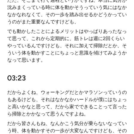
ただ、そこまで行く過程というかですね、本当に気分が
沈みまくっている時に体を動かそうっていう気にはなか
なかなれなくて、その一歩を踏み出せるかどうかってい
うのがまた重要なんですけども、
でも動かしたことによるメリットはやっぱりあったなっ
て思って、これから定期的に、筋トレは週に2回くらい
やっているんですけども、それに加えて掃除だとか、そ
ういう体を動かすことにちょっと意識を傾けてみようか
なって思います。
03:23
だからよくね、ウォーキングだとかマラソンっていうの
もあるけども、それはなかなかハードルが僕にはちょっ
と高いかなと思って、だから家でできることって言った
ら掃除とかかなって思うんですよね。
だから皆さんもね、なんかこう気分が乗らないなってい
う時、体を動かすその一歩が大変なんですけども、その