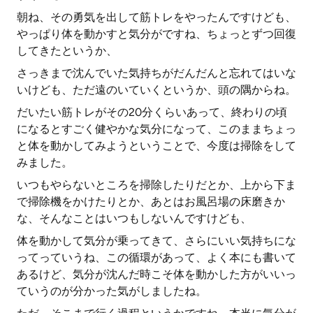
朝ね、その勇気を出して筋トレをやったんですけども、
やっぱり体を動かすと気分がですね、ちょっとずつ回復
してきたというか、
さっきまで沈んでいた気持ちがだんだんと忘れてはいな
いけども、ただ遠のいていくというか、頭の隅からね。
だいたい筋トレがその20分くらいあって、終わりの頃
になるとすごく健やかな気分になって、このままちょっ
と体を動かしてみようということで、今度は掃除をして
みました。
いつもやらないところを掃除したりだとか、上から下ま
で掃除機をかけたりとか、あとはお風呂場の床磨きか
な、そんなことはいつもしないんですけども、
体を動かして気分が乗ってきて、さらにいい気持ちにな
ってっていうね、この循環があって、よく本にも書いて
あるけど、気分が沈んだ時こそ体を動かした方がいいっ
ていうのが分かった気がしましたね。