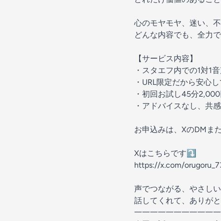
心のモヤモヤ、迷い、不
どんな内容でも、全力で
【サービス内容】
・スタエフ内での1対1
・URL限定だから安心
・初回お試し45分2,0
・アドバイスなし、共感
お申込みは、XのDMま
Xはこちらです⤵︎
https://x.com/orugoru_7
声でつながる、やさしい
話してくれて、ありがと
一一一一一一一一一一一