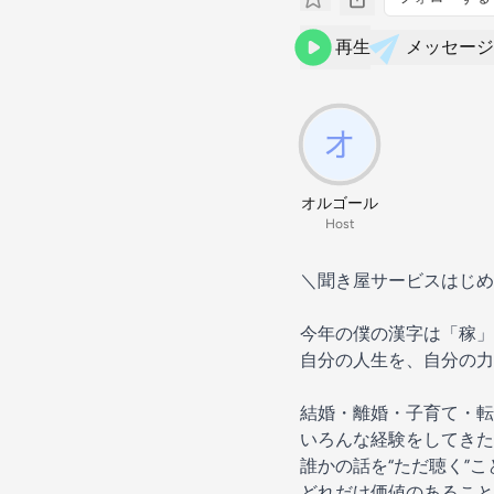
再生
メッセージ
オルゴール
Host
＼聞き屋サービスはじめ
今年の僕の漢字は「稼」で
自分の人生を、自分の力
結婚・離婚・子育て・
いろんな経験をしてきた
誰かの話を“ただ聴く”こ
どれだけ価値のあること