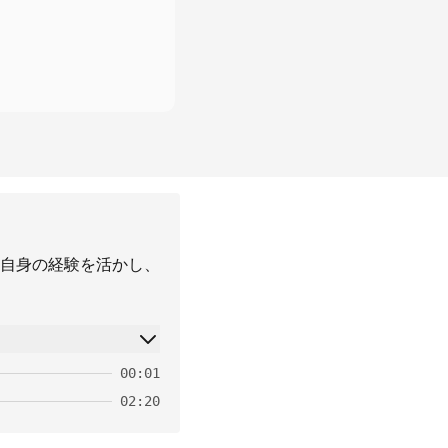
自身の経験を活かし、
00:01
02:20