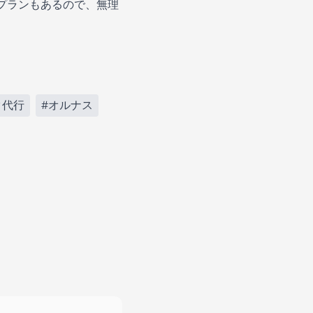
プランもあるので、無理
タ代行
#オルナス