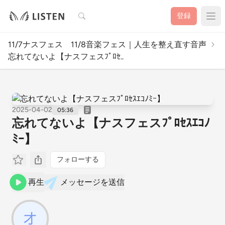
検索
登録
11/7ナスフェス 11/8音楽フェス｜人生を整え直す音声
忘れてないよ【ナスフェスﾌﾟﾛｾ..
2025-04-02
05:36
忘れてないよ【ナスフェスﾌﾟﾛｾｽｴｺﾉ
ﾐｰ】
フォローする
再生
メッセージを送信