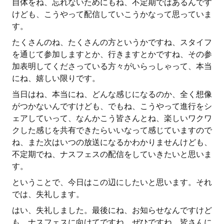
自体をね、忘れないためにもね、不定期ではあるんです
けども、こうやって配信していこうかなって思っていま
す。
たくさんのね、たくさんの方というかですね、スタイフ
を通じて参加しますとか、行きますとかですね、その参
加表明してくださっている方々がいらっしゃって、本当
にね、嬉しい限りです。
当日はね、本当にね、どんな感じになるのか、全く想像
がつかないんですけども、でもね、こうやって進行をシ
ェアしていって、なんかこう皆さんとね、楽しいワクワ
クした感じを共有できたらいいなって感じていますので
ね、また次はいつの放送になるかわかりませんけども、
不定期でね、ナスフェスの配信をしていきたいと思いま
す。
ということで、今日はこの辺にしたいと思います。それ
では、失礼します。
はい、失礼しました。最後にね、お知らせなんですけど
も、ナスフェスに向けてですね、ぜひですね、皆さんに