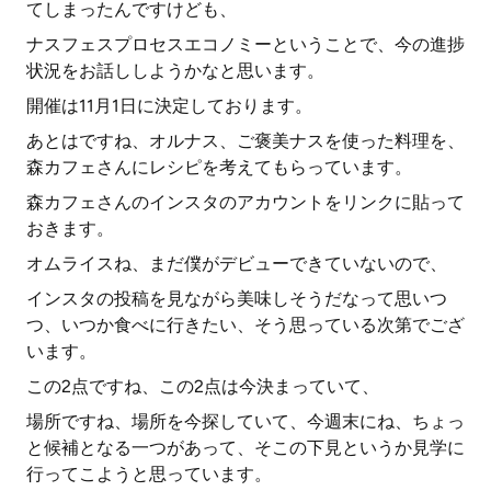
てしまったんですけども、
ナスフェスプロセスエコノミーということで、今の進捗
状況をお話ししようかなと思います。
開催は11月1日に決定しております。
あとはですね、オルナス、ご褒美ナスを使った料理を、
森カフェさんにレシピを考えてもらっています。
森カフェさんのインスタのアカウントをリンクに貼って
おきます。
オムライスね、まだ僕がデビューできていないので、
インスタの投稿を見ながら美味しそうだなって思いつ
つ、いつか食べに行きたい、そう思っている次第でござ
います。
この2点ですね、この2点は今決まっていて、
場所ですね、場所を今探していて、今週末にね、ちょっ
と候補となる一つがあって、そこの下見というか見学に
行ってこようと思っています。