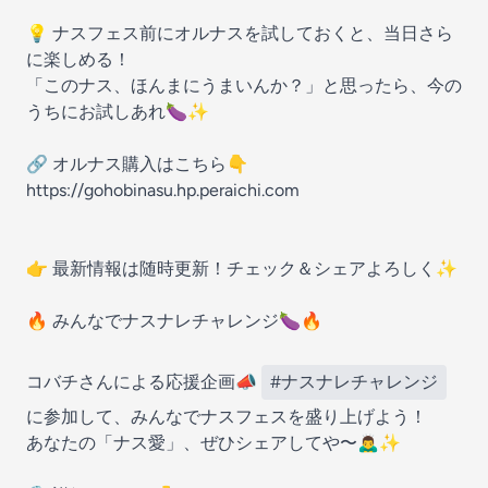
💡 ナスフェス前にオルナスを試しておくと、当日さら
に楽しめる！
「このナス、ほんまにうまいんか？」と思ったら、今の
うちにお試しあれ🍆✨
🔗 オルナス購入はこちら👇
https://gohobinasu.hp.peraichi.com
👉 最新情報は随時更新！チェック＆シェアよろしく✨
🔥 みんなでナスナレチャレンジ🍆🔥
コバチさんによる応援企画📣
#ナスナレチャレンジ
に参加して、みんなでナスフェスを盛り上げよう！
あなたの「ナス愛」、ぜひシェアしてや〜🙇‍♂️✨