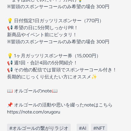
※冒頭のスポンサーコールのみ希望の場合 300円
💡 日付指定1日ガッツリスポンサー（770円）
📢 希望の日に5分間しっかりPR！
新商品やイベント前にピッタリ！
※冒頭のスポンサーコールのみ希望の場合 300円
💡 1ヶ月ガッツリスポンサー券（15,000円）
📢 週1回・合計4回の5分間紹介！
📢 その他の配信では冒頭でスポンサーコール付き！
長期的にじっくり伝えたい方にオススメ✨
📖 オルゴールのnote📖
📌 オルゴールの活動や思いを綴ったnoteはこちら
https://note.com/orugoru
#オルゴールの繋がりラジオ
#AI
#NFT