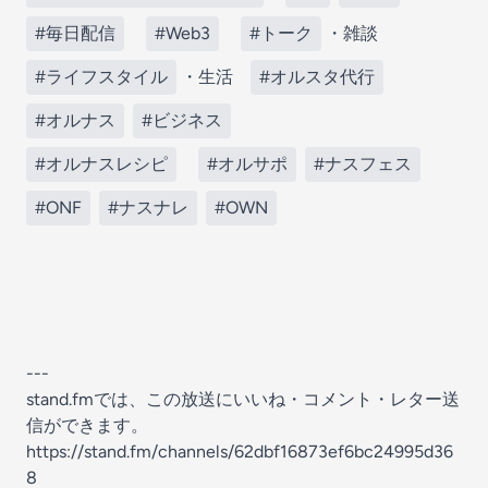
#毎日配信
#Web3
#トーク
・雑談
#ライフスタイル
・生活
#オルスタ代行
#オルナス
#ビジネス
#オルナスレシピ
#オルサポ
#ナスフェス
#ONF
#ナスナレ
#OWN
---
stand.fmでは、この放送にいいね・コメント・レター送
信ができます。
https://stand.fm/channels/62dbf16873ef6bc24995d36
8