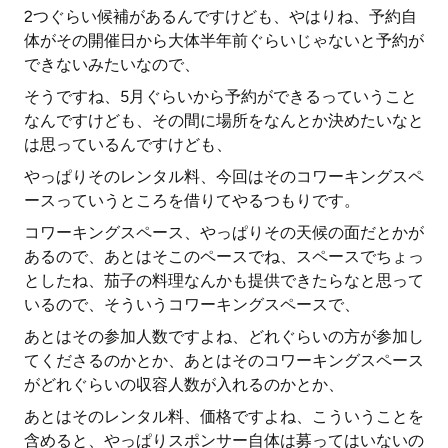
2つぐらい候補があるんですけども、やはりね、予約自
体がその開催日から大体半年前ぐらいじゃないと予約が
できないみたいなので、
そうですね、5月ぐらいから予約ができるっていうこと
なんですけども、その間に場所をなんとか決めたいなと
は思っているんですけども、
やっぱりそのレンタル料、今回はそのコワーキングスペ
ースっていうところを借りてやるつもりです。
コワーキングスペース、やっぱりその天候の面だとかが
あるので、あとはそこのペースでね、スペースでちょっ
としたね、茄子の料理なんかも提供できたらなと思って
いるので、そういうコワーキングスペースで、
あとはその参加人数ですよね、どれぐらいの方が参加し
てくださるのかとか、あとはそのコワーキングスペース
がどれぐらいの収容人数が入れるのかとか、
あとはそのレンタル料、価格ですよね、こういうことを
含めると、やっぱりスポンサー自体は募ってはいないの