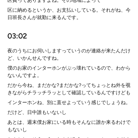
区費ってありますよね。その地域によって
区に納めるというか、お支払いしている。それがね、今
日班長さんが就勤に来るんです。
03:02
夜のうちにお伺いしますっていうのが連絡が来たんだけ
ど、いかんせんですね。
僕のお家のインターホンがぶっ壊れているので、わから
ないんですよ。
だから今ね、まだかな?まだかな?ってちょっとね外を覗
きながらチラッチラッとして確認しているんですけども
インターホンね、別に直せよっていう感じでしょうね。
だけど、日中誰もいないし
あとは、週末僕お家にいる時もそんなに誰か来るわけで
もないし