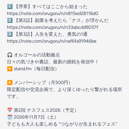
1️⃣ 【序章】すべてはここから始まった
https://note.com/orugoru/n/n815ed28116d0
2️⃣ 【第2話】副業を考えたら「ナス」が浮かんだ
https://note.com/orugoru/n/n33abcdd9037f
3️⃣ 【第3話】人生を変えた、勇気の1通
https://note.com/orugoru/n/naf6fa91946be
🎧 オルゴールの活動拠点
日々の気づきや裏話、最新の挑戦を発信中！
▶ stand.fm（毎日配信）
▶ メンバーシップ（月500円）
限定配信や交流企画で、より深くゆったり繋がれる場所
です。
📅 第2回 ナスフェス2026（予定）
🗓 2026年11月7日（土）
子どもも大人も楽しめる “つながりが生まれるフェス”