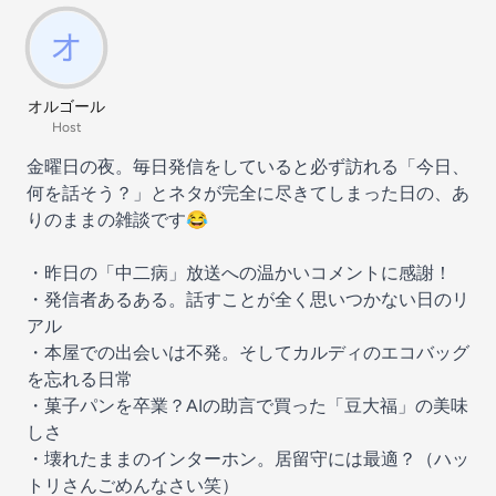
オルゴール
Host
金曜日の夜。毎日発信をしていると必ず訪れる「今日、
何を話そう？」とネタが完全に尽きてしまった日の、あ
りのままの雑談です😂
・昨日の「中二病」放送への温かいコメントに感謝！
・発信者あるある。話すことが全く思いつかない日のリ
アル
・本屋での出会いは不発。そしてカルディのエコバッグ
を忘れる日常
・菓子パンを卒業？AIの助言で買った「豆大福」の美味
しさ
・壊れたままのインターホン。居留守には最適？（ハッ
トリさんごめんなさい笑）