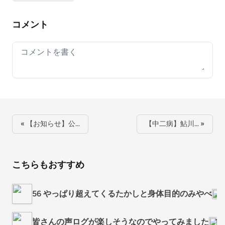
コメント
Your comment
« 【お知らせ】公…
【中二病】鮎川… »
こちらもおすすめ
56 やっぱり超えてくるたかしと身体目的のみやべ
皆さんの声ログが楽しそうなのでやってみました
1