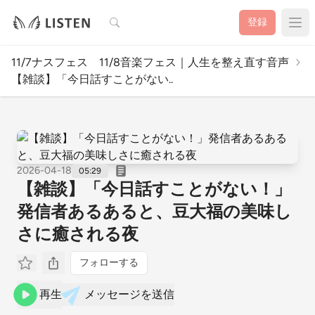
検索
登録
11/7ナスフェス 11/8音楽フェス｜人生を整え直す音声
【雑談】「今日話すことがない..
2026-04-18
05:29
【雑談】「今日話すことがない！」
発信者あるあると、豆大福の美味し
さに癒される夜
フォローする
再生
メッセージを送信