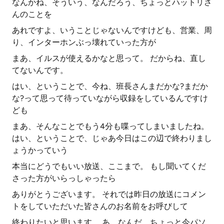
なんかね、そういう、なんだろう、ちょっとハットリさ
んのことを
あれですよ、いうことじゃないんですけども、営業、周
り、インターホンぶっ壊れていった方が
まあ、イルスが使えるかなと思って。 だからね、直し
てないんです。
はい、ということで、今ね、班長さんまだかな?まだか
な?って思って待っていながら収録をしているんですけ
ども
まあ、そんなことでもう4分も喋ってしまいましたね。
はい、ということで、じゃあ今日はこの辺で終わりまし
ょうかっていう
本当にどうでもいい放送、ここまで。 もし聞いてくだ
さった方がいらっしゃったら
ありがとうございます。 それでは昨日の放送にコメン
トをしていただいた皆さんのお名前をお呼びして
終わりたいと思います。 あ、なんだ、ちょっと今パソ