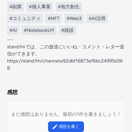
#副業
#個人事業
#地方創生
#コミュニティ
#NFT
#Web3
#AI活用
#AI
#NotebookLM
#雑談
---
stand.fmでは、この放送にいいね・コメント・レター送
信ができます。
https://stand.fm/channels/62dbf16873ef6bc24995d36
8
感想
まだ感想はありません。最初の1件を書きましょう！
感想を書く