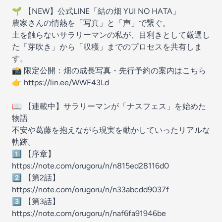
🌱 【NEW】公式LINE「結の畑 YUI NO HATA」
農家さんの情熱を「写真」と「声」で繋ぐ。
土を触らないサラリーマンの私が、目利きとして厳選し
た「芽吹き」から「収穫」までのプロセスを共有しま
す。
📸 限定公開：畑の成長写真・先行予約の案内はこちら
👉 https://lin.ee/WWF43Ld
📖 【連載中】サラリーマンが「ナスフェス」を始めた
物語
不安や葛藤を抱えながら現実を動かしていったリアルな
軌跡。
1️⃣ 【序章】
https://note.com/orugoru/n/n815ed28116d0
2️⃣ 【第2話】
https://note.com/orugoru/n/n33abcdd9037f
3️⃣ 【第3話】
https://note.com/orugoru/n/naf6fa91946be