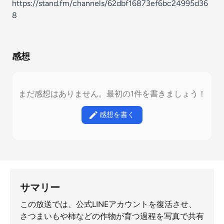
https://stand.fm/channels/62dbf16873ef6bc24995d36
8
感想
まだ感想はありません。最初の1件を書きましょう！
感想を書く
サマリー
この放送では、公式LINEアカウントを復活させ、
さつまいもや柿などの作物が育つ過程を写真で共有