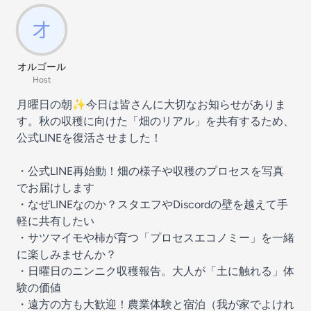
オルゴール
Host
月曜日の朝✨今日は皆さんに大切なお知らせがありま
す。秋の収穫に向けた「畑のリアル」を共有するため、
公式LINEを復活させました！
・公式LINE再始動！畑の様子や収穫のプロセスを写真
でお届けします
・なぜLINEなのか？スタエフやDiscordの壁を越えて手
軽に共有したい
・サツマイモや柿が育つ「プロセスエコノミー」を一緒
に楽しみませんか？
・日曜日のニンニク収穫報告。大人が「土に触れる」体
験の価値
・遠方の方も大歓迎！農業体験と宿泊（我が家でよけれ