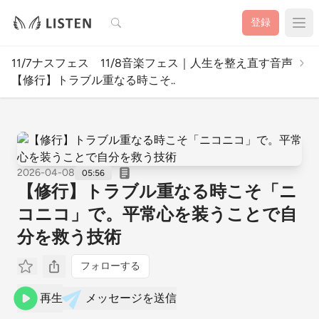
検索
登録
11/7ナスフェス 11/8音楽フェス｜人生を整え直す音声
【修行】トラブル重なる時こそ..
2026-04-08
05:56
【修行】トラブル重なる時こそ「ニ
コニコ」で。平常心を装うことで自
分を救う技術
フォローする
再生
メッセージを送信