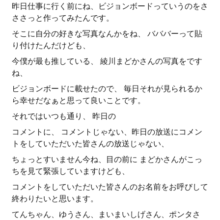
昨日仕事に行く前にね、ビジョンボードっていうのをさ
ささっと作ってみたんです。
そこに自分の好きな写真なんかをね、 バババーって貼
り付けたんだけども、
今僕が最も推している、 綾川まどかさんの写真をです
ね、
ビジョンボードに載せたので、 毎日それが見られるか
ら幸せだなぁと思って良いことです。
それではいつも通り、 昨日の
コメントに、 コメントじゃない、昨日の放送にコメン
トをしていただいた皆さんの放送じゃない、
ちょっとすいません今ね、目の前に まどかさんがこっ
ちを見て緊張していますけども、
コメントをしていただいた皆さんのお名前をお呼びして
終わりたいと思います。
てんちゃん、ゆうさん、まいまいしげさん、ポンタさ