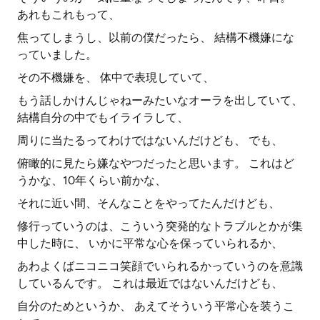
あれもこれもって、
焦ってしまうし、以前の僕だったら、 結構不機嫌にな
っていました。
その不機嫌を、 体中で表現していて、
もう話しかけんじゃねーみたいなオーラを出していて、
結構自分の中でもイライラして、
周りに当たるってわけではないんだけども、 でも、
俯瞰的に見たら嫌なやつだったと思います。 これはど
うかな、10年くらい前かな、
それに近い間、そんなことをやってたんだけども、
修行っていうのは、こういう突発的なトラブルとかが集
中した時に、 いかに平常な心を保っていられるか、
あわよくばニコニコ笑顔でいられるかっていうのを意識
しているんです。 これは最近ではないんだけども、
自分のためというか、 あえてそういう平常心を装うこ