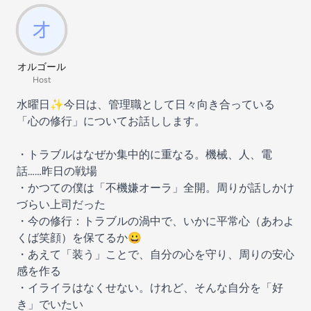
オルゴール
Host
水曜日✨今日は、管理職として日々向き合っている
「心の修行」についてお話しします。
・トラブルはなぜか集中的に重なる。機械、人、電
話……昨日の戦場
・かつての僕は「不機嫌オーラ」全開。周りが話しかけ
づらい上司だった
・今の修行：トラブルの渦中で、いかに平常心（あわよ
くば笑顔）を保てるか😀
・あえて「装う」ことで、自分の心を守り、周りの安心
感を作る
・イライラはなくせない。けれど、そんな自分を「好
き」でいたい