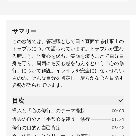
サマリー
この放送では、管理職として日々直面する仕事上の
トラブルについて語られています。トラブルが重な
る時こそ、平常心を保ち、笑顔を装うことで自分自
身を守り、周囲にも安心感を与えるという「心の修
行」について解説。イライラを完全にはなくせない
ものの、そんな自分を肯定し、清らかな心を目指す
姿勢が語られています。
目次
導入と「心の修行」のテーマ提起
00:05
過去の自分と「平常心を装う」修行
01:24
修行の目的と自己肯定
03:42