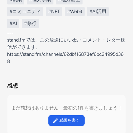
#コミュニティ
#NFT
#Web3
#AI活用
#AI
#修行
---
stand.fmでは、この放送にいいね・コメント・レター送
信ができます。
https://stand.fm/channels/62dbf16873ef6bc24995d36
8
感想
まだ感想はありません。最初の1件を書きましょう！
感想を書く