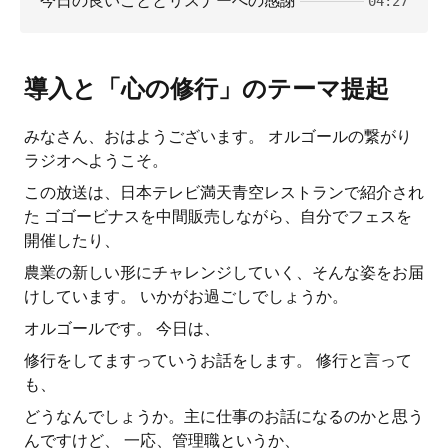
今日の良いこととリスナーへの感謝
04:27
導入と「心の修行」のテーマ提起
みなさん、おはようございます。 オルゴールの繋がり
ラジオへようこそ。
この放送は、日本テレビ満天青空レストランで紹介され
た ゴゴービナスを中間販売しながら、自分でフェスを
開催したり、
農業の新しい形にチャレンジしていく、そんな姿をお届
けしています。 いかがお過ごしでしょうか。
オルゴールです。 今日は、
修行をしてますっていうお話をします。 修行と言って
も、
どうなんでしょうか。主に仕事のお話になるのかと思う
んですけど、 一応、管理職というか、