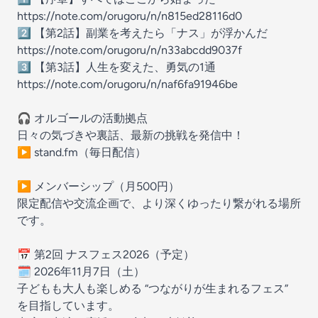
https://note.com/orugoru/n/n815ed28116d0
2️⃣ 【第2話】副業を考えたら「ナス」が浮かんだ
https://note.com/orugoru/n/n33abcdd9037f
3️⃣ 【第3話】人生を変えた、勇気の1通
https://note.com/orugoru/n/naf6fa91946be
🎧 オルゴールの活動拠点
日々の気づきや裏話、最新の挑戦を発信中！
▶ stand.fm（毎日配信）
▶ メンバーシップ（月500円）
限定配信や交流企画で、より深くゆったり繋がれる場所
です。
📅 第2回 ナスフェス2026（予定）
🗓 2026年11月7日（土）
子どもも大人も楽しめる “つながりが生まれるフェス”
を目指しています。