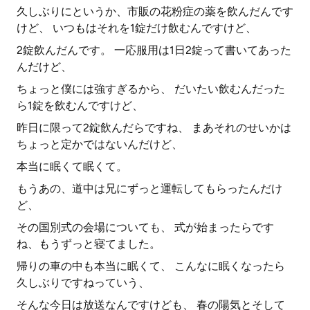
久しぶりにというか、市販の花粉症の薬を飲んだんです
けど、 いつもはそれを1錠だけ飲むんですけど、
2錠飲んだんです。 一応服用は1日2錠って書いてあった
んだけど、
ちょっと僕には強すぎるから、 だいたい飲むんだった
ら1錠を飲むんですけど、
昨日に限って2錠飲んだらですね、 まあそれのせいかは
ちょっと定かではないんだけど、
本当に眠くて眠くて。
もうあの、道中は兄にずっと運転してもらったんだけ
ど、
その国別式の会場についても、 式が始まったらです
ね、もうずっと寝てました。
帰りの車の中も本当に眠くて、 こんなに眠くなったら
久しぶりですねっていう、
そんな今日は放送なんですけども、 春の陽気とそして