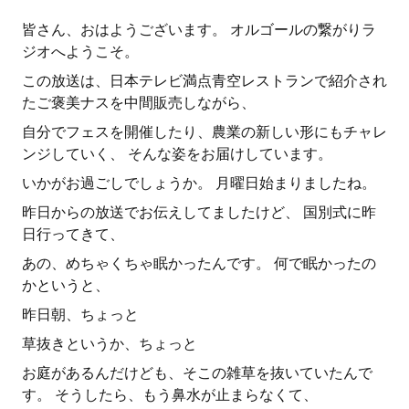
皆さん、おはようございます。 オルゴールの繋がりラ
ジオへようこそ。
この放送は、日本テレビ満点青空レストランで紹介され
たご褒美ナスを中間販売しながら、
自分でフェスを開催したり、農業の新しい形にもチャレ
ンジしていく、 そんな姿をお届けしています。
いかがお過ごしでしょうか。 月曜日始まりましたね。
昨日からの放送でお伝えしてましたけど、 国別式に昨
日行ってきて、
あの、めちゃくちゃ眠かったんです。 何で眠かったの
かというと、
昨日朝、ちょっと
草抜きというか、ちょっと
お庭があるんだけども、そこの雑草を抜いていたんで
す。 そうしたら、もう鼻水が止まらなくて、