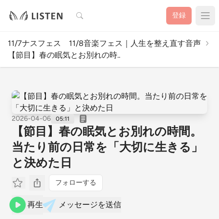
検索
登録
11/7ナスフェス 11/8音楽フェス｜人生を整え直す音声
【節目】春の眠気とお別れの時..
2026-04-06
05:11
【節目】春の眠気とお別れの時間。
当たり前の日常を「大切に生きる」
と決めた日
フォローする
再生
メッセージを送信