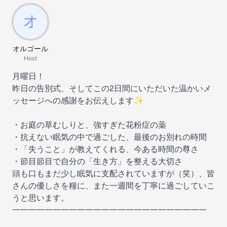
オルゴール
Host
月曜日！
昨日の告別式、そしてこの2日間にいただいた温かいメ
ッセージへの感謝をお伝えします✨
・お庭の草むしりと、強すぎた花粉症の薬
・抗えない眠気の中で過ごした、最後のお別れの時間
・「失うこと」が教えてくれる、今ある時間の尊さ
・節目節目で自分の「生き方」を整える大切さ
頭も口もまだ少し眠気に支配されていますが（笑）、皆
さんの優しさを糧に、また一週間を丁寧に過ごしていこ
うと思います。
一一一一一一一一一一一一一一一一一一一一一一一一