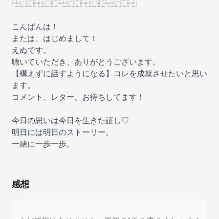
⿻⿸⿴⿻⿸⿴⿻⿸⿴⿻⿸⿴⿻⿸⿴⿻
こんばんは！
または、はじめまして！
えぬです。
聴いていただき、ありがとうございます。
【構えずに話すようになる】コレを成就させたいと思い
ます。
コメント、レター、お待ちしてます！
今日の思いは今日を生きた証し♡
明日には明日のストーリー。
一緒に一歩一歩。
感想