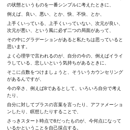
の状態というものを一番シンプルに考えたときに、
例えば、良い、悪い、とか、快、不快、とか、
上手くいっている、上手くいっていない、次元が良い、
次元が悪い、という風に必ず二つの局面があって、
その中にグラデーションがあると私たちは思っていると
思います。
よく心理学で言われるのが、自分の今の、例えばイライ
ラしている、悲しいという気持ちがあるときに、
そこに点数をつけましょうと、そういうカウンセリング
があるんですが、
今の辛さ、例えば8であるとして、いろいろ自分で考え
たり、
自分に対してプラスの言葉を言ったり、アファメーショ
ンしたり、瞑想したりすることで、
さっきスタート時点で8だったものが、今何点になって
いるかということを自己採点する。