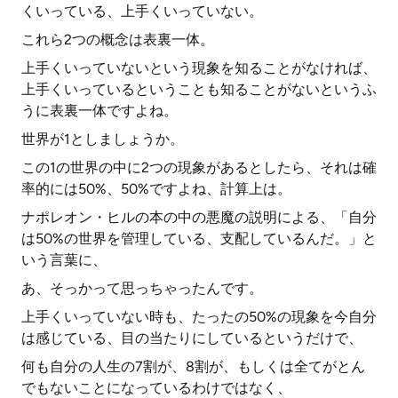
くいっている、上手くいっていない。
これら2つの概念は表裏一体。
上手くいっていないという現象を知ることがなければ、
上手くいっているということも知ることがないというふ
うに表裏一体ですよね。
世界が1としましょうか。
この1の世界の中に2つの現象があるとしたら、それは確
率的には50%、50%ですよね、計算上は。
ナポレオン・ヒルの本の中の悪魔の説明による、「自分
は50%の世界を管理している、支配しているんだ。」と
いう言葉に、
あ、そっかって思っちゃったんです。
上手くいっていない時も、たったの50%の現象を今自分
は感じている、目の当たりにしているというだけで、
何も自分の人生の7割が、8割が、もしくは全てがとん
でもないことになっているわけではなく、