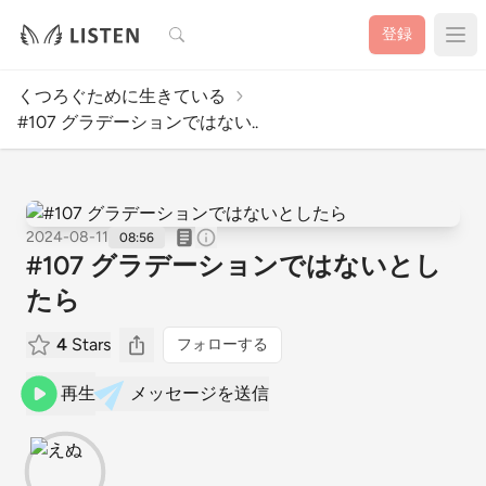
検索
登録
くつろぐために生きている
#107 グラデーションではない..
2024-08-11
08:56
#107 グラデーションではないとし
たら
4
Stars
フォローする
再生
メッセージを送信