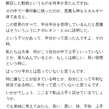
解説した動画というものを何本か見たんですね。
その中で一番印象に残ったのが、悪魔も神もエネルギー
体であると。
この世界のすべて、半分半分を管理しているんだと悪魔
はそういうふうにナポレオン・ヒルに説明した。
という下りがあって、半分かって思ったんですよ、その
時。
私たちは大体、何かこう自分の中で上手くいっていない
とか、落ち込んでいるとか、もしくは嬉しい、良い状態
という時に、
ぱっつり半分とは思っていないと思うんです。
特に嫌なことが起きている時とか、自分にとって不利な
状況である時に、半分って思っていないと思うんです。
いかがでしょう、ここまで私は上手く話せているでしょ
うか。
でも単純に考えてみたら、良い、悪い、快、不快、上手