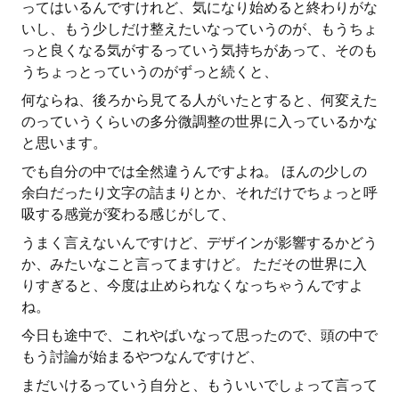
ってはいるんですけれど、気になり始めると終わりがな
いし、もう少しだけ整えたいなっていうのが、もうちょ
っと良くなる気がするっていう気持ちがあって、そのも
うちょっとっていうのがずっと続くと、
何ならね、後ろから見てる人がいたとすると、何変えた
のっていうくらいの多分微調整の世界に入っているかな
と思います。
でも自分の中では全然違うんですよね。 ほんの少しの
余白だったり文字の詰まりとか、それだけでちょっと呼
吸する感覚が変わる感じがして、
うまく言えないんですけど、デザインが影響するかどう
か、みたいなこと言ってますけど。 ただその世界に入
りすぎると、今度は止められなくなっちゃうんですよ
ね。
今日も途中で、これやばいなって思ったので、頭の中で
もう討論が始まるやつなんですけど、
まだいけるっていう自分と、もういいでしょって言って