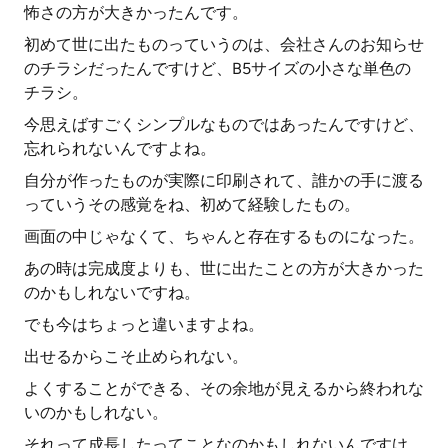
怖さの方が大きかったんです。
初めて世に出たものっていうのは、会社さんのお知らせ
のチラシだったんですけど、B5サイズの小さな単色の
チラシ。
今思えばすごくシンプルなものではあったんですけど、
忘れられないんですよね。
自分が作ったものが実際に印刷されて、誰かの手に渡る
っていうその感覚をね、初めて経験したもの。
画面の中じゃなくて、ちゃんと存在するものになった。
あの時は完成度よりも、世に出たことの方が大きかった
のかもしれないですね。
でも今はちょっと違いますよね。
出せるからこそ止められない。
よくすることができる、その余地が見えるから終われな
いのかもしれない。
それって成長したってことなのかもしれないんですけ