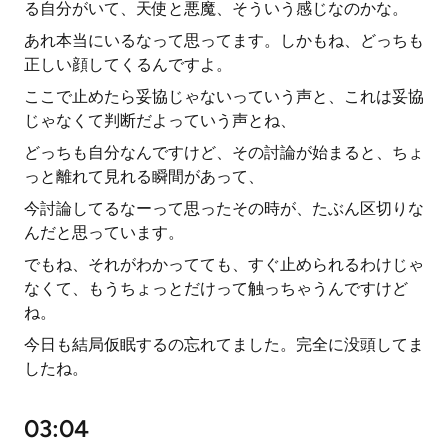
る自分がいて、天使と悪魔、そういう感じなのかな。
あれ本当にいるなって思ってます。しかもね、どっちも
正しい顔してくるんですよ。
ここで止めたら妥協じゃないっていう声と、これは妥協
じゃなくて判断だよっていう声とね、
どっちも自分なんですけど、その討論が始まると、ちょ
っと離れて見れる瞬間があって、
今討論してるなーって思ったその時が、たぶん区切りな
んだと思っています。
でもね、それがわかってても、すぐ止められるわけじゃ
なくて、もうちょっとだけって触っちゃうんですけど
ね。
今日も結局仮眠するの忘れてました。完全に没頭してま
したね。
03:04