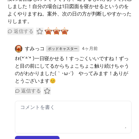
しました！自分の場合は1日図面を寝かせるというのを
よくやりますね。案外、次の日の方が判断しやすかった
りします。
返信する
すみっコ
4ヶ月前
ポッドキャスター
ｵｫ(*˙꒫˙* )一日寝かせる！すっごくいいですね！ずっ
と目の前にしてるからちょこちょこ触り続けちゃう
のがわかりました(｀･ω･´)ゞやってみます！ありが
とうございます😊
返信する