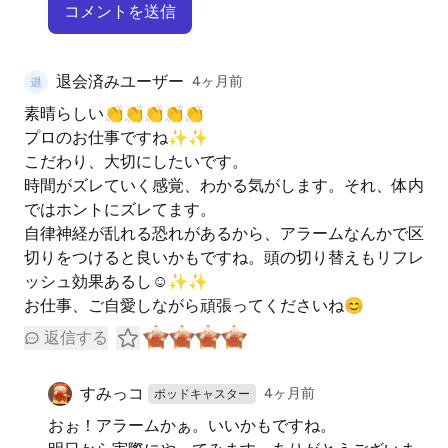
コメントを送信
退会済みユーザー
4ヶ月前
素晴らしい👏👏👏👏👏
プロのお仕事ですね✨✨
こだわり、大切にしたいです。
時間がズレていく感覚、わかる気がします。それ、体内
ではホントにズレてます。
自律神経が乱れる恐れがあるから、アラームなんかで区
切りをつけると良いかもですね。頭の切り替えもリフレ
ッシュ効果あるし☺️✨✨
お仕事、ご自愛しながら頑張ってくださいね😊
返信する
すみっコ
4ヶ月前
ポッドキャスター
おぉ！アラームかぁ。いいかもですね。