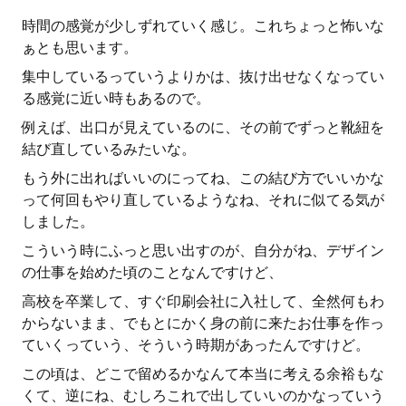
時間の感覚が少しずれていく感じ。これちょっと怖いな
ぁとも思います。
集中しているっていうよりかは、抜け出せなくなってい
る感覚に近い時もあるので。
例えば、出口が見えているのに、その前でずっと靴紐を
結び直しているみたいな。
もう外に出ればいいのにってね、この結び方でいいかな
って何回もやり直しているようなね、それに似てる気が
しました。
こういう時にふっと思い出すのが、自分がね、デザイン
の仕事を始めた頃のことなんですけど、
高校を卒業して、すぐ印刷会社に入社して、全然何もわ
からないまま、でもとにかく身の前に来たお仕事を作っ
ていくっていう、そういう時期があったんですけど。
この頃は、どこで留めるかなんて本当に考える余裕もな
くて、逆にね、むしろこれで出していいのかなっていう