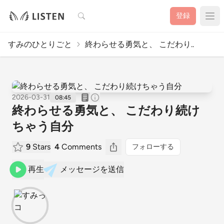
検索
登録
すみのひとりごと
終わらせる勇気と、 こだわり..
2026-03-31
08:45
終わらせる勇気と、 こだわり続け
ちゃう自分
9
Stars
4
Comments
フォローする
再生
メッセージを送信