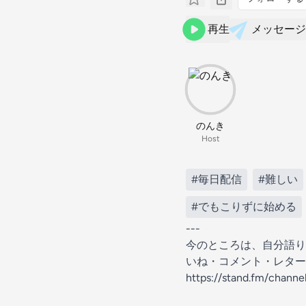
再生
メッセージ
のんき
Host
#毎日配信
#難しい
#でもこりずに始める
---
今のところは、自分語り
いね・コメント・レター
https://stand.fm/chan