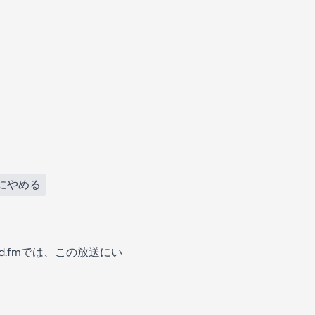
にやめる
.fmでは、この放送にい