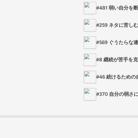
#481 弱い自分
#259 ネタに苦
#569 ぐうたら
#8 継続が苦手を
#46 続けるため
#370 自分の弱