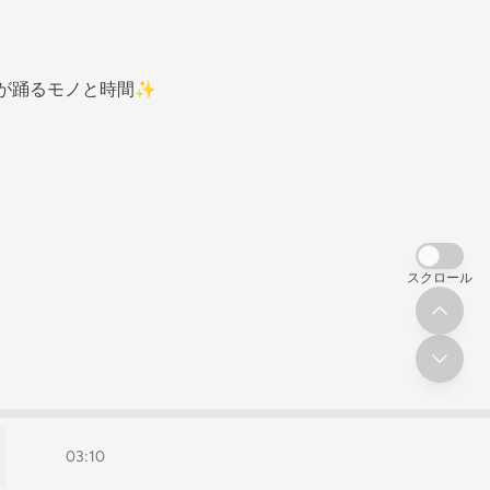
が踊るモノと時間✨
スクロール
03:10