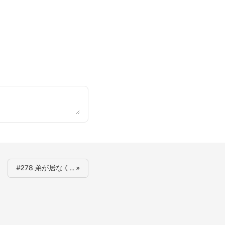
#278 弟が居なく… »