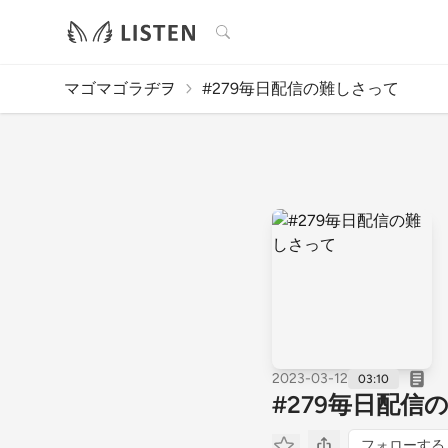
検索
マゴマゴラヂヲ
#279毎日配信の難しさって
2023-03-12
03:10
#279毎日配信
フォローする