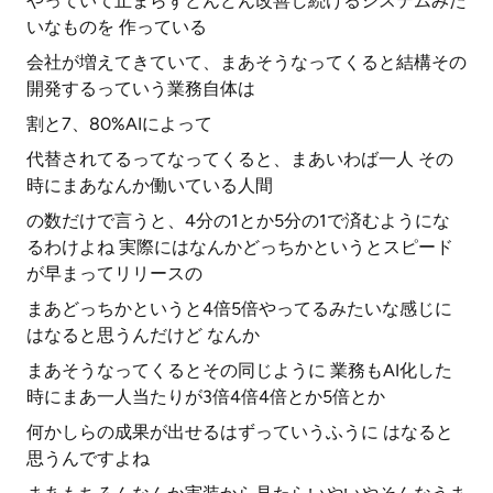
やっていて止まらずどんどん改善し続けるシステムみた
いなものを 作っている
会社が増えてきていて、まあそうなってくると結構その
開発するっていう業務自体は
割と7、80%AIによって
代替されてるってなってくると、まあいわば一人 その
時にまあなんか働いている人間
の数だけで言うと、4分の1とか5分の1で済むようにな
るわけよね 実際にはなんかどっちかというとスピード
が早まってリリースの
まあどっちかというと4倍5倍やってるみたいな感じに
はなると思うんだけど なんか
まあそうなってくるとその同じように 業務もAI化した
時にまあ一人当たりが3倍4倍4倍とか5倍とか
何かしらの成果が出せるはずっていうふうに はなると
思うんですよね