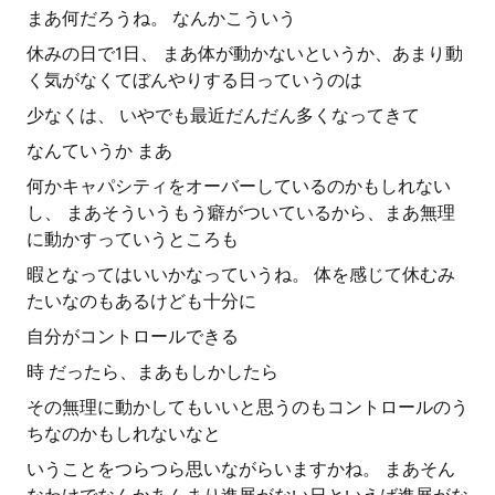
まあ何だろうね。 なんかこういう
休みの日で1日、 まあ体が動かないというか、あまり動
く気がなくてぼんやりする日っていうのは
少なくは、 いやでも最近だんだん多くなってきて
なんていうか まあ
何かキャパシティをオーバーしているのかもしれない
し、 まあそういうもう癖がついているから、まあ無理
に動かすっていうところも
暇となってはいいかなっていうね。 体を感じて休むみ
たいなのもあるけども十分に
自分がコントロールできる
時 だったら、まあもしかしたら
その無理に動かしてもいいと思うのもコントロールのう
ちなのかもしれないなと
いうことをつらつら思いながらいますかね。 まあそん