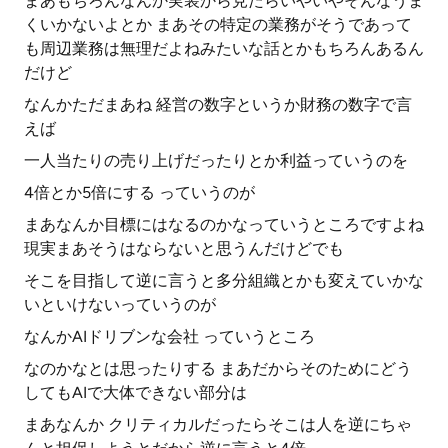
まあもちろんなんか実装から見たらいやいやそんなうま
くいかないよとか まあその特定の業務がそうであって
も周辺業務は無理だよねみたいな話とかもちろんあるん
だけど
なんかただまあね 経営の数字というか財務の数字で言
えば
一人当たりの売り上げだったりとか利益っていうのを
4倍とか5倍にする っていうのが
まあなんか目標にはなるのかなっていうところですよね
現実まあそうはならないと思うんだけどでも
そこを目指して逆に言うと多分組織とかも変えていかな
いといけないっていうのが
なんかAIドリブンな会社 っていうところ
なのかなとは思ったりする まあだからそのためにどう
してもAIで大体できない部分は
まあなんか クリティカルだったらそこは人を逆にちゃ