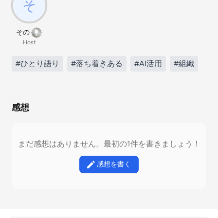
その
Host
#ひとり語り
#落ち着きある
#AI活用
#組織
感想
まだ感想はありません。最初の1件を書きましょう！
感想を書く