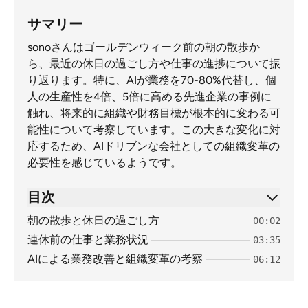
サマリー
sonoさんはゴールデンウィーク前の朝の散歩か
ら、最近の休日の過ごし方や仕事の進捗について振
り返ります。特に、AIが業務を70-80%代替し、個
人の生産性を4倍、5倍に高める先進企業の事例に
触れ、将来的に組織や財務目標が根本的に変わる可
能性について考察しています。この大きな変化に対
応するため、AIドリブンな会社としての組織変革の
必要性を感じているようです。
目次
朝の散歩と休日の過ごし方
00:02
連休前の仕事と業務状況
03:35
AIによる業務改善と組織変革の考察
06:12