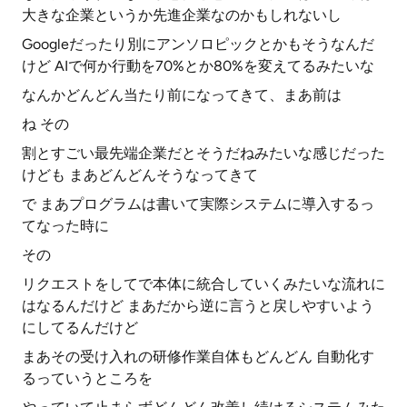
大きな企業というか先進企業なのかもしれないし
Googleだったり別にアンソロピックとかもそうなんだ
けど AIで何か行動を70%とか80%を変えてるみたいな
なんかどんどん当たり前になってきて、まあ前は
ね その
割とすごい最先端企業だとそうだねみたいな感じだった
けども まあどんどんそうなってきて
で まあプログラムは書いて実際システムに導入するっ
てなった時に
その
リクエストをしてで本体に統合していくみたいな流れに
はなるんだけど まあだから逆に言うと戻しやすいよう
にしてるんだけど
まあその受け入れの研修作業自体もどんどん 自動化す
るっていうところを