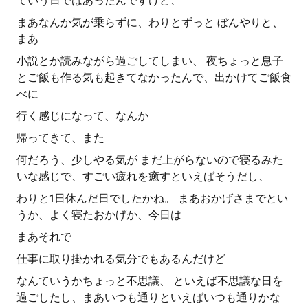
ていう日ではあったんですけど、
まあなんか気が乗らずに、わりとずっと ぼんやりと、
まあ
小説とか読みながら過ごしてしまい、 夜ちょっと息子
とご飯も作る気も起きてなかったんで、出かけてご飯食
べに
行く感じになって、なんか
帰ってきて、また
何だろう、少しやる気が まだ上がらないので寝るみた
いな感じで、すごい疲れを癒すといえばそうだし、
わりと1日休んだ日でしたかね。 まあおかげさまでとい
うか、よく寝たおかげか、今日は
まあそれで
仕事に取り掛かれる気分でもあるんだけど
なんていうかちょっと不思議、 といえば不思議な日を
過ごしたし、まあいつも通りといえばいつも通りかな