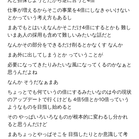
んと担保しようとだから逆に言うと4倍
仕事が増えるからそこの事業を4倍にしなきゃいけない
とかっていう考え方もあるし
まあでもとはいえなんかそこだけ4倍にするとかも 難し
いまあ人の採用も含めて難しいみたいな話だと
なんかその部分をできるだけ削るとかなくす なんか
まあ外に出してしまうとか っていうことが
必要になってきたりみたいな風になってくるのかなぁと
思うんだよね
なんか そうだなぁまあ
ちょっとでも何ていうの倍にするみたいなのは今の現状
のアップデートで行くけども 4倍5倍とか10倍っていう
ようなものを目指し始めると
その やっぱいろいろなものが根本的に変わるし分かれ
ると思うんだけど
まあちょっとやっぱそこを 目指したりとか意識して考