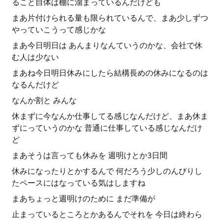
ること自体は棚に溜まっているんだけども
まあ片付けられる量も限られているんで、まあ少しずつ
やっていこうって感じかな
まあ今日明日は あんまりなんていうのかな、会社で休
む人は少ない
まあね今日明日休みにしたら結構長めの休みになるのは
なるんだけど
なんか割と みんな
休まずに今なんか仕事してる感じなんだけど、まあ休ま
ずにっていうのかな 普通に仕事している感じなんだけ
ど
まあそうは言っても休みを 週明けとか3日間
休みになったりとかするんで 何だろう少しのんびりし
たペースにはなっている気はしますね
まあちょっと週明けのために まだ準備が
止まっているところとかあるんでそれを 今日は終わら