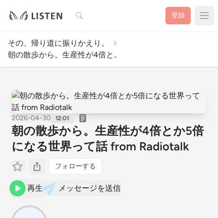
検索
登録
その、帰り道に振りかえり。
朝の散歩から。生産性が4倍と..
2026-04-30
12:01
朝の散歩から。生産性が4倍とか5倍
になる世界って話 from Radiotalk
フォローする
再生
メッセージを送信