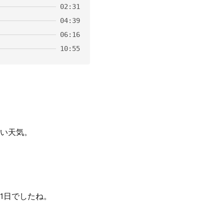
02:31
04:39
06:16
10:55
い天気。
1日でしたね。