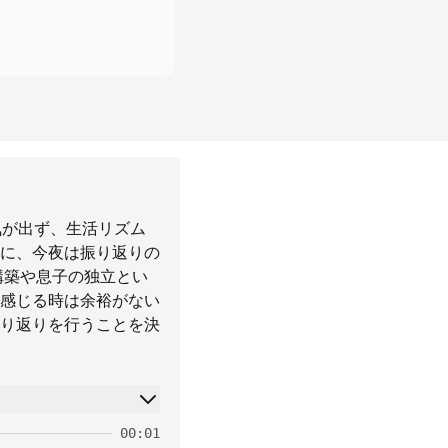
気が出ず、生活リズム
に、今夜は振り返りの
構築や息子の独立とい
感じる時は余裕がない
り返りを行うことを決
00:01