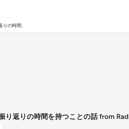
りの時間..
返りの時間を持つことの話 from Radio