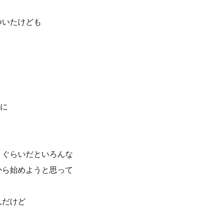
ついたけども
に
うぐらいだといろんな
から始めようと思って
んだけど