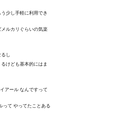
もう少し手軽に利用でき
ばメルカリぐらいの気楽
なるし
くるけども基本的にはま
イアール なんですって
ルって やってたことある