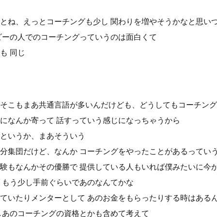
とね、えっとコーチングも少し 関わりを増やそうかなと思い
ビーの人でのコーチングっていうのは面白くて
も 同じ
そこもまあ共通言語が多いんだけども、どうしてもコーチング
になんか寄って 話すっていう感じになっちゃうから
というか、まあそういう
分集団だけど、なんか コーチングをやったことがあるってい
験もなんかその優勝で 提供している人もいれば僕みたいに今
 もう少し手前ぐらいであのなんてかな
ていたりメンターとして あのお金をもらったりする時はある
しあのコーチングの資格とかも含めて考えて