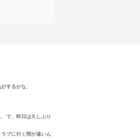
、
気がするかな。
。 で、昨日は久しぶり
クラブに行く間が遠いん