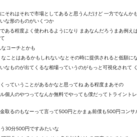
にそれはそれで市場としてあると思うんだけど 一方でなんか
いな形のものがいくつか
である程度よく使われるようになり まあなんだろうまあ例え
て
んなコーチとかも
うなことはあるかもしれないなとその時に提供されると低額に
いなものが出てくるな相場っていうのがもっと可視化されて 
くっていうことがあるかなと思ってね ある程度まあその
ル個人のやつってなんか無料でやっても僕だってトライントレ
金取るのもなーって言って500円とかまぁ前僕も500円コンサ
いう30分500円ですみたいな