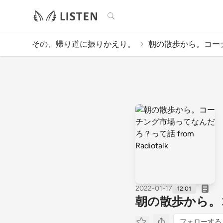
検索
その、帰り道に振りかえり。
朝の散歩から。コーチ
2022-01-17
12:01
朝の散歩から。コー
フォローする