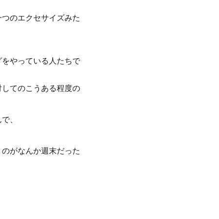
一つのエクセサイズみた
グをやっている人たちで
対してのこうある程度の
んで、
うのがなんか週末だった