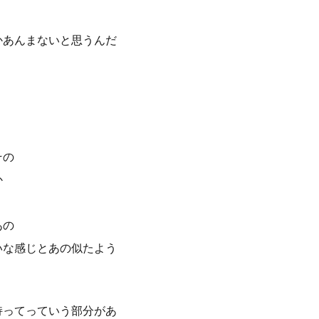
かあんまないと思うんだ
その
か
あの
いな感じとあの似たよう
持ってっていう部分があ