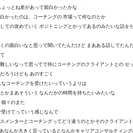
ちょっとね差があって面白かったかな
白かったのは、コーチングの 市場って何なのとか
しての攻めていく ポジトニングとかってあるのみたいな話を
くの面白いなと思って聞いてたんだけど まあある話してたん
て
難しいなって思ってて特にコーチングのクライアントとの セ
だろうけども あのすごく
んなコーチングを受けたいっていうよりは
とかまあそういう なんだかの時間を持ちたいみたいな
う個々のまた
で受けてっていう感じなんで
スメンターとコーチングってどう違うのとかそのクライアント
まあなんか大きく言っているとなんかキャリアコンサルティング