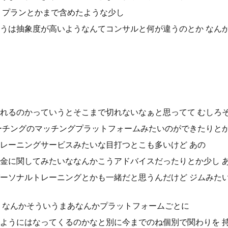
 プランとかまで含めたような少し
うは抽象度が高いようなんてコンサルと何が違うのとか なん
れるのかっていうとそこまで切れないなぁと思ってて むしろ
ーチングのマッチングプラットフォームみたいのができたりと
レーニングサービスみたいな目打つとこも多いけど あの
金に関してみたいななんかこうアドバイスだったりとか少し 
ーソナルトレーニングとかも一緒だと思うんだけど ジムみた
 なんかそういうまあなんかプラットフォームごとに
ようにはなってくるのかなと別に今までのね個別で関わりを 