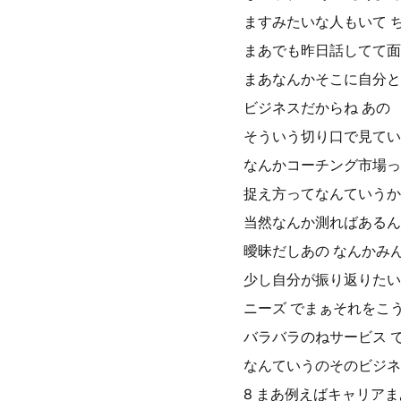
ますみたいな人もいて 
まあでも昨日話してて面
まあなんかそこに自分と
ビジネスだからね あの
そういう切り口で見てい
なんかコーチング市場っ
捉え方ってなんていうか
当然なんか測ればあるん
曖昧だしあの なんかみ
少し自分が振り返りたい
ニーズ でまぁそれをこ
バラバラのねサービス 
なんていうのそのビジネ
8 まあ例えばキャリア