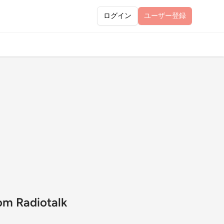
ログイン
ユーザー
登録
diotalk