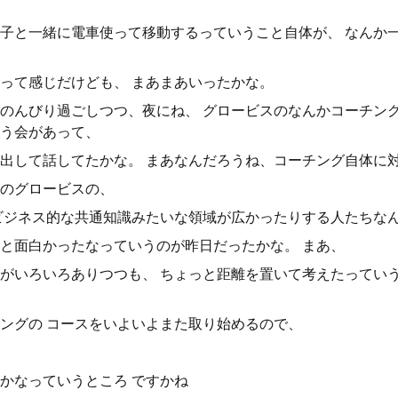
子と一緒に電車使って移動するっていうこと自体が、 なんか
って感じだけども、 まあまあいったかな。
のんびり過ごしつつ、夜にね、 グロービスのなんかコーチン
う会があって、
出して話してたかな。 まあなんだろうね、コーチング自体に
のグロービスの、
ビジネス的な共通知識みたいな領域が広かったりする人たちな
と面白かったなっていうのが昨日だったかな。 まあ、
がいろいろありつつも、 ちょっと距離を置いて考えたってい
ングの コースをいよいよまた取り始めるので、
かなっていうところ ですかね