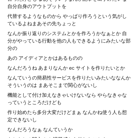
自分自身のアウトプットを
代替するようなものから やっぱり作ろうという気がし
ているよねまあその先ちょっと
なんか振り返りのシステムとかを作ろうかなぁとか 自
分がやっている行動を他の人もできるようにみたいな部
分の
あの アイディアとかはあるものの
なんだろうね あまりなんか ec サイトを作りたいとか
なんていうの簡易性サービスを作りたいみたいななんか
そういうのは まあそこまで関心がないし
機能として付け加えなきゃいけないなら やらなきゃな
っていうところだけども
作り始めたら多分大変だけどまぁ なんかね使う人も想
定できないし
なんだろうなぁ なんていうか