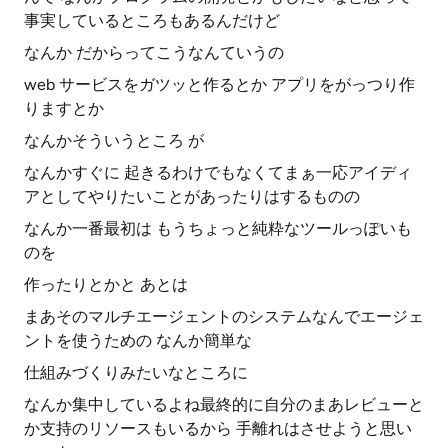
事実しているところもあるんだけど
なんか だからってこうなんていうの
web サービスをガツッと作るとか アプリをがっつり作
りますとか
なんかそういうところ が
なんかすぐに 起きるわけでもなくてまぁ一応アイディ
アとしてやりたいことがあったりはするものの
なんか一番最初は もうちょっと純粋なツールっぽいも
のを
作ったりとかと あとは
まあそのマルチエージェントのシステムなんでエージェ
ントを使うための なんか簡単な
仕組みづくりみたいなところに
なんか集中しているよね最終的に自分のまあレビューと
か支持のリソースもいるから 手離れはさせようと思い