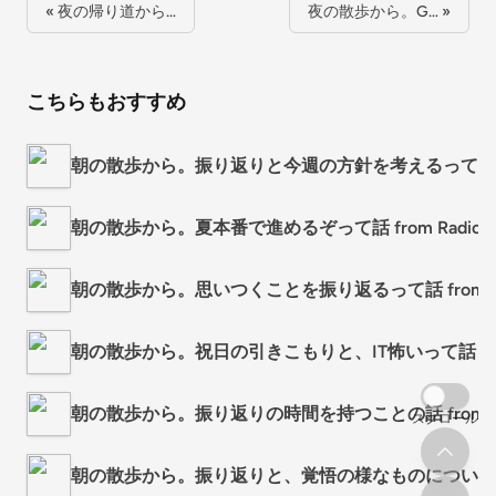
« 夜の帰り道から…
夜の散歩から。G… »
こちらもおすすめ
朝の散歩から。振り返りと今週の方針を考えるって話 from 
朝の散歩から。夏本番で進めるぞって話 from Radiota
朝の散歩から。思いつくことを振り返るって話 from Radi
朝の散歩から。祝日の引きこもりと、IT怖いって話 from R
朝の散歩から。振り返りの時間を持つことの話 from Radi
スクロール
朝の散歩から。振り返りと、覚悟の様なものについてのは話 f