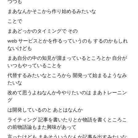
つつも
まあなんかそこから作り始めるみたいな
ことで
まあどっかのタイミングで その
web サービスとかを作るっていうのも するのかもしれ
ないけども
まあ自分の中の知見が溜まっているところとか 自分が
いつもやっていることを
代替するみたいなところから 開発って始まるようなみ
たいな
改めて思うよねなんか今やりたいのは まあトレーニン
グ
は開発しているのと あとはなんか
ライティング 記事を書いたりとか物語を書くところこ
の前物語論もまた興味があって
言ったけども まあそういうなんか記事を出すみたいな