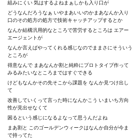
組みにくい 気はするよねまぁしかも入り口が
どうなんだろうなぁ いやまあいいのかまあなんか入り
口のその処方の処方で技術キャッチアップするとか
なんか結構汎用的なところで苦労するところは エアー
エージェントが
なんか言えばやってくれる感じなのでままさにそういう
ところが
得意なんで まあなんか割と純粋にプロトタイプ作って
みるみたいなところまではすぐできる
けどもなんかその先そこから課題を なんか見つけ出し
て
改善していくって言った時になんかこう いまいち方向
性が見出せなくて
困るという感じになるよなって思うんだよね
まあ割と このゴールデンウィークはなんか自分が今ま
で持ってた