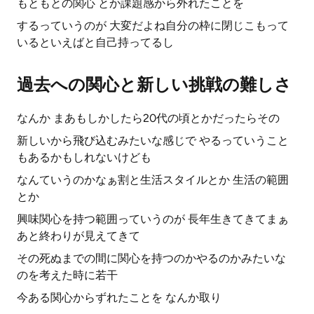
もともとの関心 とか課題感から外れたことを
するっていうのが 大変だよね自分の枠に閉じこもって
いるといえばと自己持ってるし
過去への関心と新しい挑戦の難しさ
なんか まあもしかしたら20代の頃とかだったらその
新しいから飛び込むみたいな感じで やるっていうこと
もあるかもしれないけども
なんていうのかなぁ割と生活スタイルとか 生活の範囲
とか
興味関心を持つ範囲っていうのが 長年生きてきてまぁ
あと終わりが見えてきて
その死ぬまでの間に関心を持つのかやるのかみたいな
のを考えた時に若干
今ある関心からずれたことを なんか取り