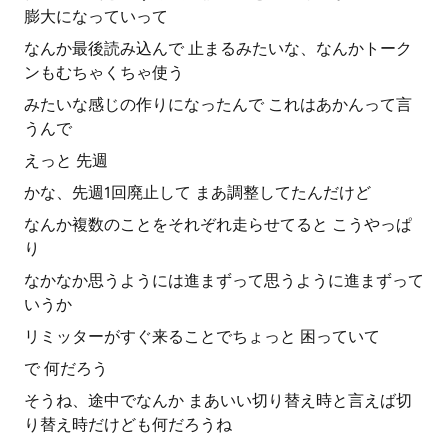
膨大になっていって
なんか最後読み込んで 止まるみたいな、なんかトーク
ンもむちゃくちゃ使う
みたいな感じの作りになったんで これはあかんって言
うんで
えっと 先週
かな、先週1回廃止して まあ調整してたんだけど
なんか複数のことをそれぞれ走らせてると こうやっぱ
り
なかなか思うようには進まずって思うように進まずって
いうか
リミッターがすぐ来ることでちょっと 困っていて
で 何だろう
そうね、途中でなんか まあいい切り替え時と言えば切
り替え時だけども何だろうね