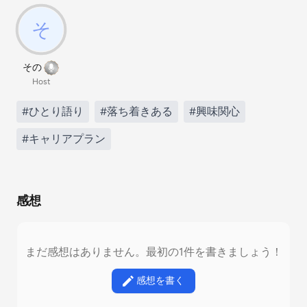
その
Host
#ひとり語り
#落ち着きある
#興味関心
#キャリアプラン
感想
まだ感想はありません。最初の1件を書きましょう！
感想を書く