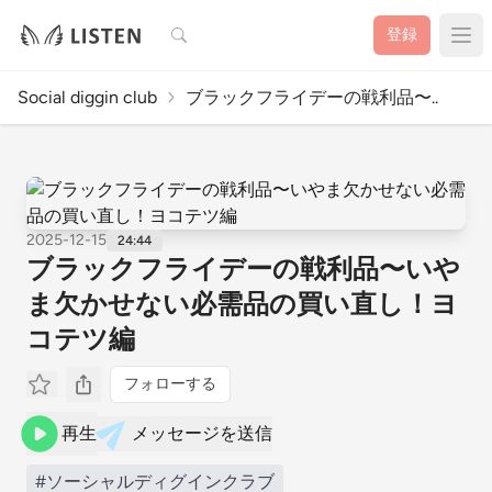
検索
登録
Social diggin club
ブラックフライデーの戦利品〜..
2025-12-15
24:44
ブラックフライデーの戦利品〜いや
ま欠かせない必需品の買い直し！ヨ
コテツ編
フォローする
再生
メッセージを送信
#ソーシャルディグインクラブ