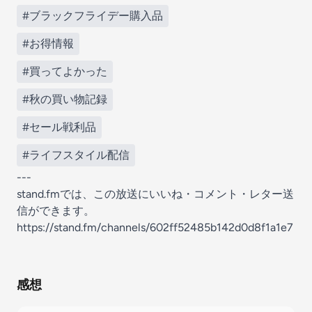
#ブラックフライデー購入品
#お得情報
#買ってよかった
#秋の買い物記録
#セール戦利品
#ライフスタイル配信
---
stand.fmでは、この放送にいいね・コメント・レター送
信ができます。
https://stand.fm/channels/602ff52485b142d0d8f1a1e7
感想