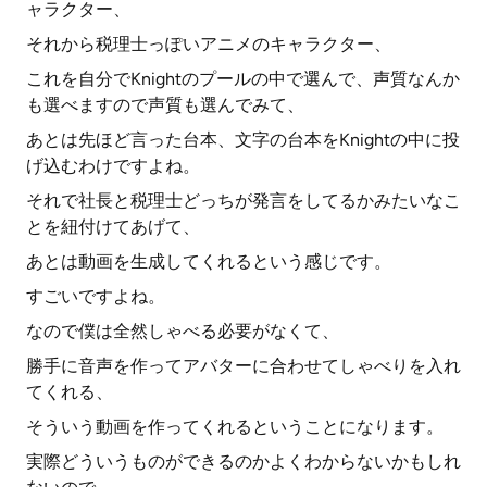
ャラクター、
それから税理士っぽいアニメのキャラクター、
これを自分でKnightのプールの中で選んで、声質なんか
も選べますので声質も選んでみて、
あとは先ほど言った台本、文字の台本をKnightの中に投
げ込むわけですよね。
それで社長と税理士どっちが発言をしてるかみたいなこ
とを紐付けてあげて、
あとは動画を生成してくれるという感じです。
すごいですよね。
なので僕は全然しゃべる必要がなくて、
勝手に音声を作ってアバターに合わせてしゃべりを入れ
てくれる、
そういう動画を作ってくれるということになります。
実際どういうものができるのかよくわからないかもしれ