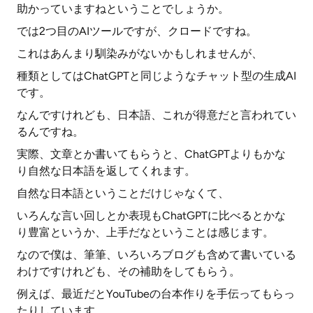
助かっていますねということでしょうか。
では2つ目のAIツールですが、クロードですね。
これはあんまり馴染みがないかもしれませんが、
種類としてはChatGPTと同じようなチャット型の生成AI
です。
なんですけれども、日本語、これが得意だと言われてい
るんですね。
実際、文章とか書いてもらうと、ChatGPTよりもかな
り自然な日本語を返してくれます。
自然な日本語ということだけじゃなくて、
いろんな言い回しとか表現もChatGPTに比べるとかな
り豊富というか、上手だなということは感じます。
なので僕は、筆筆、いろいろブログも含めて書いている
わけですけれども、その補助をしてもらう。
例えば、最近だとYouTubeの台本作りを手伝ってもらっ
たりしています。