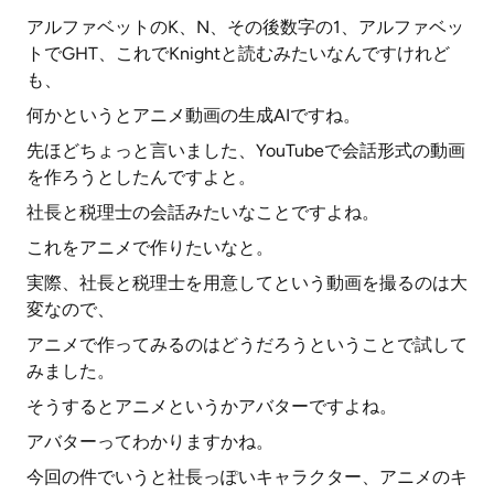
アルファベットのK、N、その後数字の1、アルファベッ
トでGHT、これでKnightと読むみたいなんですけれど
も、
何かというとアニメ動画の生成AIですね。
先ほどちょっと言いました、YouTubeで会話形式の動画
を作ろうとしたんですよと。
社長と税理士の会話みたいなことですよね。
これをアニメで作りたいなと。
実際、社長と税理士を用意してという動画を撮るのは大
変なので、
アニメで作ってみるのはどうだろうということで試して
みました。
そうするとアニメというかアバターですよね。
アバターってわかりますかね。
今回の件でいうと社長っぽいキャラクター、アニメのキ