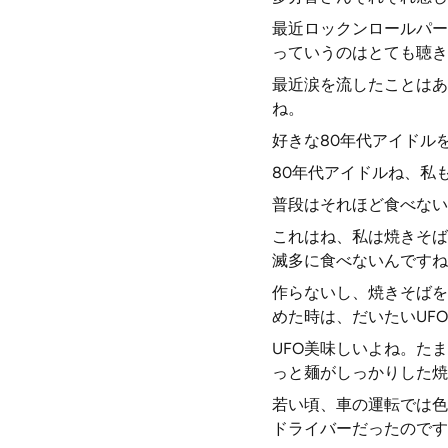
最近ロックンロールパー
っていうのはとても聴き
最近涙を流したことはあ
ね。
好きな80年代アイドル
80年代アイドルね、私
普段はそれほど食べない
これはね、私は焼きそば
滅多に食べないんですね
作らないし、焼きそばを
めた時は、だいたいUF
UFO美味しいよね。た
っと麺がしっかりした焼
若い頃、車の運転では色
ドライバーだったのです