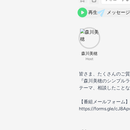
再生
メッセージ
森川美穂
Host
皆さま、たくさんのご質
『森川美穂のシンプルラ
テーマ、相談したことな
【番組メールフォーム】
https://forms.gle/cJ8