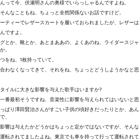
んって今、伏瀬明さんの奥様でいらっしゃるんですよね。
そんなこともね、ちょっと全然関係ないお話ですけど。
ーティーでレザースカートを履いておられましたが、レザーは
んですよ。
グとか、靴とか、あとまああの、よくあのね、ライダースジャ
か。
つをね、1枚持っていて。
合わなくなってきて、それをね、ちょっとどうしようかなと思
タイルに大きな影響を与えた歌手はいますか?
一番最初そうですね、音楽性に影響を与えられてはいないと思
っぱり澤田賢治さんがすごい子供の頃好きだったりとか、あん
で、
影響は与えたかどうかはちょっと定かではないですが、そんな
運転されてましたよね。東京でも車を持って行って運転されて