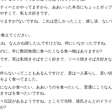
ティーとかやってますから、ああいった本当にちょっとポップ
やすくて、私も大好きです。
りますか?ないですね。これは悲しかったこと、嬉し涙、ない
を教えてください。
もね、なんかね探したんですけどね、特にいなかったですね。
のに、年に数回無償に食べたくなる食べ物はありますか?
です。実は私焼きそばすごく好きで、ソース焼きそば大好きな
。
作らないってこともあるんですけど、昔は一人暮らし、若い頃
Oをよく食べてました。
まになんか食べたい。ああいうのを食べたいし、普通にこうな
きそばを食べたいですね。
々伝説があるようですね。ところで当時、彼氏さんとのドライ
か?