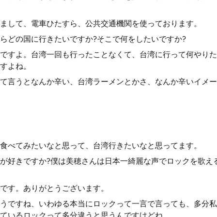
まして、電車ひたすら、公共交通機関を使っております。
らどの国に行きたいですか?そこで何をしたいですか?
ですよ。台湾一回も行ったことなくて、台湾に行って何やりた
すよね。
て言うとなんか辛い、台湾ラーメンとかさ、なんか辛いイメー
食べてみたいなと思って、台湾行きたいなと思ってます。
が好きですか?僕は美穂さんは日本一綺麗な声でロックを歌え
です。ありがとうございます。
うですね、いわゆる本当にロックって一言で言っても、多分私
ているロックって多分違うと思うんですけどね。