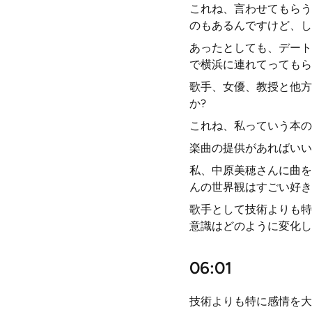
これね、言わせてもらう
のもあるんですけど、し
あったとしても、デート
で横浜に連れてってもら
歌手、女優、教授と他方
か?
これね、私っていう本の
楽曲の提供があればいい
私、中原美穂さんに曲を
んの世界観はすごい好き
歌手として技術よりも特
意識はどのように変化し
06:01
技術よりも特に感情を大