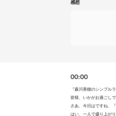
感想
00:00
『森川美穂のシンプルラ
皆様、いかがお過ごしで
さあ、今日はですね、『
はい、一人で盛り上がり