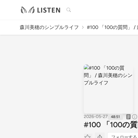
検索
森川美穂のシンプルライフ
#100 「100の質問」 / 
2026-05-27
48:51
#100 「100
フォローする