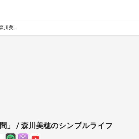
森川美..
の質問」 / 森川美穂のシンプルライフ