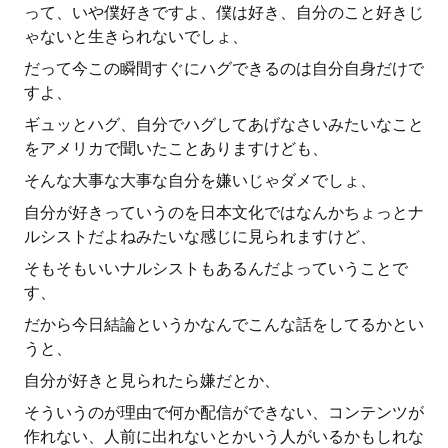
って、いや僕好きですよ、僕は好き、自分のこと好きじ
ゃないと生きられないでしょ、
だって今この瞬間すぐにハグできるのは自分自身だけで
すよ、
ギュッとハグ、自分でハグしてあげなさいみたいなこと
をアメリカで聞いたことありますけども、
そんな大事な大事な自分を嫌いじゃダメでしょ、
自分が好きっていうのを日本文化ではなんかちょっとナ
ルシストだよねみたいな感じに見られますけど、
そもそもいいナルシストもあるんだよっていうことで
す、
だから今日結論というかなんでこんな話をしてるかとい
うと、
自分が好きと見られたら嫌だとか、
そういうのが理由で何か配信ができない、コンテンツが
作れない、人前に出れないとかいう人がいるかもしれな