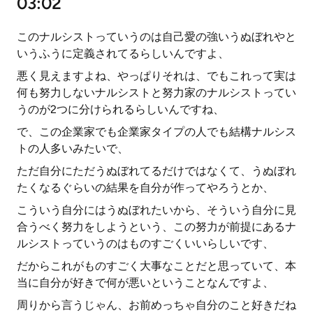
03:02
このナルシストっていうのは自己愛の強いうぬぼれやと
いうふうに定義されてるらしいんですよ、
悪く見えますよね、やっぱりそれは、でもこれって実は
何も努力しないナルシストと努力家のナルシストってい
うのが2つに分けられるらしいんですね、
で、この企業家でも企業家タイプの人でも結構ナルシス
トの人多いみたいで、
ただ自分にただうぬぼれてるだけではなくて、うぬぼれ
たくなるぐらいの結果を自分が作ってやろうとか、
こういう自分にはうぬぼれたいから、そういう自分に見
合うべく努力をしようという、この努力が前提にあるナ
ルシストっていうのはものすごくいいらしいです、
だからこれがものすごく大事なことだと思っていて、本
当に自分が好きで何が悪いということなんですよ、
周りから言うじゃん、お前めっちゃ自分のこと好きだね