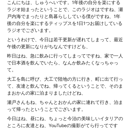
こんにちは、しゅうへいです。1年後の自分を楽にする
ラジオ始まったということで、このラジオはですね、瀬
戸内海でまったりと島暮らししている僕がですね、1年
後の自分を楽にするティップスを1日1つお届けしている
ラジオでございます。
というわけで、今日は若干更新が遅れてしまって、最近
午後の更新になりがちなんですけども、
昨日はね、急に飲みに行ってしまってですね、家で一人
で日本酒を飲んでいたら、なんか飲みたくなっちゃっ
て。
大工を島に呼び、大工で陸地の方に行き、町に出て行っ
て、友達と飲んでね、帰ってくるということで、そのま
まおかんの家に泊まりましたけどね、
瀬戸さんもね、ちゃんとおかんの家に連れて行き、泊ま
って帰ったということでございます。
今日はね、昼にね、ちょっと今治の美味しいイタリアの
ところに友達とね、YouTubeの撮影がてら行ってです