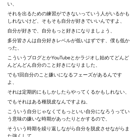
い、
それを出るための練習ができないっていう人がいるかも
しれないけど、そもそも自分が好きでいいんですよ、
自分が好きで、自分もっと好きになりましょう、
多分皆さんは自分好きレベルが低いはずです、僕も低か
った、
こういうブログとかYouTubeとかラジオし始めてどんど
んどんどん自分のこと好きになりました、
でも1回自分のこと嫌いになるフェーズがあるんです
よ、
それは定期的にもしかしたらやってくるかもしれない、
でもそれはある種脱皮なんですよね、
こういう自分じゃなくてもっといい自分になろうってい
う意味の嫌いな時期があったりとかするので、
そういう時期を繰り返しながら自分を脱皮させながらま
た強くして、