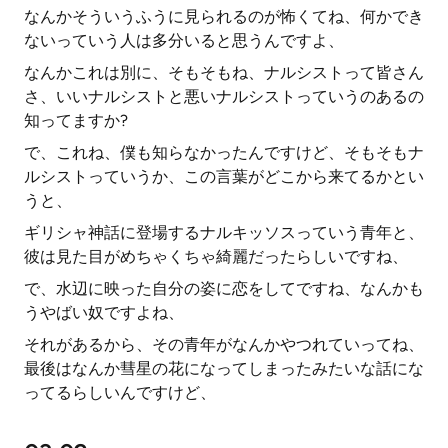
なんかそういうふうに見られるのが怖くてね、何かでき
ないっていう人は多分いると思うんですよ、
なんかこれは別に、そもそもね、ナルシストって皆さん
さ、いいナルシストと悪いナルシストっていうのあるの
知ってますか?
で、これね、僕も知らなかったんですけど、そもそもナ
ルシストっていうか、この言葉がどこから来てるかとい
うと、
ギリシャ神話に登場するナルキッソスっていう青年と、
彼は見た目がめちゃくちゃ綺麗だったらしいですね、
で、水辺に映った自分の姿に恋をしてですね、なんかも
うやばい奴ですよね、
それがあるから、その青年がなんかやつれていってね、
最後はなんか彗星の花になってしまったみたいな話にな
ってるらしいんですけど、