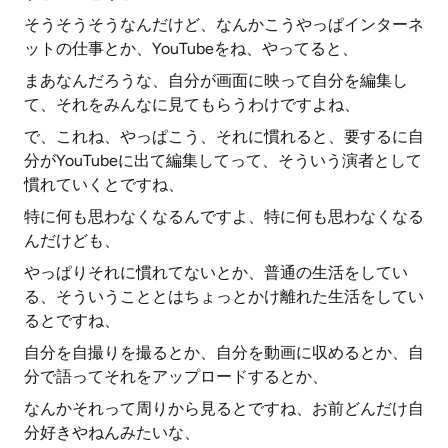
そうそうそうなんだけど、なんかこうやっぱインターネ
ットの仕事とか、YouTubeをね、やってると、
まあなんだろうな、自分が画面に映って自分を編集し
て、それをみんなに見てもらうわけですよね、
で、これね、やっぱこう、それに慣れると、要するに自
分がYouTubeに出て編集してって、そういう演者として
慣れていくとですね、
特に何も思わなくなるんですよ、特に何も思わなくなる
んだけども、
やっぱりそれに慣れてないとか、普通の生活をしてい
る、そういうこととはちょっとかけ離れた生活をしてい
るとですね、
自分を自撮りを撮るとか、自分を動画に収めるとか、自
分で語ってそれをアップロードするとか、
なんかそれって周りから見るとですね、お前どんだけ自
分好きやねんみたいな、