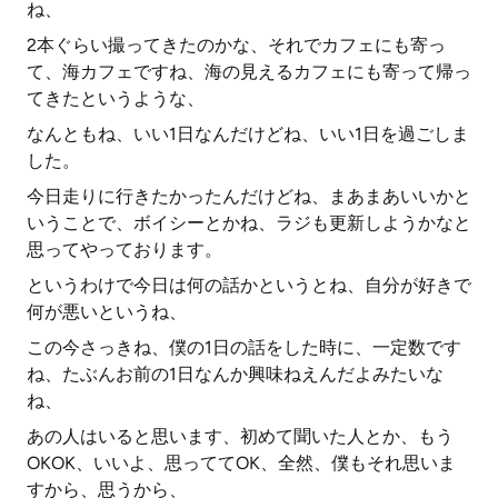
ね、
2本ぐらい撮ってきたのかな、それでカフェにも寄っ
て、海カフェですね、海の見えるカフェにも寄って帰っ
てきたというような、
なんともね、いい1日なんだけどね、いい1日を過ごしま
した。
今日走りに行きたかったんだけどね、まあまあいいかと
いうことで、ボイシーとかね、ラジも更新しようかなと
思ってやっております。
というわけで今日は何の話かというとね、自分が好きで
何が悪いというね、
この今さっきね、僕の1日の話をした時に、一定数です
ね、たぶんお前の1日なんか興味ねえんだよみたいな
ね、
あの人はいると思います、初めて聞いた人とか、もう
OKOK、いいよ、思っててOK、全然、僕もそれ思いま
すから、思うから、