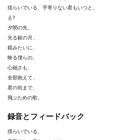
揺らいでいる、手寄りない君もいつと、
え?
夕闇の先、
光る銀の月、
鏡みたいに、
映る僕らの、
心細さも、
全部抱えて、
君の街まで、
飛ぶための歌。
録音とフィードバック
揺らいでいる、