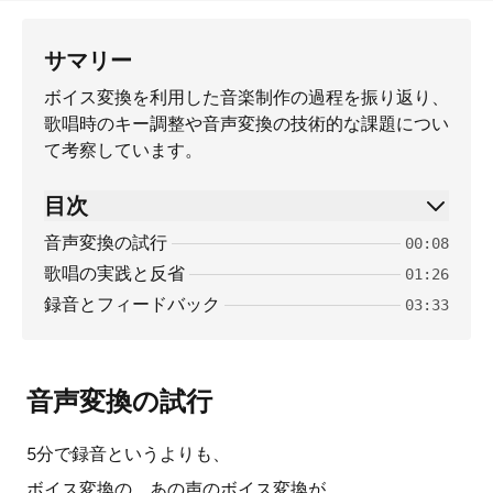
サマリー
ボイス変換を利用した音楽制作の過程を振り返り、
歌唱時のキー調整や音声変換の技術的な課題につい
て考察しています。
目次
音声変換の試行
00:08
歌唱の実践と反省
01:26
録音とフィードバック
03:33
音声変換の試行
5分で録音というよりも、
ボイス変換の、あの声のボイス変換が、