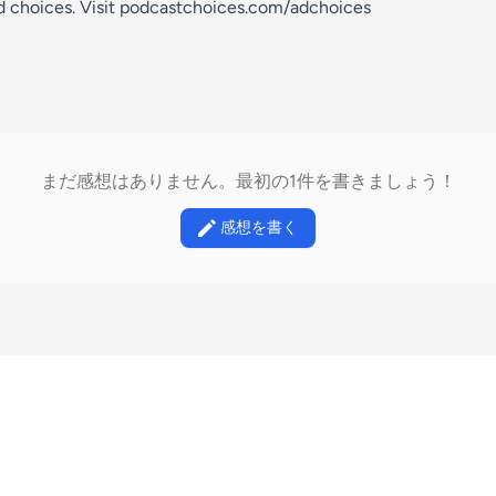
d choices. Visit podcastchoices.com/adchoices
まだ感想はありません。最初の1件を書きましょう！
感想を書く