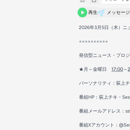
再生
メッセージ
2026年3月5日（木）ニ
==========
発信型ニュース・プロジェ
★月～金曜日
17:00
～
パーソナリティ：荻上チ
番組HP：⁠⁠⁠⁠⁠⁠⁠⁠⁠⁠⁠⁠⁠⁠⁠⁠⁠⁠⁠⁠⁠⁠⁠⁠⁠⁠⁠⁠⁠⁠⁠⁠⁠⁠⁠⁠⁠⁠⁠⁠⁠荻上チキ・Session⁠⁠⁠⁠⁠⁠⁠⁠⁠⁠⁠⁠⁠⁠⁠⁠⁠⁠⁠⁠⁠⁠⁠⁠⁠⁠⁠
番組メールアドレス：⁠⁠⁠⁠⁠⁠⁠⁠⁠⁠⁠⁠⁠⁠⁠⁠⁠⁠⁠⁠⁠⁠⁠⁠⁠⁠⁠⁠⁠⁠⁠⁠⁠⁠⁠⁠⁠⁠⁠⁠⁠ss954@tbs.co.jp⁠
番組Xアカウント：⁠⁠⁠⁠⁠⁠⁠⁠⁠⁠⁠⁠⁠⁠⁠⁠⁠⁠⁠⁠⁠⁠⁠⁠⁠⁠⁠⁠⁠⁠⁠⁠⁠⁠⁠⁠⁠⁠⁠⁠⁠@Session_1530⁠⁠⁠