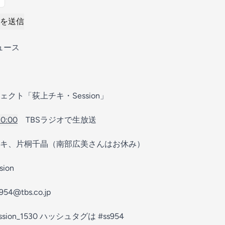
を送信
ュース
クト「荻上チキ・Session」
20:00
TBSラジオで生放送
キ、片桐千晶（南部広美さんはお休み）
⁠⁠⁠⁠⁠⁠⁠⁠⁠⁠⁠⁠⁠⁠
⁠⁠⁠⁠⁠⁠⁠⁠⁠⁠⁠⁠⁠⁠⁠⁠⁠⁠⁠⁠⁠⁠⁠⁠⁠⁠⁠⁠⁠⁠⁠⁠⁠⁠⁠⁠⁠⁠⁠⁠
⁠⁠⁠⁠⁠⁠⁠⁠⁠⁠⁠⁠⁠⁠⁠⁠⁠⁠⁠⁠⁠⁠⁠⁠⁠⁠⁠⁠⁠⁠⁠⁠⁠⁠⁠⁠⁠⁠ ハッシュタグは ⁠⁠⁠⁠⁠⁠⁠⁠⁠⁠⁠⁠⁠⁠⁠⁠⁠⁠⁠⁠⁠⁠⁠⁠⁠⁠⁠⁠⁠⁠⁠⁠⁠⁠⁠⁠⁠⁠⁠⁠⁠#ss954