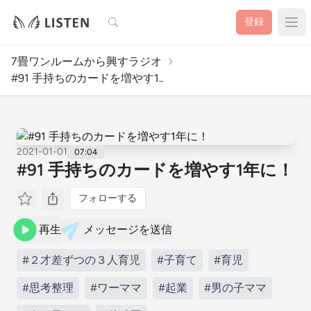
検索
登録
7畳ワンルームから興すラジオ
#91 手持ちのカードを増やす1..
2021-01-01
07:04
#91 手持ちのカードを増やす1年に！
フォローする
再生
メッセージを送信
#２才差ずつの３人育児
#子育て
#育児
#思考整理
#ワーママ
#起業
#男の子ママ