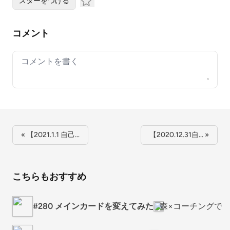
スターをつける
コメント
Your comment
« 【2021.1.1 自己…
【2020.12.31自… »
こちらもおすすめ
#280 メインカードを変えてみた
森×コーチングで"