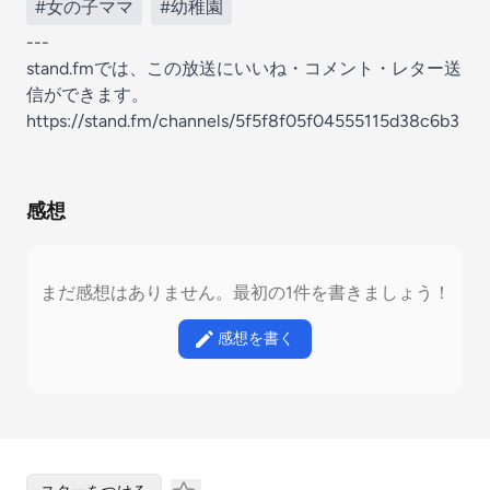
#女の子ママ
#幼稚園
---
stand.fmでは、この放送にいいね・コメント・レター送
信ができます。
https://stand.fm/channels/5f5f8f05f04555115d38c6b3
感想
まだ感想はありません。最初の1件を書きましょう！
感想を書く