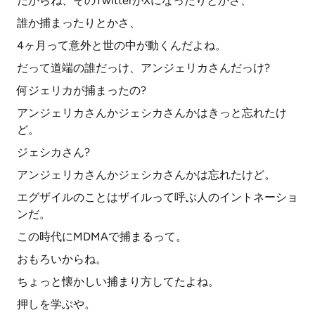
だからね、そのTwitterがXになったりとかさ、
誰か捕まったりとかさ、
4ヶ月って意外と世の中が動くんだよね。
だって道端の誰だっけ、アンジェリカさんだっけ?
何ジェリカが捕まったの?
アンジェリカさんかジェシカさんかはきっと忘れたけ
ど。
ジェシカさん?
アンジェリカさんかジェシカさんかは忘れたけど。
エグザイルのことはザイルって呼ぶ人のイントネーショ
ンだ。
この時代にMDMAで捕まるって。
おもろいからね。
ちょっと懐かしい捕まり方してたよね。
押しを学ぶや。