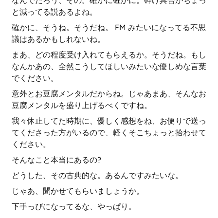
なんでだろう、その。確かに確かに。砕け具合がちょっ
と減ってる説あるよね。
確かに、そうね。そうだね。 FM みたいになってる不思
議はあるかもしれないね。
まあ、どの程度受け入れてもらえるか。そうだね。もし
なんかあの、全然こうしてほしいみたいな優しめな言葉
でください。
意外とお豆腐メンタルだからね。じゃあまあ、そんなお
豆腐メンタルを盛り上げるべくですね。
我々休止してた時期に、優しく感想をね、お便りで送っ
てくださった方がいるので、軽くそこちょっと拾わせて
ください。
そんなこと本当にあるの?
どうした、その古典的な。あるんですみたいな。
じゃあ、聞かせてもらいましょうか。
下手っぴになってるな、やっぱり。