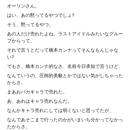
オーリンさん。
はい、あの黙ってるやつでしょ?
そう、黙ってるやつ。
あの人だけ売れたよね、ラストアイドルみたいなグルー
プからって。
それで言うとだって橋本カンナってそんなもんじゃな
い?
でもさ、橋本カンナ的なさ、名前今日承知で言うけど、
なんていうの、圧倒的美貌とかではない気がしちゃった
からさ。
まあおバカキャラで売れた。
あ、あれはキャラ売れなんだ。
なんかキャラ売れにしては弱くないと思ってたが、
なんであそこまで行ったのかがいまいち分かってなかっ
たからさ。