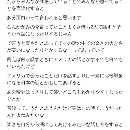
だからみんなが共感していることでみんなが思ってるこ
とを言語化すると
多分面白いって言われると思います
なんかがみの今言ってたことよくさ俺ら2人で話すとそ
ういう話になったりするじゃん
で言うと楽さだと思っててその話の中での楽さの大きさ
が笑いになったりとかするなーって思っていて
例えば何か話すときにアメリカの話とかするでも何でも
いいんだけど
アメリカで会ったことだけを話すよりは一緒に比較対象
になる日本の話とかもしてあげると
あの輪郭はっきりして笑いどころもわかりやすくなった
りとか
普段ってこうだと思うんだけど実はこの時てこうだった
んだよねみたいな
楽さを自分から演出してあげるみたいな話し方をすると