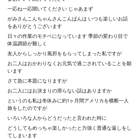
一応ね一応聞いてください じゃあまず
がみさんこんちゃんさんこんばんは いつも楽しいお話
をありがとうございます
日々の作業のモチベになっています 季節の変わり目で
体温調節が難しく
友人からしっかり風邪をもらってしまった私ですが
お二人はおかわりなくお元気で過ごされていることを願
います
さて急に本題になりますが
お二人にはお決まりの滑らない話はありますか
というのも私は冬休みに約1ヶ月間アメリカを横断一人
旅をしたのですが
いろいろな人からどうだったと言われた時に
どうしてもめっちゃ楽しかったと力強く普通な返しをし
てしまいます