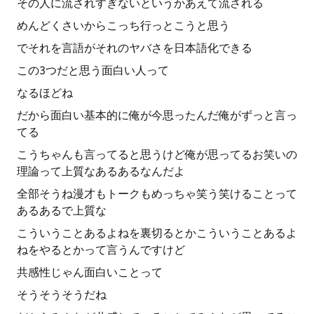
その人に流されすぎないというかあえて流される
めんどくさいからこっち行っとこうと思う
でそれを言語がそれのヤバさを日本語化できる
この3つだと思う面白い人って
なるほどね
だから面白い基本的に俺が今思ったんだ俺がずっと言っ
てる
こうちゃんも言ってると思うけど俺が思ってるお笑いの
理論って上質なあるあるなんだよ
全部そうね漫才もトークもめっちゃ笑う笑けることって
あるあるで上質な
こういうことあるよねを裏切るとかこういうことあるよ
ねをやるとかって言うんですけど
共感性じゃん面白いことって
そうそうそうだね