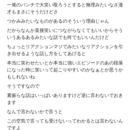
一発のパンチで大笑い取ろうとすると無理みたいなさ漫
才もまさにそうだけどさ
つかみみたいなものがあるのそういう理由じゃん
だからなんか直接笑いにつながらなくてもいいからそう
いうあるあるみたいな話でも何でもいいんだけど
ちょっとリアクションマジでみたいなリアクションを引
き出せるような話し方をしてあげると
本当に笑わせたいとか本当に強いエピソードのあの段落
になった時に笑いって起こりやすいのかなぁとか思うか
もしれないね
そうですなので
素振らな話はいっぱいありますけど逆に言わないでおき
ます
なんで言わないかで言うと
この空気で言っても受けないってわかるとは言わないん
ですよ