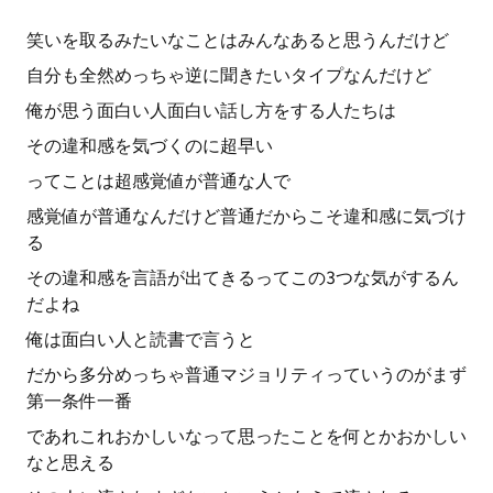
笑いを取るみたいなことはみんなあると思うんだけど
自分も全然めっちゃ逆に聞きたいタイプなんだけど
俺が思う面白い人面白い話し方をする人たちは
その違和感を気づくのに超早い
ってことは超感覚値が普通な人で
感覚値が普通なんだけど普通だからこそ違和感に気づけ
る
その違和感を言語が出てきるってこの3つな気がするん
だよね
俺は面白い人と読書で言うと
だから多分めっちゃ普通マジョリティっていうのがまず
第一条件一番
であれこれおかしいなって思ったことを何とかおかしい
なと思える