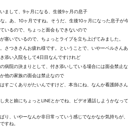
いまして、9ヶ月になる、生後9ヶ月の息子
かな。あ、10ヶ月ですね。そうだ、生後10ヶ月になった息子が
ているので、ちょっと面会もできないので
が塞いでいるので、ちょっとライブを立ち上げてみました。
。さつきさんお疲れ様です。ということで、いやーベルさんあ
き添い入院をして4日目なんですけれど
の病院の決まりとして、付き添いしている場合には面会禁止な
か他の家族の面会は禁止なので
はすごくありがたいんですけど、本当にね、なんか看護師さん
し夫と娘にちょっとLINEとかでね、ビデオ通話しようかなっ
ぱり、いやーなんか非日常っていう感じでなかなか気持ちが、
ですね。