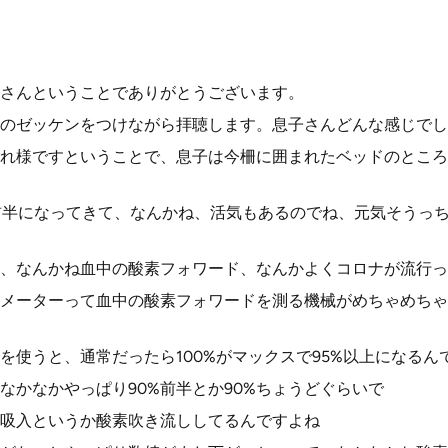
さんということでありがとうございます。
のゼッケンをつけながら拝聴します。息子さんどんな感じでし
れ様ですということで、息子は今柵に囲まれたベッドのところ
前半になってきて、なんかね、活気もあるのでね、元気そうっ
、なんかね血中の酸素フォワード、なんかよくコロナが流行っ
メーターって血中の酸素フォワードを測る機械がめちゃめちゃ
を使うと、通常だったら100%がマックスで95%以上になるん
なかなかやっぱり90%前半とか90%ちょうどぐらいで
吸入というか酸素吹き流ししてるんですよね