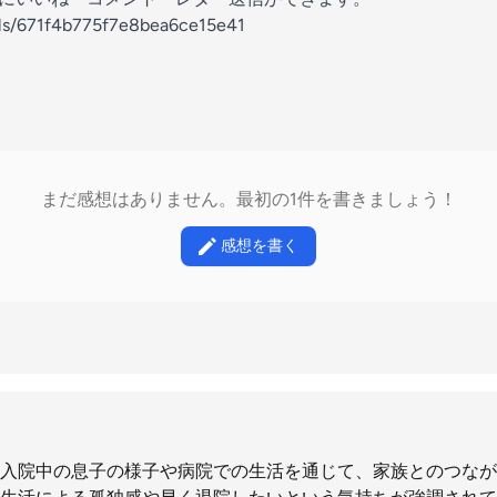
els/671f4b775f7e8bea6ce15e41
まだ感想はありません。最初の1件を書きましょう！
感想を書く
入院中の息子の様子や病院での生活を通じて、家族とのつなが