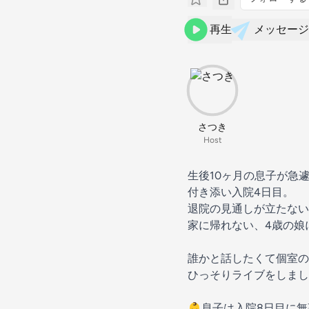
再生
メッセージ
さつき
Host
生後10ヶ月の息子が急
付き添い入院4日目。
退院の見通しが立たない
家に帰れない、4歳の娘
誰かと話したくて個室の
ひっそりライブをしまし
👶息子は入院8日目に無