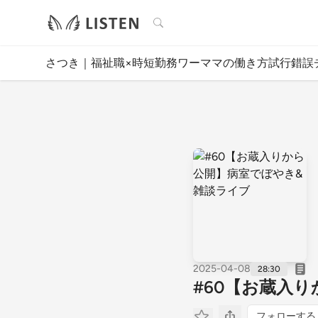
検索
さつき｜福祉職×時短勤務ワーママの働き方試行錯誤
2025-04-08
28:30
#60【お蔵入
フォローする