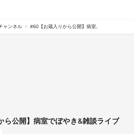
チャンネル
#60【お蔵入りから公開】病室..
りから公開】病室でぼやき&雑談ライブ