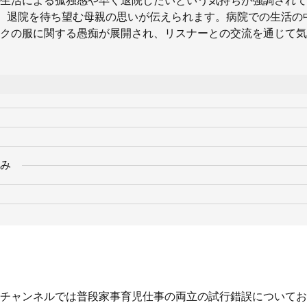
生活による孤独感や早く退院したいという気持ちが強調されて
、退院を待ち望む母親の思いが伝えられます。病院での生活の
クの服に関する愚痴が展開され、リスナーとの交流を通じて気
み
チャンネルでは普段家事育児仕事の両立の試行錯誤についてお