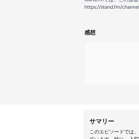
https://stand.fm/chann
感想
サマリー
このエピソードでは、