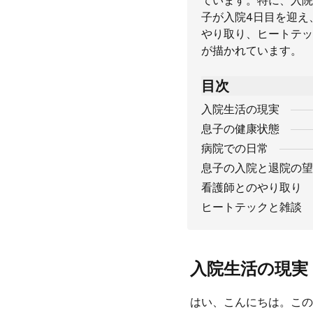
ています。特に、入院
子が入院4日目を迎え
やり取り、ヒートテッ
が描かれています。
目次
入院生活の現実
息子の健康状態
病院での日常
息子の入院と退院の望
看護師とのやり取り
ヒートテックと雑談
入院生活の現実
はい、こんにちは。この