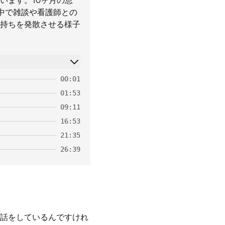
います。10ヶ月の息
中で雑談や看護師との
持ちを発散させる様子
00:01
01:53
09:11
16:53
21:35
26:39
話をしているんですけれ