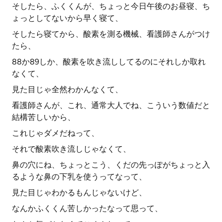
そしたら、ふくくんが、ちょっと今日午後のお昼寝、ち
ょっとしてないから早く寝て、
そしたら寝てから、酸素を測る機械、看護師さんがつけ
たら、
88か89しか、酸素を吹き流ししてるのにそれしか取れ
なくて、
見た目じゃ全然わかんなくて、
看護師さんが、これ、通常大人でね、こういう数値だと
結構苦しいから、
これじゃダメだねって、
それで酸素吹き流しじゃなくて、
鼻の穴にね、ちょっとこう、くだの先っぽがちょっと入
るような鼻の下乳を使うってなって、
見た目じゃわかるもんじゃないけど、
なんかふくくん苦しかったなって思って、