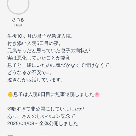
さつき
Host
生後10ヶ月の息子が急遽入院。
付き添い入院5日目の夜。
元気そうだと思っていた息子の病状が
実は悪化していたことが発覚。
息子と一緒にいたのに気づかなくて情けなくて、
どうなるか不安で…。
泣きながら話しています。
👶息子は入院8日目に無事退院しました🌸
※暗すぎて非公開にしていましたが
あっこさんのしゃべコン記念で
2025/04/08～全体公開しました