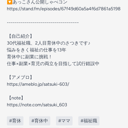
🔽あっこさん公開しゃべコン
https://stand.fm/episodes/67f49d60a5a4f6d7861a5198
------------------------------------
【自己紹介】
30代福祉職、2人目育休中のさつきです♪
悩みをきく福祉の仕事を13年
育休中に副業に挑戦！
仕事×副業×育児の両立を目指して試行錯誤中
【アメブロ】
https://ameblo.jp/satsuki-603/
【note】
https://note.com/satsuki_603
#育休
#育休中
#ママ
#福祉職