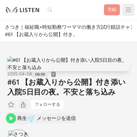
検索
登録
さつき｜福祉職×時短勤務ワーママの働き方試行錯誤チャン
#61 【お蔵入りから公開】付き..
2025-04-08
06:59
#61 【お蔵入りから公開】付き添い
入院5日目の夜。不安と落ち込み
フォローする
再生
メッセージを送信