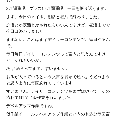
した。
3時間睡眠、プラス1.5時間睡眠。一日を振り返ります。
まず、今日のメイポ。朝活と昼活で終わりました。
夕活とか夜活とかやれたらいいんですけど、昼活までで
今日は終わりました。
まず朝活。これはまずデイリーコンテンツ。毎日やるん
で。
毎日毎日デイリーコンテンツって言うと思うんですけ
ど、それもいいか。
あ!お酒入ってます。すいません。
お酒が入っているという文言を冒頭で述べよう述べよう
と思うように毎回忘れてしまいます。
すいません。デイリーコンテンツをまずはやって、その
流れで1時間半仮作業を行いました。
デベルアップ作業ですね。
仮作業イコールデベルアップ作業というのも多分毎回言