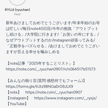
RYUJI (ryuchan)
Host
新年あけましておめでとうございます/年末年始のお寺
は忙しい/毎日note40日目/今年の抱負「アウトプット
し続ける」/大学院に行きます/「お笑いの年にする」/
なぜアウトプットするのか/Instagram頑張ってみる/
「正観寺をバズらせる」/あけましておめでとうござい
ますが言える幸せを噛みしめる
【note記事『2025年することリスト』】
https://note.com/__ryuchan0907/n/n064517b51573
【みんなの独り言(質問·感想何でもフォーム)】
https://forms.gle/tUtz98NGaDrG9JLX9
【note】 https://note.com/__ryuchan0907
【instagram】 https://www.instagram.com/__ryxjx/
【YouTube】