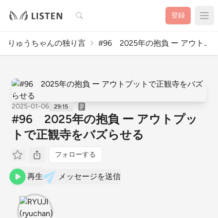
検索
登録
りゅうちゃんの独り言
#96 2025年の抱負 ー アウト..
2025-01-06
29:15
#96 2025年の抱負 ー アウトプッ
トで正観寺をバズらせる
フォローする
再生
メッセージを送信