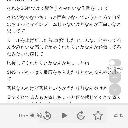
それをBGMつけて配信するみたいな作業をしてて
それがなかなかちょっと面白いなっていうところで自分
のちょっとマインブームじゃないけどなんか面白いなと
思ってて
リールを上げだしたら上げだしたでこんなことやってる
んやみたいな感じで反応くれたりとかなんか頑張ってる
ねみたいな感じで
応援してくれたりとかなんかちょっとね
スクロール
SNSってやっぱり反応をもらえたりとかあるんやと思っ
て
普通なんやけど普通というか当たり前なんやけど
見てくれてる人もおるしちょっと何か感じてくれてる人
もおるんやろうなみたいなのが
肌触りはあんまないけどなんか空気感でちょっとそうい
29:15
うところ感じられるみたいなところが