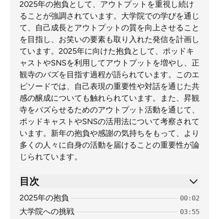
2025年の抱負として、アウトプットを重視し続け
ることが強調されています。大学院での学びを通じ
て、自己成長とアウトプットの質を向上させること
を目指し、お笑いの要素も取り入れた発信を計画し
ています。2025年に向けた抱負として、ポッドキ
ャストやSNSを利用してアウトプットを増やし、正
観寺のバズを目指す過程が語られています。このエ
ピソードでは、自己表現の重要性や対話を通じた共
感の醸成についても触れられています。また、昇観
寺をバズらせるためのアウトプット活動を通じて、
ポッドキャストやSNSの活用法について考察されて
います。新年の抱負や感謝の気持ちをもって、より
多くの人々に自身の活動を届けることの重要性が論
じられています。
目次
2025年の抱負
00:02
大学院への挑戦
03:55