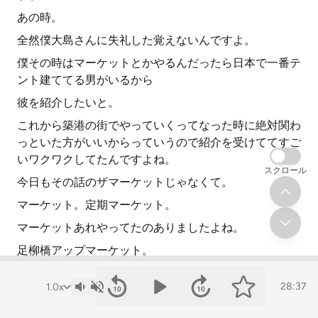
あの時。
全然僕大島さんに失礼した覚えないんですよ。
僕その時はマーケットとかやるんだったら日本で一番テ
ント建ててる男がいるから
彼を紹介したいと。
これから築港の街でやっていくってなった時に絶対関わ
っといた方がいいからっていうので紹介を受けててすご
いワクワクしてたんですよね。
スクロール
今日もその話のザマーケットじゃなくて。
マーケット。定期マーケット。
マーケットあれやってたのありましたよね。
足柳橋アップマーケット。
アップマーケットアップマーケット。アップマーケット
28:37
の人っていうので僕は認識してたんですよ。
アップマーケットをやる前にあれがあるんですよね。