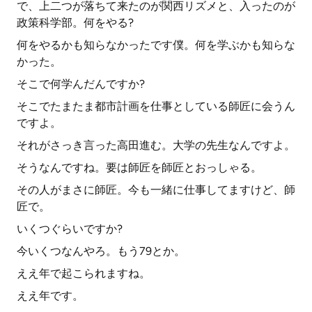
で、上二つが落ちて来たのが関西リズメと、入ったのが
政策科学部。何をやる?
何をやるかも知らなかったです僕。何を学ぶかも知らな
かった。
そこで何学んだんですか?
そこでたまたま都市計画を仕事としている師匠に会うん
ですよ。
それがさっき言った高田進む。大学の先生なんですよ。
そうなんですね。要は師匠を師匠とおっしゃる。
その人がまさに師匠。今も一緒に仕事してますけど、師
匠で。
いくつぐらいですか?
今いくつなんやろ。もう79とか。
ええ年で起こられますね。
ええ年です。