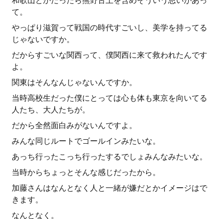
和歌山とかだったら熊野古土を含めそういう思いがあっ
て。
やっぱり滋賀って戦国の時代すごいし、美学を持ってる
じゃないですか。
だからすごいな関西って、僕関西に来て救われたんです
よ。
関東はそんなんじゃないんですか。
当時高校生だった僕にとっては心も体も東京を向いてる
人たち、大人たちが。
だから全然面白みがないんですよ。
みんな同じルートでゴールインみたいな。
あっち行ったこっち行ったするでしょみんなみたいな。
当時からちょっとそんな感じだったから。
加藤さんはなんとなく人と一緒が嫌だとかイメージはで
きます。
なんとなく。