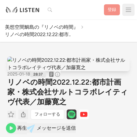
検索
登録
美想空間鯛島の『リノベの時間』
リノベの時間2022.12.22:都市..
2025-01-18
28:37
リノベの時間2022.12.22:都市計画
家・株式会社サルトコラボレイティ
ヴ代表／加藤寛之
フォローする
再生
メッセージを送信