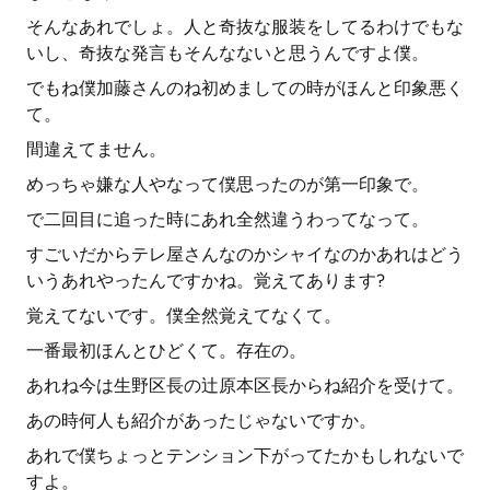
そんなあれでしょ。人と奇抜な服装をしてるわけでもな
いし、奇抜な発言もそんなないと思うんですよ僕。
でもね僕加藤さんのね初めましての時がほんと印象悪く
て。
間違えてません。
めっちゃ嫌な人やなって僕思ったのが第一印象で。
で二回目に追った時にあれ全然違うわってなって。
すごいだからテレ屋さんなのかシャイなのかあれはどう
いうあれやったんですかね。覚えてあります?
覚えてないです。僕全然覚えてなくて。
一番最初ほんとひどくて。存在の。
あれね今は生野区長の辻原本区長からね紹介を受けて。
あの時何人も紹介があったじゃないですか。
あれで僕ちょっとテンション下がってたかもしれないで
すよ。