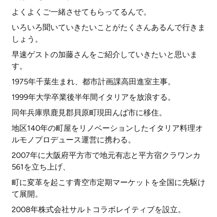
よくよくご一緒させてもらってるんで。
いろいろ聞いていきたいことがたくさんあるんで行きま
しょう。
早速ゲストの加藤さんをご紹介していきたいと思いま
す。
1975年千葉生まれ、都市計画課高田進室主事。
1999年大学卒業後半年間イタリアを放浪する。
同年兵庫県鹿見郡貝原町現田んば市に移住。
地区140年の町屋をリノベーションしたイタリア料理オ
ルモノプロデュース運営に携わる。
2007年に大阪府平方市で地元有志と平方宿クラワンカ
561を立ち上げ、
町に変革を起こす青空市定期マーケットを全国に先駆け
て展開。
2008年株式会社サルトコラボレイティブを設立。