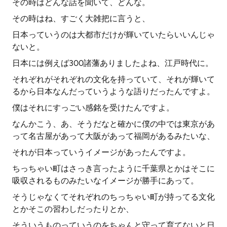
その時はどんな話を聞いて、どんな。
その時はね、すごく大雑把に言うと、
日本っていうのは大都市だけが輝いていたらいいんじゃ
ないと。
日本には例えば300諸藩ありましたよね、江戸時代に。
それぞれがそれぞれの文化を持っていて、それが輝いて
るから日本なんだっていうような語りだったんですよ。
僕はそれにすっごい感銘を受けたんですよ。
なんかこう、あ、そうだなと確かに僕の中では東京があ
って名古屋があって大阪があって福岡があるみたいな、
それが日本っていうイメージがあったんですよ。
ちっちゃい町はさっき言ったように千葉県とかはそこに
吸収されるものみたいなイメージが勝手にあって。
そうじゃなくてそれぞれのちっちゃい町が持ってる文化
とかそこの習わしだったりとか、
そういうものっていうのをちゃんと守って育てないと日