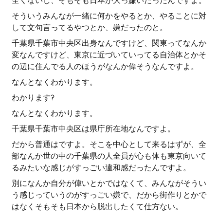
全くないし、そもそも日本が大っ嫌いだったんですよ。
そういうみんなが一緒に何かをやるとか、やることに対
して文句言ってるやつとか、嫌だったのと。
千葉県千葉市中央区出身なんですけど、関東ってなんか
変なんですけど、東京に近づいていってる自治体とかそ
の辺に住んでる人のほうがなんか偉そうなんですよ。
なんとなくわかります。
わかります?
なんとなくわかります。
千葉県千葉市中央区は県庁所在地なんですよ。
だから普通はですよ。そこを中心として来るはずが、全
部なんか世の中の千葉県の人全員が心も体も東京向いて
るみたいな感じがすっごい違和感だったんですよ。
別になんか自分が偉いとかではなくて、みんながそうい
う感じっていうのがすっごい嫌で、だから街作りとかで
はなくそもそも日本から脱出したくて仕方ない。