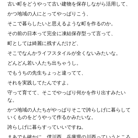
古い町をどうやって古い建物を保存しながら活用して、
かつ地域の人にとってやっぱりこう、
そこで暮らしたいと思えるような町を作るのか。
その前の日本って完全に凍結保存型って言って、
町としては綺麗に残すんだけど、
そこでなんかライフスタイルが全くないみたいな。
どんどん若い人たち出ちゃうし。
でもうちの先生ちょっと違ってて、
それを実践してたんですよ。
守って育てて、そこでやっぱり何かを作り出すみたい
な。
かつ地域の人たちがやっぱりそこで誇らしげに暮らして
いくものをどうやって作るかみたいな。
誇らしげに暮らすっていいですね。
まあでも確かに、僕川西、兵庫県の川西っていうところ