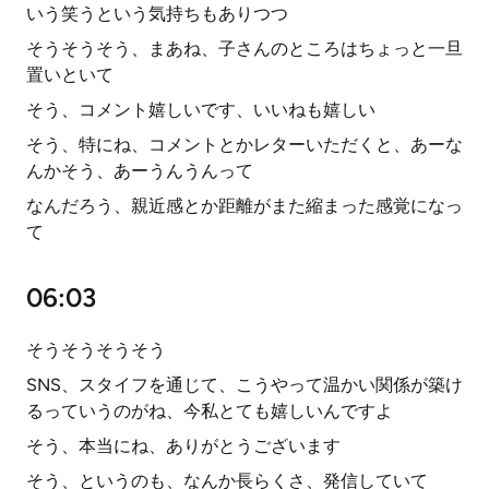
いう笑うという気持ちもありつつ
そうそうそう、まあね、子さんのところはちょっと一旦
置いといて
そう、コメント嬉しいです、いいねも嬉しい
そう、特にね、コメントとかレターいただくと、あーな
んかそう、あーうんうんって
なんだろう、親近感とか距離がまた縮まった感覚になっ
て
06:03
そうそうそうそう
SNS、スタイフを通じて、こうやって温かい関係が築け
るっていうのがね、今私とても嬉しいんですよ
そう、本当にね、ありがとうございます
そう、というのも、なんか長らくさ、発信していて