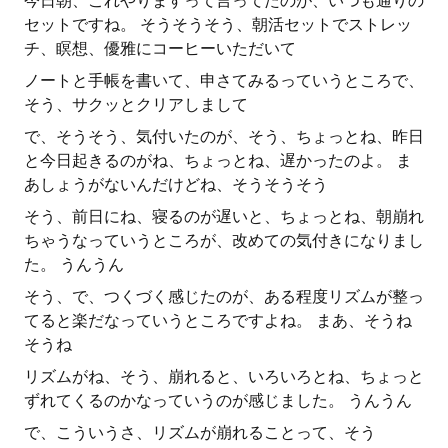
今日朝、これやりますって言ってたのが、いつも通りの
セットですね。 そうそうそう、朝活セットでストレッ
チ、瞑想、優雅にコーヒーいただいて
ノートと手帳を書いて、申さてみるっていうところで、
そう、サクッとクリアしまして
で、そうそう、気付いたのが、そう、ちょっとね、昨日
と今日起きるのがね、ちょっとね、遅かったのよ。 ま
あしょうがないんだけどね、そうそうそう
そう、前日にね、寝るのが遅いと、ちょっとね、朝崩れ
ちゃうなっていうところが、改めての気付きになりまし
た。 うんうん
そう、で、つくづく感じたのが、ある程度リズムが整っ
てると楽だなっていうところですよね。 まあ、そうね
そうね
リズムがね、そう、崩れると、いろいろとね、ちょっと
ずれてくるのかなっていうのが感じました。 うんうん
で、こういうさ、リズムが崩れることって、そう