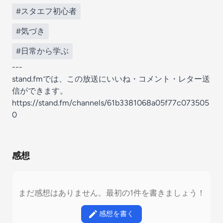
#スタエフ初心者
#気づき
#日常から学ぶ
---
stand.fmでは、この放送にいいね・コメント・レター送
信ができます。
https://stand.fm/channels/61b3381068a05f77c073505
0
感想
まだ感想はありません。最初の1件を書きましょう！
感想を書く